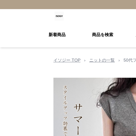
新着商品
商品を検索
イソジー TOP
›
ニットの一覧
›
50代