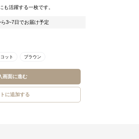
にも活躍する一枚です。
ら3~7日でお届け予定
リコット
ブラウン
入画面に進む
トに追加する