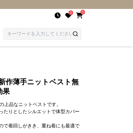
0
0
 新作薄手ニットベスト無
効果
りの上品なニットベストです。
ったりとしたシルエットで体型カバー
ので着回しがきき、重ね着にも最適で