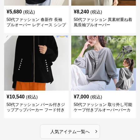
¥
5,680
¥
8,240
(税込)
(税込)
50代ファッション 春新作 長袖
50代ファッション 異素材重ね着
プルオーバー レディース シンプ
風長袖プルオーバー
ル カジュアル
¥
10,540
¥
7,000
(税込)
(税込)
50代ファッション パール付きジ
50代ファッション 取り外し可能
ップアップパーカー フード付き
ケープ付きプルオーバーパーカ
大人の羽織り
ー
›
人気アイテム一覧へ