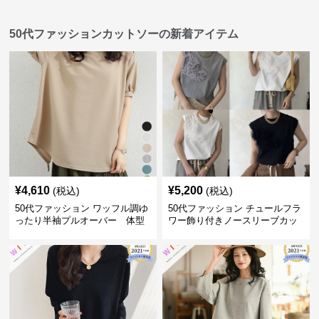
50代ファッションカットソーの新着アイテム
¥
4,610
¥
5,200
(税込)
(税込)
50代ファッション ワッフル調ゆ
50代ファッション チュールフラ
ったり半袖プルオーバー 体型
ワー飾り付きノースリーブカッ
カバー夏
トソー