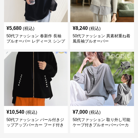
¥
5,680
¥
8,240
(税込)
(税込)
50代ファッション 春新作 長袖
50代ファッション 異素材重ね着
プルオーバー レディース シンプ
風長袖プルオーバー
ル カジュアル
¥
10,540
¥
7,000
(税込)
(税込)
50代ファッション パール付きジ
50代ファッション 取り外し可能
ップアップパーカー フード付き
ケープ付きプルオーバーパーカ
大人の羽織り
ー