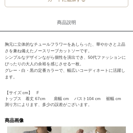
商品説明
胸元に立体的なチュールフラワーをあしらった、華やかさと上品
さを兼ね備えたノースリーブカットソーです。
シンプルなデザインながら個性を演出でき、50代ファッションに
ぴったりの大人の余裕を感じさせる一枚。
グレー・白・黒の定番カラーで、幅広いコーディネートに活躍し
ます。
【サイズ:cm】 F
トップス 着丈 67cm 肩幅 cm バスト104 cm 裾幅 cm
測り方によります、多少の誤差がございます。
商品画像