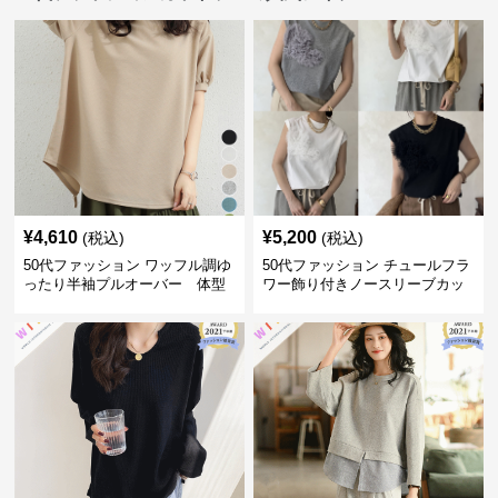
¥
4,610
¥
5,200
(税込)
(税込)
50代ファッション ワッフル調ゆ
50代ファッション チュールフラ
ったり半袖プルオーバー 体型
ワー飾り付きノースリーブカッ
カバー夏
トソー