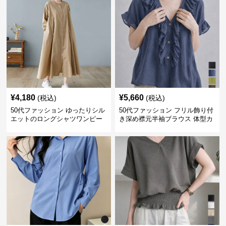
¥
4,180
¥
5,660
(税込)
(税込)
50代ファッション ゆったりシル
50代ファッション フリル飾り付
エットのロングシャツワンピー
き深め襟元半袖ブラウス 体型カ
ス
バー