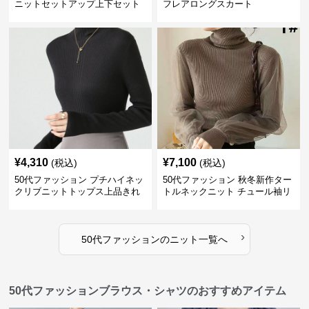
ニットセットアップ上下セット
フレアロングスカート
¥
4,310
¥
7,100
(税込)
(税込)
50代ファッション プチハイネッ
50代ファッション 秋冬新作ター
クリブニットトップス上品きれ
トルネックニット チュール袖リ
いめ
ブ編み長袖
›
50代ファッション
の
ニット
一覧へ
50代ファッションブラウス・シャツのおすすめアイテム