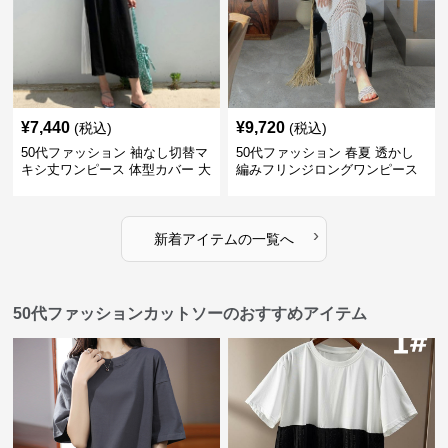
¥
7,440
¥
9,720
(税込)
(税込)
50代ファッション 袖なし切替マ
50代ファッション 春夏 透かし
キシ丈ワンピース 体型カバー 大
編みフリンジロングワンピース
人向け
体型カバー 大人上品
›
新着アイテムの一覧へ
50代ファッションカットソーのおすすめアイテム