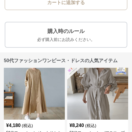
カートに追加する
購入時のルール
必ず購入前にお読みください。
50代ファッションワンピース・ドレスの人気アイテム
¥
4,180
¥
8,240
(税込)
(税込)