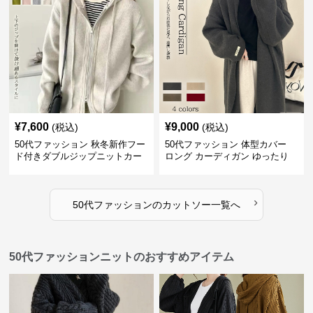
¥
7,600
¥
9,000
(税込)
(税込)
50代ファッション 秋冬新作フー
50代ファッション 体型カバー
ド付きダブルジップニットカー
ロング カーディガン ゆったり
ディガン
ニット アウター
›
50代ファッション
の
カットソー
一覧へ
50代ファッションニットのおすすめアイテム