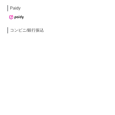
Paidy
コンビニ/銀行振込