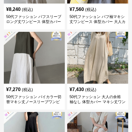
¥
8,240
¥
7,560
(税込)
(税込)
50代ファッション パフスリーブ
50代ファッション パフ袖マキシ
ロング丈ワンピース 体型カバー
丈ワンピース 体型カバー 大人カ
大人上品
ジュアル
¥
7,270
¥
7,430
(税込)
(税込)
50代ファッション バイカラー切
50代ファッション 大人の余裕
替マキシ丈ノースリーブワンピ
袖なし 体型カバー マキシ丈ワン
ース
ピース