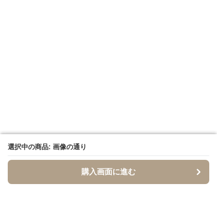
選択中の商品: 画像の通り
選択中の商品: 画像の通り
購入画面に進む
購入画面に進む