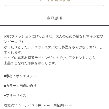
商品説明
50代ファッションにぴったりな、大人のための袖なしマキシ丈ワ
ンピースです。
ゆったりとしたシルエットで気になる体型をさりげなくカバーし
てくれます。
サイドの異素材切替デザインがさりげないアクセントになり、
上品でこなれた印象を演出します。
■素材：ポリエステル
■カラー：画像の通り
■フリーサイズ：
着丈約117cm、バスト約52cm、肩幅約58cm