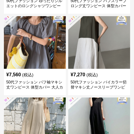
50代ファッション ゆったりシル
50代ファッション パフスリーブ
エットのロングシャツワンピー
ロング丈ワンピース 体型カバー
ス
大人上品
¥
7,560
¥
7,270
(税込)
(税込)
50代ファッション パフ袖マキシ
50代ファッション バイカラー切
丈ワンピース 体型カバー 大人カ
替マキシ丈ノースリーブワンピ
ジュアル
ース