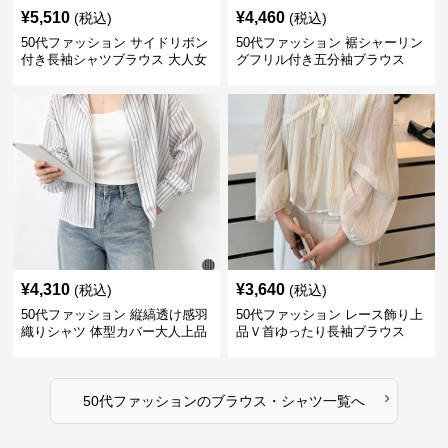
¥
5,510
¥
4,460
(税込)
(税込)
50代ファッション サイドリボン
50代ファッション 裾シャーリン
付き長袖シャツブラウス 大人女
グフリル付き五分袖ブラウス
性向け
¥
4,310
¥
3,640
(税込)
(税込)
50代ファッション 縦縞透け感羽
50代ファッション レース飾り上
織りシャツ 体型カバー大人上品
品Ｖ首ゆったり長袖ブラウス
›
50代ファッション
の
ブラウス・シャツ
一覧へ