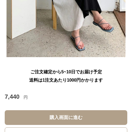
ご注文確定から5~10日でお届け予定
送料は1注文あたり
1000
円かかります
7,440
円
購入画面に進む