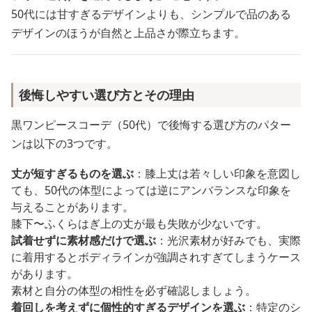
50代には甘すぎるデザインよりも、シンプルで品のある
デザインのほうが自然と上品さが際立ちます。
後悔しやすい選び方とその理由
黒ワンピースコーデ（50代）で後悔する選び方のパター
ンは以下の3つです。
丈が短すぎるものを選ぶ
：膝上丈は若々しい印象を意図し
ても、50代の体型によっては逆にアンバランスな印象を
与えることがあります。
膝下〜ふくらはぎ上の丈が最も失敗が少ないです。
試着せずに素材感だけで選ぶ
：光沢素材が好みでも、実際
に着用するとボディラインが強調されすぎてしまうケース
があります。
素材と自分の体型の相性を必ず確認しましょう。
着回しを考えずに個性的すぎるデザインを選ぶ
：特定のシ