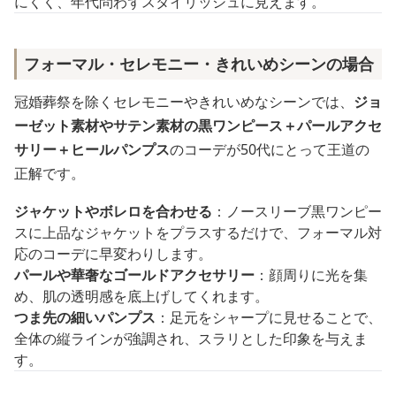
にくく、年代問わずスタイリッシュに見えます。
フォーマル・セレモニー・きれいめシーンの場合
冠婚葬祭を除くセレモニーやきれいめなシーンでは、
ジョ
ーゼット素材やサテン素材の黒ワンピース＋パールアクセ
サリー＋ヒールパンプス
のコーデが50代にとって王道の
正解です。
ジャケットやボレロを合わせる
：ノースリーブ黒ワンピー
スに上品なジャケットをプラスするだけで、フォーマル対
応のコーデに早変わりします。
パールや華奢なゴールドアクセサリー
：顔周りに光を集
め、肌の透明感を底上げしてくれます。
つま先の細いパンプス
：足元をシャープに見せることで、
全体の縦ラインが強調され、スラリとした印象を与えま
す。