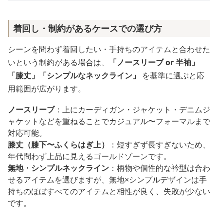
着回し・制約があるケースでの選び方
シーンを問わず着回したい・手持ちのアイテムと合わせた
いという制約がある場合は、
「ノースリーブ or 半袖」
「膝丈」「シンプルなネックライン」
を基準に選ぶと応
用範囲が広がります。
ノースリーブ
：上にカーディガン・ジャケット・デニムジ
ャケットなどを重ねることでカジュアル〜フォーマルまで
対応可能。
膝丈（膝下〜ふくらはぎ上）
：短すぎず長すぎないため、
年代問わず上品に見えるゴールドゾーンです。
無地・シンプルネックライン
：柄物や個性的な衿型は合わ
せるアイテムを選びますが、無地×シンプルデザインは手
持ちのほぼすべてのアイテムと相性が良く、失敗が少ない
です。