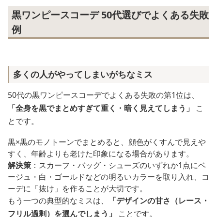
黒ワンピースコーデ 50代選びでよくある失敗
例
多くの人がやってしまいがちなミス
50代の黒ワンピースコーデでよくある失敗の第1位は、
「全身を黒でまとめすぎて重く・暗く見えてしまう」
こ
とです。
黒×黒のモノトーンでまとめると、顔色がくすんで見えや
すく、年齢よりも老けた印象になる場合があります。
解決策
：スカーフ・バッグ・シューズのいずれか1点にベ
ージュ・白・ゴールドなどの明るいカラーを取り入れ、コ
ーデに「抜け」を作ることが大切です。
もう一つの典型的なミスは、
「デザインの甘さ（レース・
フリル過剰）を選んでしまう」
ことです。