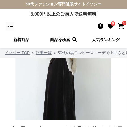
50代ファッション
専門通販サイト
イソジー
5,000
円以上のご購入で送料無料
0
0
新着商品
商品を検索
人気ランキング
イソジー TOP
›
記事一覧
›
50代の黒ワンピースコーデで上品さ