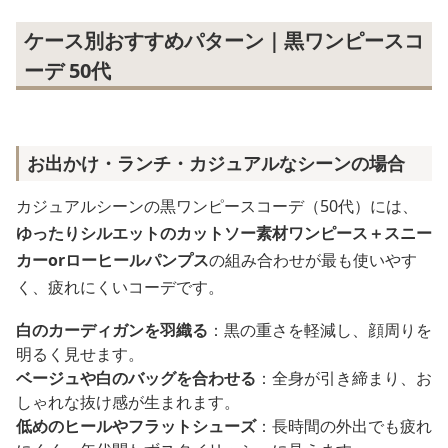
ケース別おすすめパターン｜黒ワンピースコ
ーデ 50代
お出かけ・ランチ・カジュアルなシーンの場合
カジュアルシーンの黒ワンピースコーデ（50代）には、
ゆったりシルエットのカットソー素材ワンピース＋スニー
カーorローヒールパンプス
の組み合わせが最も使いやす
く、疲れにくいコーデです。
白のカーディガンを羽織る
：黒の重さを軽減し、顔周りを
明るく見せます。
ベージュや白のバッグを合わせる
：全身が引き締まり、お
しゃれな抜け感が生まれます。
低めのヒールやフラットシューズ
：長時間の外出でも疲れ