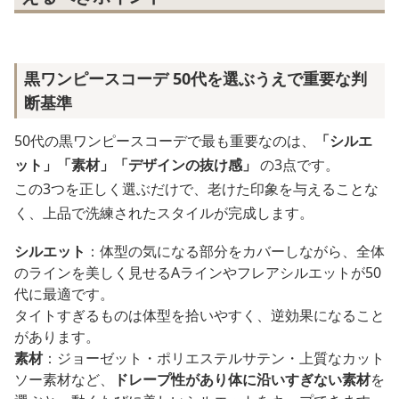
黒ワンピースコーデ 50代を選ぶうえで重要な判
断基準
50代の黒ワンピースコーデで最も重要なのは、
「シルエ
ット」「素材」「デザインの抜け感」
の3点です。
この3つを正しく選ぶだけで、老けた印象を与えることな
く、上品で洗練されたスタイルが完成します。
シルエット
：体型の気になる部分をカバーしながら、全体
のラインを美しく見せるAラインやフレアシルエットが50
代に最適です。
タイトすぎるものは体型を拾いやすく、逆効果になること
があります。
素材
：ジョーゼット・ポリエステルサテン・上質なカット
ソー素材など、
ドレープ性があり体に沿いすぎない素材
を