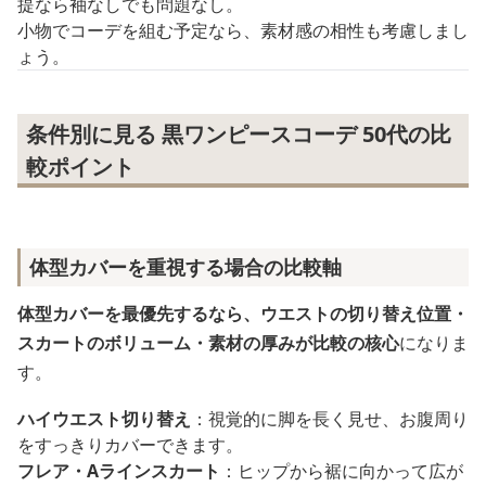
提なら袖なしでも問題なし。
小物でコーデを組む予定なら、素材感の相性も考慮しまし
ょう。
条件別に見る 黒ワンピースコーデ 50代の比
較ポイント
体型カバーを重視する場合の比較軸
体型カバーを最優先するなら、ウエストの切り替え位置・
スカートのボリューム・素材の厚みが比較の核心
になりま
す。
ハイウエスト切り替え
：視覚的に脚を長く見せ、お腹周り
をすっきりカバーできます。
フレア・Aラインスカート
：ヒップから裾に向かって広が