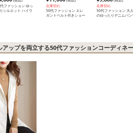
(税込)
(税込)
(税込)
0代ファッション ゆっ
在庫切れ
在庫切れ
りシルエット ハイウ
50代ファッション エレ
50代ファッション 大
ストデニム
ガントベルト付きショー
のゆったりデニムパン
ト丈コート
ルアップを両立する50代ファッションコーディネ