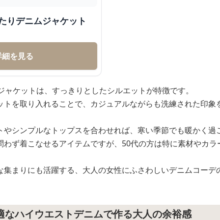
ったりデニムジャケット
詳細を見る
ムジャケットは、すっきりとしたシルエットが特徴です。
ットを取り入れることで、カジュアルながらも洗練された印象
トやシンプルなトップスを合わせれば、寒い季節でも暖かく過
問わず着こなせるアイテムですが、50代の方は特に素材やカラ
な集まりにも活躍する、大人の女性にふさわしいデニムコーデ
最適なハイウエストデニムで作る大人の余裕感