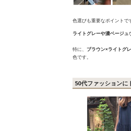
色選びも重要なポイントで
ライトグレーや濃ベージュ
特に、
ブラウン×ライトグ
色です。
50代ファッション