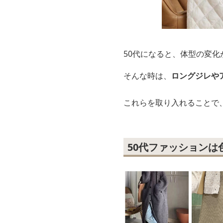
50代になると、体型の変
そんな時は、
ロングジレや
これらを取り入れることで
50代ファッションは