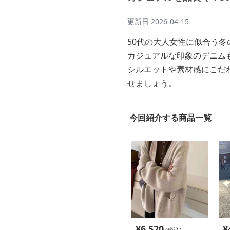
更新日
2026-04-15
50代の大人女性に似合う
カジュアルな印象のデニム
シルエットや素材感にこだ
せましょう。
今回紹介する商品一覧
¥
6,520
¥