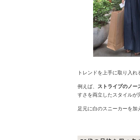
トレンドを上手に取り入れ
例えば、
ストライプのノー
すさを両立したスタイルが
足元に白のスニーカーを加