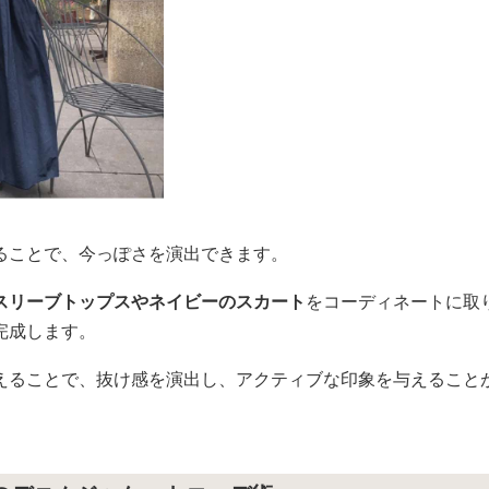
ることで、今っぽさを演出できます。
スリーブトップスやネイビーのスカート
をコーディネートに取
完成します。
えることで、抜け感を演出し、アクティブな印象を与えること