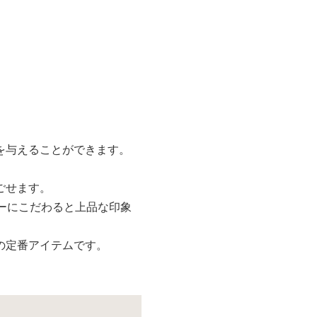
を与えることができます。
ごせます。
ーにこだわると上品な印象
の定番アイテムです。