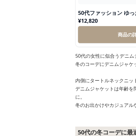
50代ファッション ゆ
¥
12,820
商品の
50代の女性に似合うデニ
冬のコーデにデニムジャケ
内側にタートルネックニッ
デニムジャケットは年齢を
に。
冬のお出かけやカジュアル
50代の冬コーデに