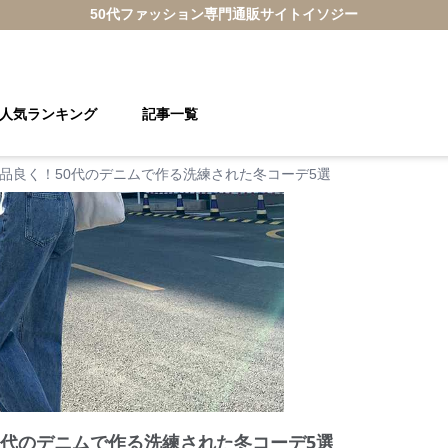
50代ファッション
専門通販サイト
イソジー
人気ランキング
記事一覧
品良く！50代のデニムで作る洗練された冬コーデ5選
0代のデニムで作る洗練された冬コーデ5選