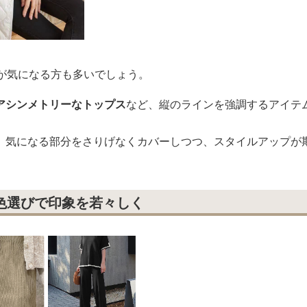
化が気になる方も多いでしょう。
アシンメトリーなトップス
など、縦のラインを強調するアイテ
、気になる部分をさりげなくカバーしつつ、スタイルアップが
色選びで印象を若々しく