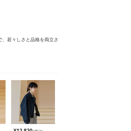
で、若々しさと品格を両立さ
¥
12,820