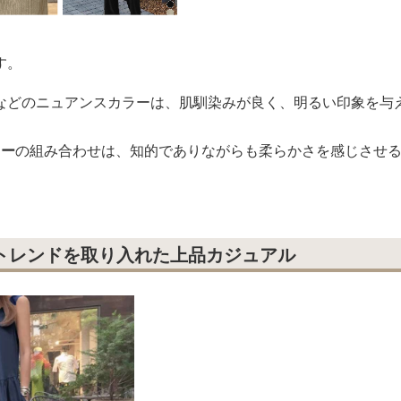
す。
などのニュアンスカラーは、肌馴染みが良く、明るい印象を与
レー
の組み合わせは、知的でありながらも柔らかさを感じさせ
にトレンドを取り入れた上品カジュアル