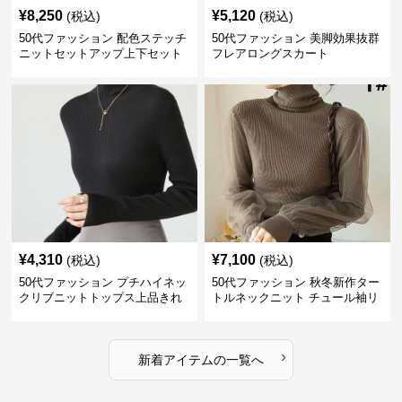
¥
8,250
¥
5,120
(税込)
(税込)
50代ファッション 配色ステッチ
50代ファッション 美脚効果抜群
ニットセットアップ上下セット
フレアロングスカート
¥
4,310
¥
7,100
(税込)
(税込)
50代ファッション プチハイネッ
50代ファッション 秋冬新作ター
クリブニットトップス上品きれ
トルネックニット チュール袖リ
いめ
ブ編み長袖
›
新着アイテムの一覧へ