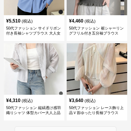
¥
5,510
¥
4,460
(税込)
(税込)
50代ファッション サイドリボン
50代ファッション 裾シャーリン
付き長袖シャツブラウス 大人女
グフリル付き五分袖ブラウス
性向け
¥
4,310
¥
3,640
(税込)
(税込)
50代ファッション 縦縞透け感羽
50代ファッション レース飾り上
織りシャツ 体型カバー大人上品
品Ｖ首ゆったり長袖ブラウス