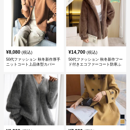
¥
8,080
¥
14,700
(税込)
(税込)
50代ファッション 秋冬新作厚手
50代ファッション 秋冬新作フー
ニットコート上品体型カバー
ド付きエコファーコート防寒ふ
わふわ