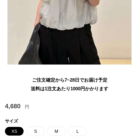
ご注文確定から7~28日でお届け予定
送料は1注文あたり
1000
円かかります
4,680
円
サイズ
XS
S
M
L