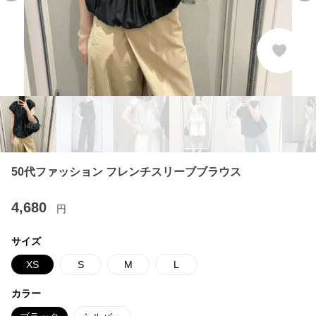
50代ファッション フレンチスリーブブラウス
4,680
円
サイズ
XS
S
M
L
カラー