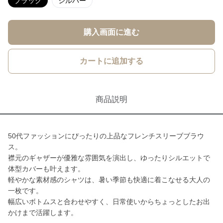
ブラック
シルバー
購入画面に進む
カートに追加する
商品説明
50代ファッションにぴったりの上品なフレンチスリーブブラウ
ス。
襟元のギャザーが優雅な雰囲気を演出し、ゆったりシルエットで
体型カバーも叶えます。
軽やかな素材感のシャツは、暑い季節も快適に着こなせる大人の
一枚です。
幅広いボトムスと合わせやすく、日常使いからちょっとしたお出
かけまで活躍します。