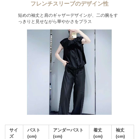
フレンチスリーブのデザイン性
短めの袖丈と肩のギャザーデザインが、二の腕をす
っきりと見せながら華やかさをプラス
サイ
バスト
アンダーバスト
着丈
袖丈
ズ
(cm)
(cm)
(cm)
(cm)