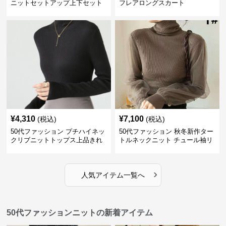
ニットセットアップ上下セット
フレアロングスカート
¥
4,310
¥
7,100
(税込)
(税込)
50代ファッション プチハイネッ
50代ファッション 秋冬新作ター
クリブニットトップス上品きれ
トルネックニット チュール袖リ
いめ
ブ編み長袖
›
人気アイテム一覧へ
50代ファッションニットの新着アイテム