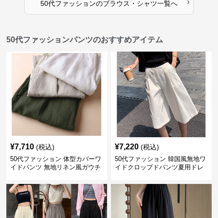
›
50代ファッション
の
ブラウス・シャツ
一覧へ
50代ファッションパンツのおすすめアイテム
¥
7,710
¥
7,220
(税込)
(税込)
50代ファッション 体型カバーワ
50代ファッション 韓国風無地ワ
イドパンツ 無地リネン風ガウチ
イドクロップドパンツ夏用ドレ
ョパンツ レディース
ープレディース