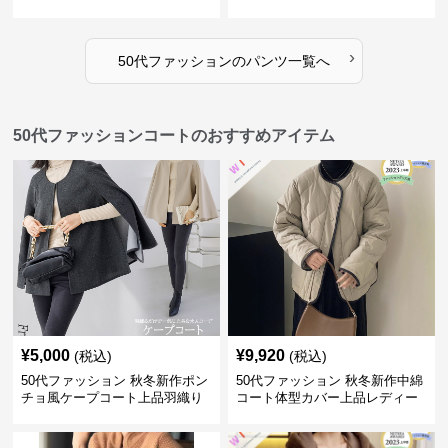
ディースパンツ
用スーツパンツ
›
50代ファッション
の
パンツ
一覧へ
50代ファッションコートのおすすめアイテム
¥
5,000
¥
9,920
(税込)
(税込)
50代ファッション 秋冬新作ポン
50代ファッション 秋冬新作中綿
チョ風ケープコート上品羽織り
コート体型カバー上品レディー
ス