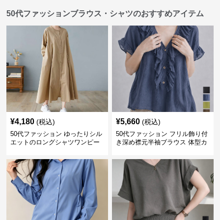
50代ファッションブラウス・シャツのおすすめアイテム
¥
4,180
¥
5,660
(税込)
(税込)
50代ファッション ゆったりシル
50代ファッション フリル飾り付
エットのロングシャツワンピー
き深め襟元半袖ブラウス 体型カ
ス
バー