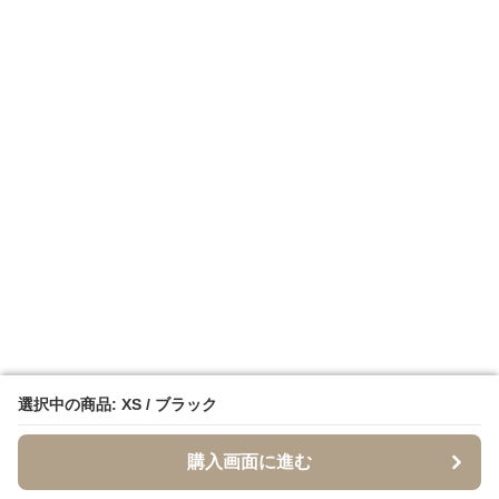
選択中の商品: XS / ブラック
選択中の商品: XS / ブラック
購入画面に進む
購入画面に進む