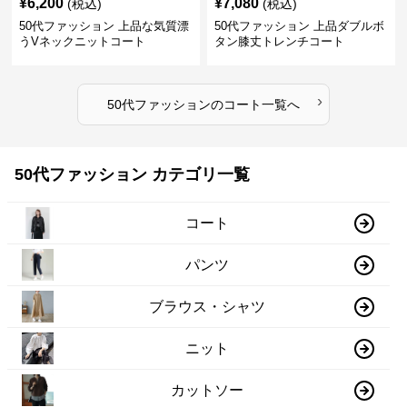
¥
6,200
¥
7,080
(税込)
(税込)
50代ファッション 上品な気質漂
50代ファッション 上品ダブルボ
うVネックニットコート
タン膝丈トレンチコート
›
50代ファッション
の
コート
一覧へ
50代ファッション カテゴリ一覧
コート
パンツ
ブラウス・シャツ
ニット
カットソー