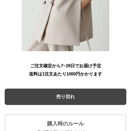
ご注文確定から7~28日でお届け予定
送料は1注文あたり
1000
円かかります
売り切れ
購入時のルール