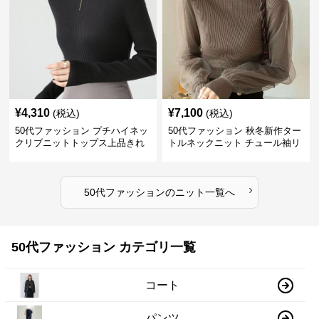
¥
4,310
¥
7,100
(税込)
(税込)
50代ファッション プチハイネッ
50代ファッション 秋冬新作ター
クリブニットトップス上品きれ
トルネックニット チュール袖リ
いめ
ブ編み長袖
›
50代ファッション
の
ニット
一覧へ
50代ファッション カテゴリ一覧
コート
パンツ