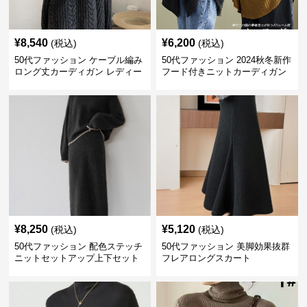
¥
8,540
¥
6,200
(税込)
(税込)
50代ファッション ケーブル編み
50代ファッション 2024秋冬新作
ロング丈カーディガン レディー
フード付きニットカーディガン
ス
羽織り
¥
8,250
¥
5,120
(税込)
(税込)
50代ファッション 配色ステッチ
50代ファッション 美脚効果抜群
ニットセットアップ上下セット
フレアロングスカート