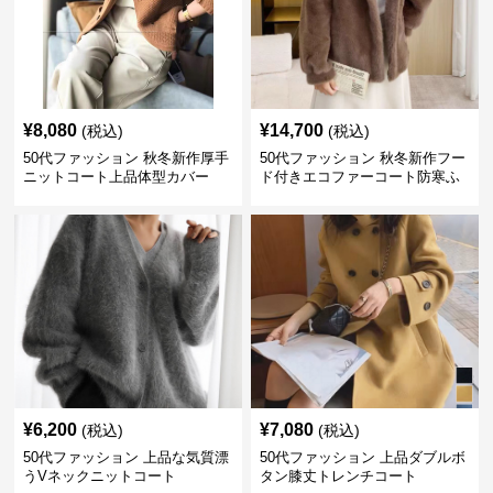
¥
8,080
¥
14,700
(税込)
(税込)
50代ファッション 秋冬新作厚手
50代ファッション 秋冬新作フー
ニットコート上品体型カバー
ド付きエコファーコート防寒ふ
わふわ
¥
6,200
¥
7,080
(税込)
(税込)
50代ファッション 上品な気質漂
50代ファッション 上品ダブルボ
うVネックニットコート
タン膝丈トレンチコート