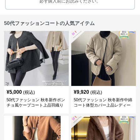
必ず購入前にお読みください。
50代ファッションコートの人気アイテム
¥
5,000
¥
9,920
(税込)
(税込)
50代ファッション 秋冬新作ポン
50代ファッション 秋冬新作中綿
チョ風ケープコート上品羽織り
コート体型カバー上品レディー
ス