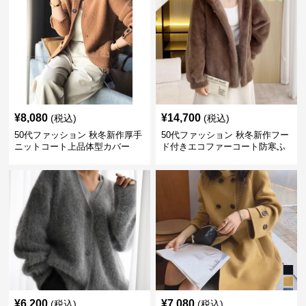
¥
8,080
¥
14,700
(税込)
(税込)
50代ファッション 秋冬新作厚手
50代ファッション 秋冬新作フー
ニットコート上品体型カバー
ド付きエコファーコート防寒ふ
わふわ
¥
6,200
¥
7,080
(税込)
(税込)