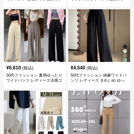
ョパンツ レディース
ープレディース
¥
6,610
¥
4,540
(税込)
(税込)
50代ファッション 夏用ゆったり
50代ファッション 綿麻ワイドパ
ワイドパンツ レディース涼感ゴ
ンツ レディース きれいめ ゆっ
ムウエスト楽ちんパンツ
たりロング