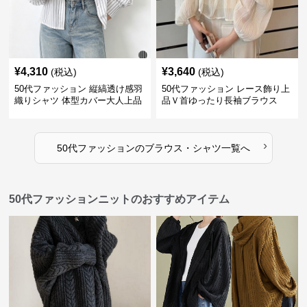
¥
4,310
¥
3,640
(税込)
(税込)
50代ファッション 縦縞透け感羽
50代ファッション レース飾り上
織りシャツ 体型カバー大人上品
品Ｖ首ゆったり長袖ブラウス
›
50代ファッション
の
ブラウス・シャツ
一覧へ
50代ファッションニットのおすすめアイテム