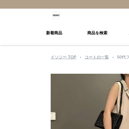
新着商品
商品を検索
イソジー TOP
›
コートの一覧
›
50代