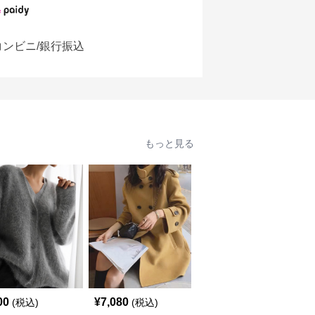
コンビニ/銀行振込
もっと見る
00
¥
7,080
¥
6,180
(税込)
(税込)
(税込)