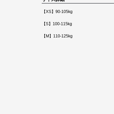
【XS】90-105kg
【S】100-115kg
【M】110-125kg