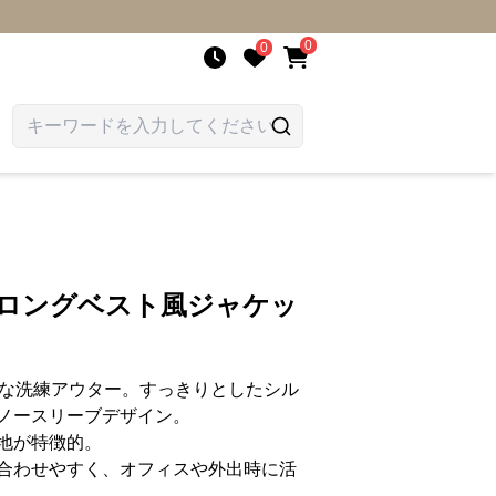
0
0
 ロングベスト風ジャケッ
りな洗練アウター。すっきりとしたシル
ノースリーブデザイン。
地が特徴的。
合わせやすく、オフィスや外出時に活