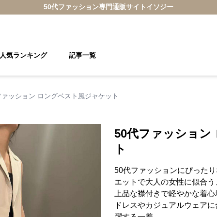
50代ファッション
専門通販サイト
イソジー
人気ランキング
記事一覧
ファッション ロングベスト風ジャケット
50代ファッション
ト
50代ファッションにぴった
エットで大人の女性に似合う
上品な襟付きで軽やかな着心
ドレスやカジュアルウェアに
躍する一着。