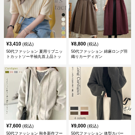
¥
3,410
¥
8,800
(税込)
(税込)
50代ファッション 夏用リブニッ
50代ファッション 綿麻ロング羽
トカットソー半袖丸首上品トッ
織りカーディガン
プス
¥
7,600
¥
9,000
(税込)
(税込)
50代ファッション 秋冬新作フー
50代ファッション 体型カバー