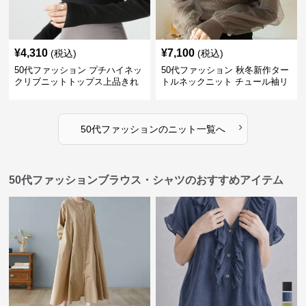
¥
4,310
¥
7,100
(税込)
(税込)
50代ファッション プチハイネッ
50代ファッション 秋冬新作ター
クリブニットトップス上品きれ
トルネックニット チュール袖リ
いめ
ブ編み長袖
›
50代ファッション
の
ニット
一覧へ
50代ファッションブラウス・シャツのおすすめアイテム