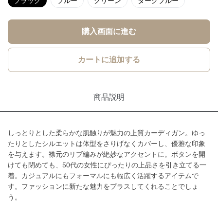
ブラック
ブルー
グリーン
ダークブルー
購入画面に進む
カートに追加する
商品説明
しっとりとした柔らかな肌触りが魅力の上質カーディガン。ゆっ
たりとしたシルエットは体型をさりげなくカバーし、優雅な印象
を与えます。襟元のリブ編みが絶妙なアクセントに。ボタンを開
けても閉めても、50代の女性にぴったりの上品さを引き立てる一
着。カジュアルにもフォーマルにも幅広く活躍するアイテムで
す。ファッションに新たな魅力をプラスしてくれることでしょ
う。