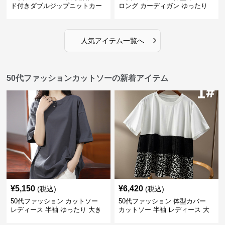
ド付きダブルジップニットカー
ロング カーディガン ゆったり
ディガン
ニット アウター
›
人気アイテム一覧へ
50代ファッションカットソーの新着アイテム
¥
5,150
¥
6,420
(税込)
(税込)
50代ファッション カットソー
50代ファッション 体型カバー
レディース 半袖 ゆったり 大き
カットソー 半袖 レディース 大
いサイズ 吸汗速乾 通気性
人上品 着回し抜群