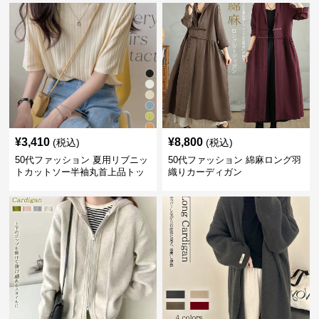
¥
3,410
¥
8,800
(税込)
(税込)
50代ファッション 夏用リブニッ
50代ファッション 綿麻ロング羽
トカットソー半袖丸首上品トッ
織りカーディガン
プス