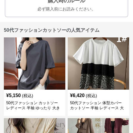
購入時のルール
必ず購入前にお読みください。
50代ファッションカットソーの人気アイテム
¥
5,150
¥
6,420
(税込)
(税込)
50代ファッション カットソー
50代ファッション 体型カバー
レディース 半袖 ゆったり 大き
カットソー 半袖 レディース 大
いサイズ 吸汗速乾 通気性
人上品 着回し抜群