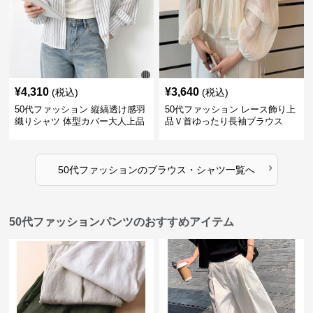
¥
4,310
¥
3,640
(税込)
(税込)
50代ファッション 縦縞透け感羽
50代ファッション レース飾り上
織りシャツ 体型カバー大人上品
品Ｖ首ゆったり長袖ブラウス
›
50代ファッション
の
ブラウス・シャツ
一覧へ
50代ファッションパンツのおすすめアイテム