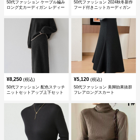
50代ファッション ケーブル編み
50代ファッション 2024秋冬新作
ロング丈カーディガン レディー
フード付きニットカーディガン
ス
羽織り
¥
8,250
¥
5,120
(税込)
(税込)
50代ファッション 配色ステッチ
50代ファッション 美脚効果抜群
ニットセットアップ上下セット
フレアロングスカート