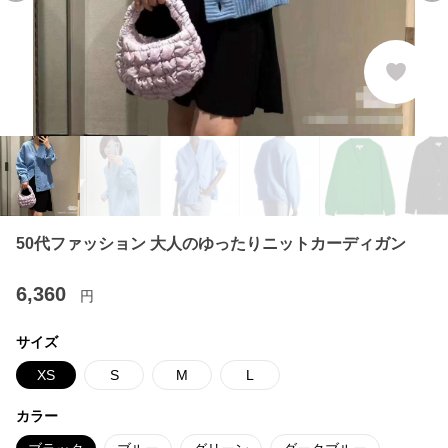
50代ファッション 大人のゆったりニットカーディガン
6,360
円
サイズ
XS
S
M
L
カラー