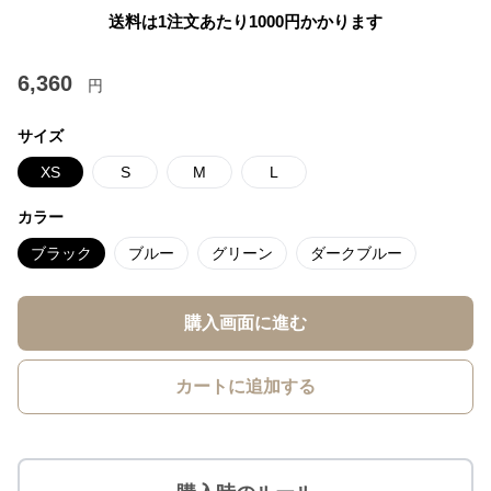
送料は1注文あたり
1000
円かかります
6,360
円
サイズ
XS
S
M
L
カラー
ブラック
ブルー
グリーン
ダークブルー
購入画面に進む
カートに追加する