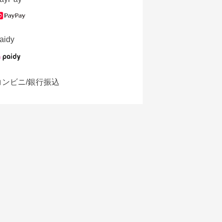
aidy
コンビニ/銀行振込