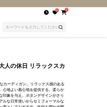
0
0
 大人の休日 リラックスカ
品なカーディガン。リラックス感のある
、心地よい着心地を提供する。柔らか
な印象を与え、ボタンデザインがさり
アルな日常使いからセミフォーマルな
一着としておすすめ。年代を問わず愛