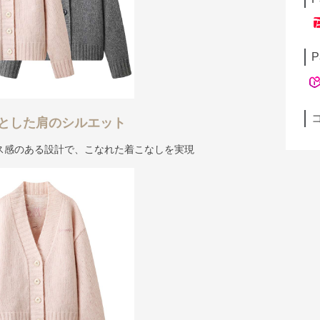
P
とした肩のシルエット
ス感のある設計で、こなれた着こなしを実現