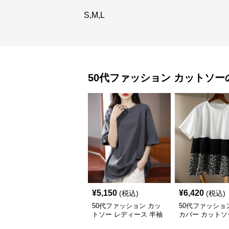
S,M,L
50代ファッション
カットソー
¥
5,150
¥
6,420
(税込)
(税込)
50代ファッション カッ
50代ファッショ
トソー レディース 半袖
カバー カットソ
ゆったり 大きいサイズ
レディース 大人