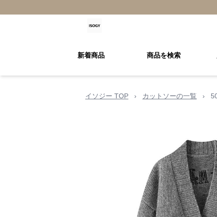
新着商品
商品を検索
イソジー TOP
›
カットソーの一覧
›
5