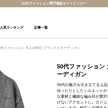
50代ファッション
専門通販サイト
イソジー
人気ランキング
記事一覧
0代ファッション 大人の休日 リラックスカーディガン
50代ファッション
ーディガン
50代の魅力を引き立てる上
ゆったりとしたシルエットが
な素材と繊細な編み目が贅沢
げないアクセントに。カジュ
シーンまで、幅広く活躍する