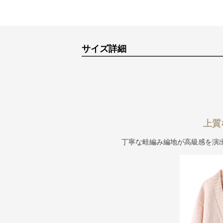
サイズ詳細
上質
丁寧な畦編み編地が高級感を演