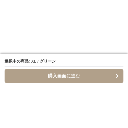
選択中の商品: XL / グリーン
選択中の商品: XL / グリーン
購入画面に進む
購入画面に進む