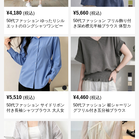
¥
4,180
¥
5,660
(税込)
(税込)
50代ファッション ゆったりシル
50代ファッション フリル飾り付
エットのロングシャツワンピー
き深め襟元半袖ブラウス 体型カ
ス
バー
¥
5,510
¥
4,460
(税込)
(税込)
50代ファッション サイドリボン
50代ファッション 裾シャーリン
付き長袖シャツブラウス 大人女
グフリル付き五分袖ブラウス
性向け