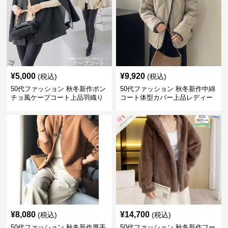
¥
5,000
¥
9,920
(税込)
(税込)
50代ファッション 秋冬新作ポン
50代ファッション 秋冬新作中綿
チョ風ケープコート上品羽織り
コート体型カバー上品レディー
ス
¥
8,080
¥
14,700
(税込)
(税込)
50代ファッション 秋冬新作厚手
50代ファッション 秋冬新作フー