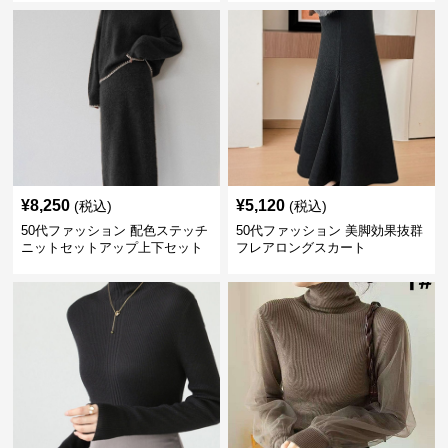
¥
8,250
¥
5,120
(税込)
(税込)
50代ファッション 配色ステッチ
50代ファッション 美脚効果抜群
ニットセットアップ上下セット
フレアロングスカート