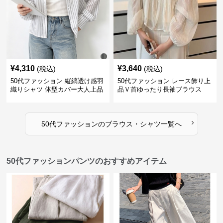
¥
4,310
¥
3,640
(税込)
(税込)
50代ファッション 縦縞透け感羽
50代ファッション レース飾り上
織りシャツ 体型カバー大人上品
品Ｖ首ゆったり長袖ブラウス
›
50代ファッション
の
ブラウス・シャツ
一覧へ
50代ファッションパンツのおすすめアイテム