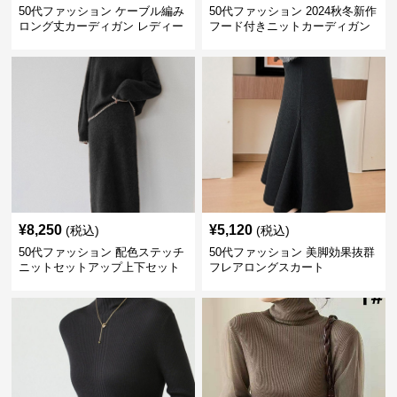
50代ファッション ケーブル編み
50代ファッション 2024秋冬新作
ロング丈カーディガン レディー
フード付きニットカーディガン
ス
羽織り
¥
8,250
¥
5,120
(税込)
(税込)
50代ファッション 配色ステッチ
50代ファッション 美脚効果抜群
ニットセットアップ上下セット
フレアロングスカート