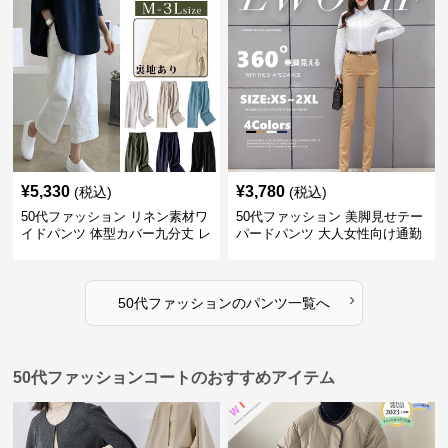
¥
5,330
¥
3,780
(税込)
(税込)
50代ファッション リネン素材ワ
50代ファッション 美脚見せテー
イドパンツ 体型カバー九分丈 レ
パードパンツ 大人女性向け通勤
ディースパンツ
用スーツパンツ
›
50代ファッション
の
パンツ
一覧へ
50代ファッションコートのおすすめアイテム