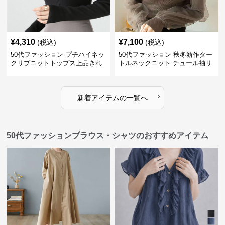
¥
4,310
¥
7,100
(税込)
(税込)
50代ファッション プチハイネッ
50代ファッション 秋冬新作ター
クリブニットトップス上品きれ
トルネックニット チュール袖リ
いめ
ブ編み長袖
›
新着アイテムの一覧へ
50代ファッションブラウス・シャツのおすすめアイテム