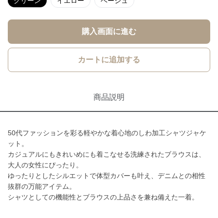
グリーン
イエロー
ベージュ
購入画面に進む
カートに追加する
商品説明
50代ファッションを彩る軽やかな着心地のしわ加工シャツジャケ
ット。
カジュアルにもきれいめにも着こなせる洗練されたブラウスは、
大人の女性にぴったり。
ゆったりとしたシルエットで体型カバーも叶え、デニムとの相性
抜群の万能アイテム。
シャツとしての機能性とブラウスの上品さを兼ね備えた一着。