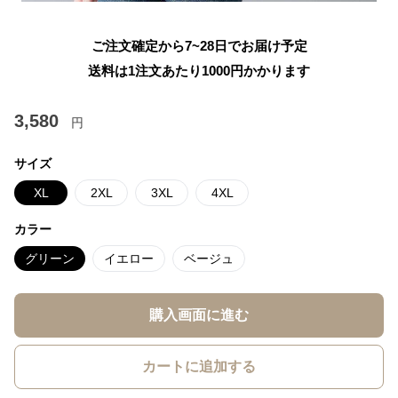
ご注文確定から7~28日でお届け予定
送料は1注文あたり
1000
円かかります
3,580
円
サイズ
XL
2XL
3XL
4XL
カラー
グリーン
イエロー
ベージュ
購入画面に進む
カートに追加する