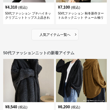
¥
4,310
¥
7,100
(税込)
(税込)
50代ファッション プチハイネッ
50代ファッション 秋冬新作ター
クリブニットトップス上品きれ
トルネックニット チュール袖リ
いめ
ブ編み長袖
›
人気アイテム一覧へ
50代ファッションニットの新着アイテム
¥
8,540
¥
6,200
(税込)
(税込)