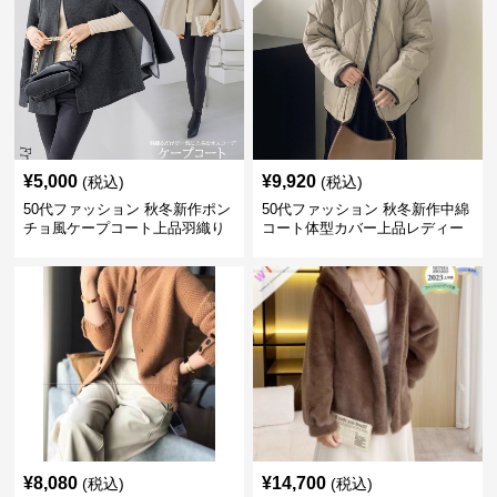
¥
5,000
¥
9,920
(税込)
(税込)
50代ファッション 秋冬新作ポン
50代ファッション 秋冬新作中綿
チョ風ケープコート上品羽織り
コート体型カバー上品レディー
ス
¥
8,080
¥
14,700
(税込)
(税込)