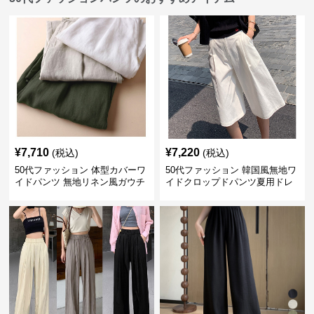
¥
7,710
¥
7,220
(税込)
(税込)
50代ファッション 体型カバーワ
50代ファッション 韓国風無地ワ
イドパンツ 無地リネン風ガウチ
イドクロップドパンツ夏用ドレ
ョパンツ レディース
ープレディース