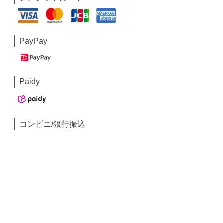
PayPay
Paidy
コンビニ/銀行振込