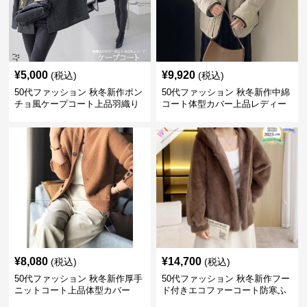
¥
5,000
¥
9,920
(税込)
(税込)
50代ファッション 秋冬新作ポン
50代ファッション 秋冬新作中綿
チョ風ケープコート上品羽織り
コート体型カバー上品レディー
ス
¥
8,080
¥
14,700
(税込)
(税込)
50代ファッション 秋冬新作厚手
50代ファッション 秋冬新作フー
ニットコート上品体型カバー
ド付きエコファーコート防寒ふ
わふわ