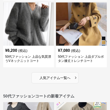
¥
6,200
¥
7,080
(税込)
(税込)
50代ファッション 上品な気質漂
50代ファッション 上品ダブルボ
うVネックニットコート
タン膝丈トレンチコート
›
人気アイテム一覧へ
50代ファッションコートの新着アイテム