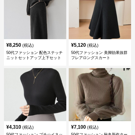
¥
8,250
¥
5,120
(税込)
(税込)
50代ファッション 配色ステッチ
50代ファッション 美脚効果抜群
ニットセットアップ上下セット
フレアロングスカート
¥
4,310
¥
7,100
(税込)
(税込)
50代ファッション プチハイネッ
50代ファッション 秋冬新作ター