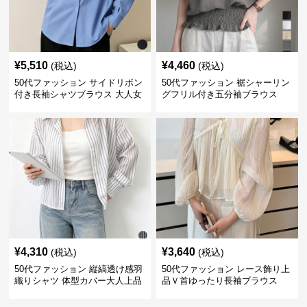
¥
5,510
¥
4,460
(税込)
(税込)
50代ファッション サイドリボン
50代ファッション 裾シャーリン
付き長袖シャツブラウス 大人女
グフリル付き五分袖ブラウス
性向け
¥
4,310
¥
3,640
(税込)
(税込)
50代ファッション 縦縞透け感羽
50代ファッション レース飾り上
織りシャツ 体型カバー大人上品
品Ｖ首ゆったり長袖ブラウス