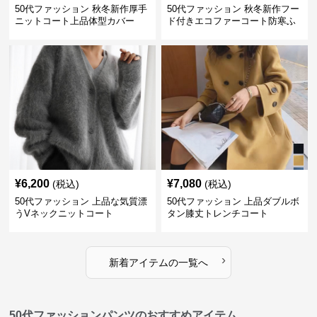
50代ファッション 秋冬新作厚手
50代ファッション 秋冬新作フー
ニットコート上品体型カバー
ド付きエコファーコート防寒ふ
わふわ
¥
6,200
¥
7,080
(税込)
(税込)
50代ファッション 上品な気質漂
50代ファッション 上品ダブルボ
うVネックニットコート
タン膝丈トレンチコート
›
新着アイテムの一覧へ
50代ファッションパンツのおすすめアイテム