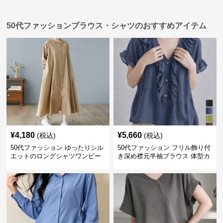
50代ファッションブラウス・シャツのおすすめアイテム
¥
4,180
¥
5,660
(税込)
(税込)
50代ファッション ゆったりシル
50代ファッション フリル飾り付
エットのロングシャツワンピー
き深め襟元半袖ブラウス 体型カ
ス
バー