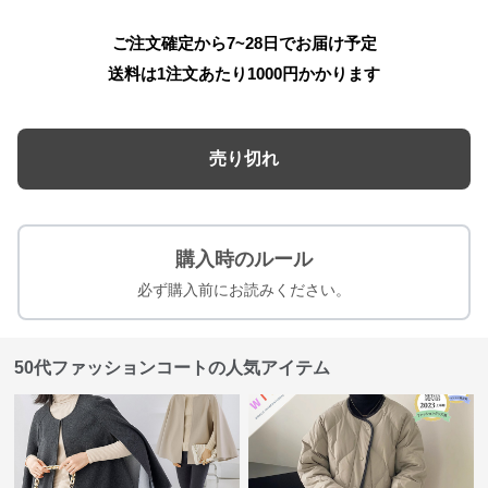
ご注文確定から7~28日でお届け予定
送料は1注文あたり
1000
円かかります
売り切れ
購入時のルール
必ず購入前にお読みください。
50代ファッションコートの人気アイテム