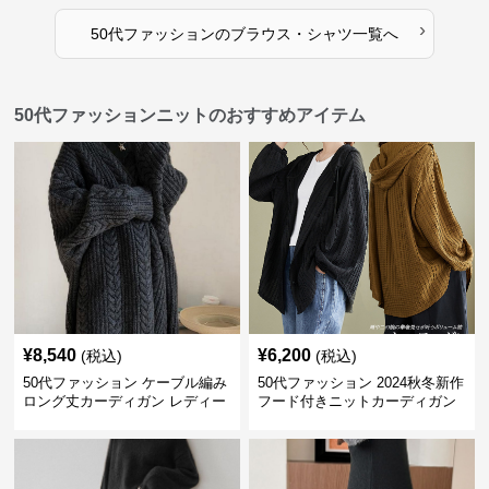
›
50代ファッション
の
ブラウス・シャツ
一覧へ
50代ファッションニットのおすすめアイテム
¥
8,540
¥
6,200
(税込)
(税込)
50代ファッション ケーブル編み
50代ファッション 2024秋冬新作
ロング丈カーディガン レディー
フード付きニットカーディガン
ス
羽織り