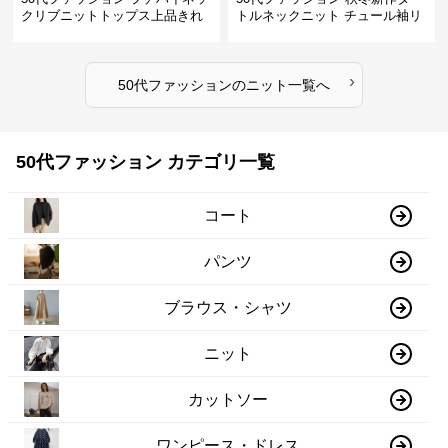
クリブニットトップス上品きれ
トルネックニット チュール袖リ
いめ
ブ編み長袖
›
50代ファッション
の
ニット
一覧へ
50代ファッション カテゴリ一覧
コート
パンツ
ブラウス・シャツ
ニット
カットソー
ワンピース・ドレス