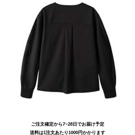
ご注文確定から7~28日でお届け予定
送料は1注文あたり
1000
円かかります