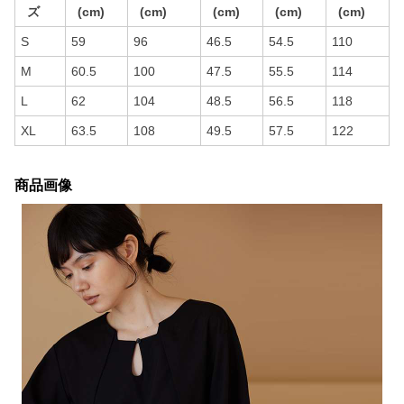
ズ
(cm)
(cm)
(cm)
(cm)
(cm)
S
59
96
46.5
54.5
110
M
60.5
100
47.5
55.5
114
L
62
104
48.5
56.5
118
XL
63.5
108
49.5
57.5
122
商品画像