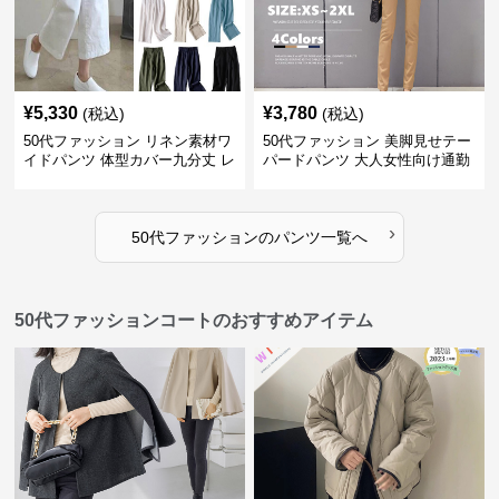
¥
5,330
¥
3,780
(税込)
(税込)
50代ファッション リネン素材ワ
50代ファッション 美脚見せテー
イドパンツ 体型カバー九分丈 レ
パードパンツ 大人女性向け通勤
ディースパンツ
用スーツパンツ
›
50代ファッション
の
パンツ
一覧へ
50代ファッションコートのおすすめアイテム