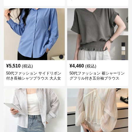
ス
バー
¥
5,510
¥
4,460
(税込)
(税込)
50代ファッション サイドリボン
50代ファッション 裾シャーリン
付き長袖シャツブラウス 大人女
グフリル付き五分袖ブラウス
性向け