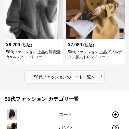
¥
6,200
¥
7,080
(税込)
(税込)
50代ファッション 上品な気質漂
50代ファッション 上品ダブルボ
うVネックニットコート
タン膝丈トレンチコート
›
50代ファッション
の
コート
一覧へ
50代ファッション カテゴリ一覧
コート
パンツ