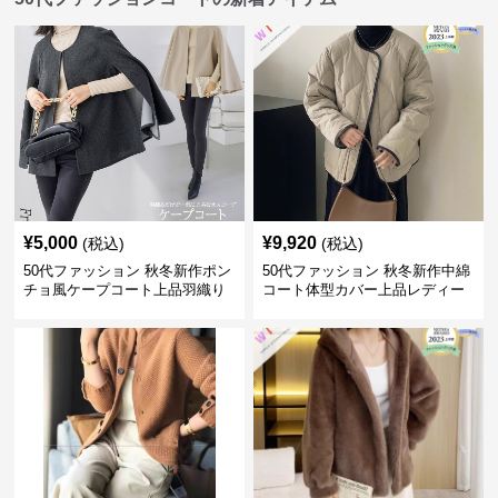
¥
5,000
¥
9,920
(税込)
(税込)
50代ファッション 秋冬新作ポン
50代ファッション 秋冬新作中綿
チョ風ケープコート上品羽織り
コート体型カバー上品レディー
ス