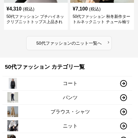
¥
4,310
¥
7,100
(税込)
(税込)
50代ファッション プチハイネッ
50代ファッション 秋冬新作ター
クリブニットトップス上品きれ
トルネックニット チュール袖リ
いめ
ブ編み長袖
›
50代ファッション
の
ニット
一覧へ
50代ファッション カテゴリ一覧
コート
パンツ
ブラウス・シャツ
ニット