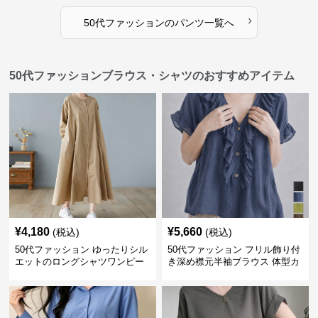
›
50代ファッション
の
パンツ
一覧へ
50代ファッションブラウス・シャツのおすすめアイテム
¥
4,180
¥
5,660
(税込)
(税込)
50代ファッション ゆったりシル
50代ファッション フリル飾り付
エットのロングシャツワンピー
き深め襟元半袖ブラウス 体型カ
ス
バー