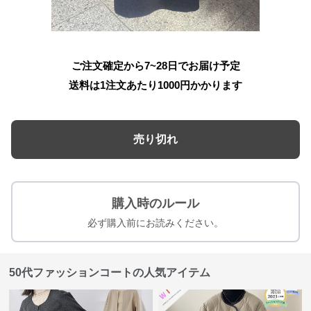
ご注文確定から7~28日でお届け予定
送料は1注文あたり
1000
円かかります
売り切れ
購入時のルール
必ず購入前にお読みください。
50代ファッションコートの人気アイテム