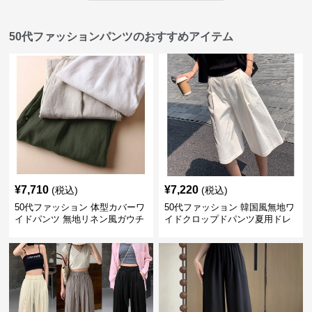
50代ファッションパンツのおすすめアイテム
¥
7,710
¥
7,220
(税込)
(税込)
50代ファッション 体型カバーワ
50代ファッション 韓国風無地ワ
イドパンツ 無地リネン風ガウチ
イドクロップドパンツ夏用ドレ
ョパンツ レディース
ープレディース