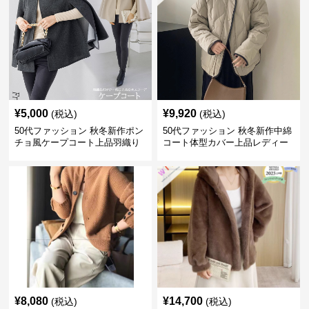
¥
5,000
¥
9,920
(税込)
(税込)
50代ファッション 秋冬新作ポン
50代ファッション 秋冬新作中綿
チョ風ケープコート上品羽織り
コート体型カバー上品レディー
ス
¥
8,080
¥
14,700
(税込)
(税込)