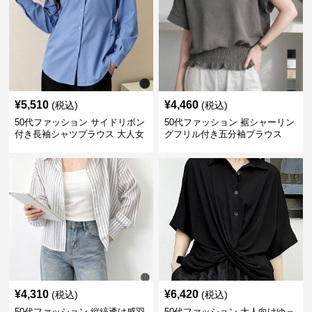
¥
5,510
¥
4,460
(税込)
(税込)
50代ファッション サイドリボン
50代ファッション 裾シャーリン
付き長袖シャツブラウス 大人女
グフリル付き五分袖ブラウス
性向け
¥
4,310
¥
6,420
(税込)
(税込)
50代ファッション 縦縞透け感羽
50代ファッション 大人向けゆっ