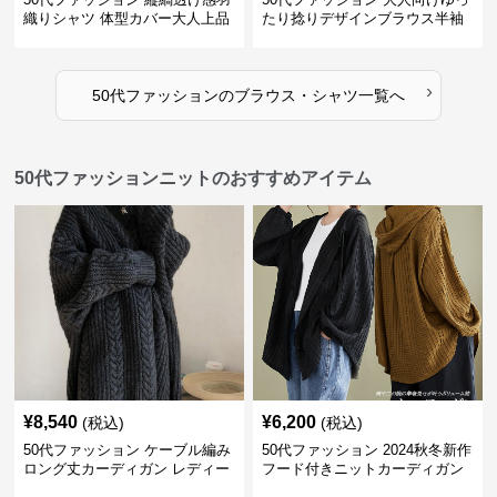
織りシャツ 体型カバー大人上品
たり捻りデザインブラウス半袖
›
50代ファッション
の
ブラウス・シャツ
一覧へ
50代ファッションニットのおすすめアイテム
¥
8,540
¥
6,200
(税込)
(税込)
50代ファッション ケーブル編み
50代ファッション 2024秋冬新作
ロング丈カーディガン レディー
フード付きニットカーディガン
ス
羽織り