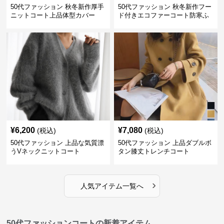
50代ファッション 秋冬新作厚手
50代ファッション 秋冬新作フー
ニットコート上品体型カバー
ド付きエコファーコート防寒ふ
わふわ
¥
6,200
¥
7,080
(税込)
(税込)
50代ファッション 上品な気質漂
50代ファッション 上品ダブルボ
うVネックニットコート
タン膝丈トレンチコート
›
人気アイテム一覧へ
50代ファッションコートの新着アイテム