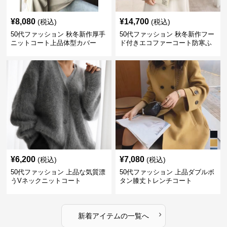
¥
8,080
¥
14,700
(税込)
(税込)
50代ファッション 秋冬新作厚手
50代ファッション 秋冬新作フー
ニットコート上品体型カバー
ド付きエコファーコート防寒ふ
わふわ
¥
6,200
¥
7,080
(税込)
(税込)
50代ファッション 上品な気質漂
50代ファッション 上品ダブルボ
うVネックニットコート
タン膝丈トレンチコート
›
新着アイテムの一覧へ