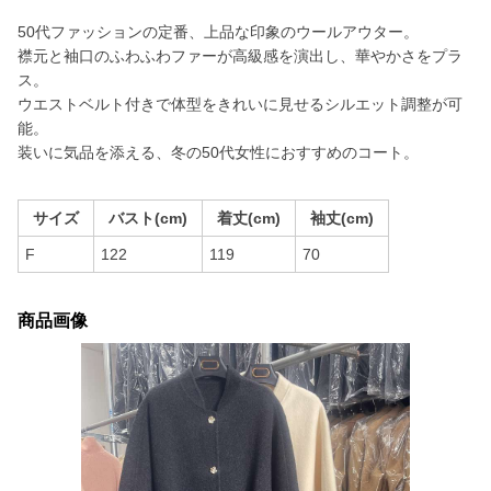
50代ファッションの定番、上品な印象のウールアウター。
襟元と袖口のふわふわファーが高級感を演出し、華やかさをプラ
ス。
ウエストベルト付きで体型をきれいに見せるシルエット調整が可
能。
装いに気品を添える、冬の50代女性におすすめのコート。
サイズ
バスト(cm)
着丈(cm)
袖丈(cm)
F
122
119
70
商品画像