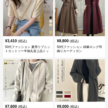
¥
3,410
¥
8,800
(税込)
(税込)
50代ファッション 夏用リブニッ
50代ファッション 綿麻ロング羽
トカットソー半袖丸首上品トッ
織りカーディガン
プス
¥
7,600
¥
9,000
(税込)
(税込)