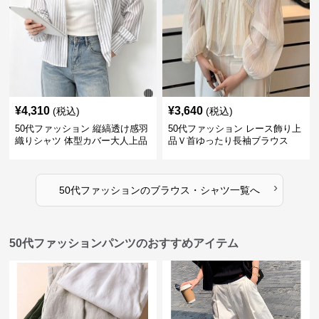
¥
4,310
¥
3,640
(税込)
(税込)
50代ファッション 縦縞透け感羽
50代ファッション レース飾り上
織りシャツ 体型カバー大人上品
品Ｖ首ゆったり長袖ブラウス
›
50代ファッション
の
ブラウス・シャツ
一覧へ
50代ファッションパンツのおすすめアイテム