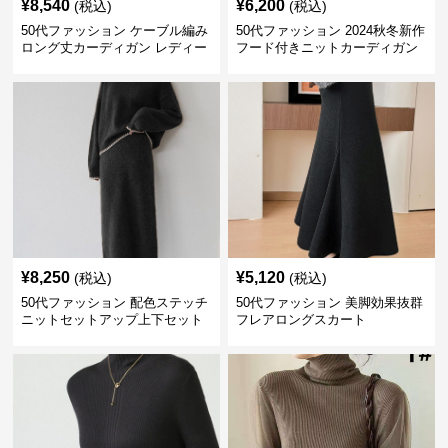
¥
8,540
¥
6,200
(税込)
(税込)
50代ファッション ケーブル編み
50代ファッション 2024秋冬新作
ロング丈カーディガン レディー
フード付きニットカーディガン
ス
羽織り
¥
8,250
¥
5,120
(税込)
(税込)
50代ファッション 配色ステッチ
50代ファッション 美脚効果抜群
ニットセットアップ上下セット
フレアロングスカート