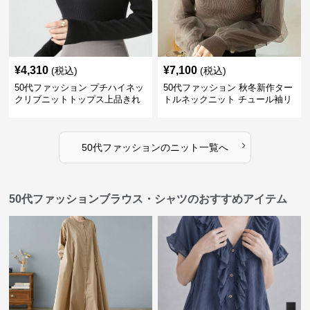
¥
4,310
¥
7,100
(税込)
(税込)
50代ファッション プチハイネッ
50代ファッション 秋冬新作ター
クリブニットトップス上品きれ
トルネックニット チュール袖リ
いめ
ブ編み長袖
›
50代ファッション
の
ニット
一覧へ
50代ファッションブラウス・シャツのおすすめアイテム