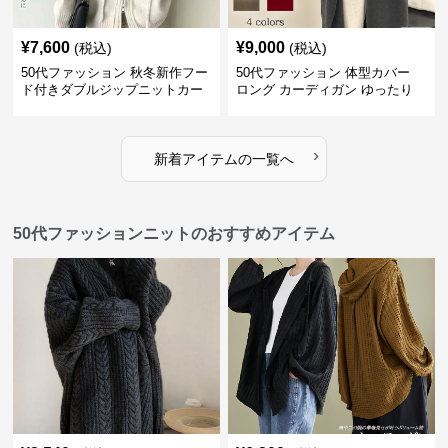
¥
7,600
¥
9,000
(税込)
(税込)
50代ファッション 秋冬新作フー
50代ファッション 体型カバー
ド付きダブルジップニットカー
ロング カーディガン ゆったり
ディガン
ニット アウター
›
新着アイテムの一覧へ
50代ファッションニットのおすすめアイテム