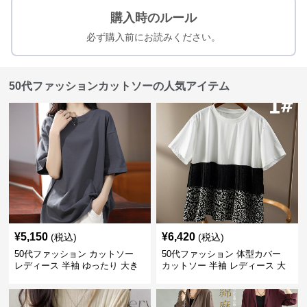
購入時のルール
必ず購入前にお読みください。
50代ファッションカットソーの人気アイテム
¥
5,150
¥
6,420
(税込)
(税込)
50代ファッション カットソー
50代ファッション 体型カバー
レディース 半袖 ゆったり 大き
カットソー 半袖 レディース 大
いサイズ 吸汗速乾 通気性
人上品 着回し抜群