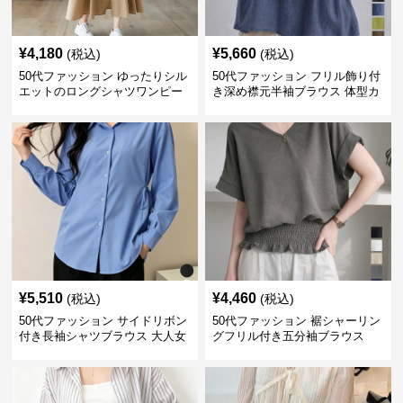
¥
4,180
¥
5,660
(税込)
(税込)
50代ファッション ゆったりシル
50代ファッション フリル飾り付
エットのロングシャツワンピー
き深め襟元半袖ブラウス 体型カ
ス
バー
¥
5,510
¥
4,460
(税込)
(税込)
50代ファッション サイドリボン
50代ファッション 裾シャーリン
付き長袖シャツブラウス 大人女
グフリル付き五分袖ブラウス
性向け