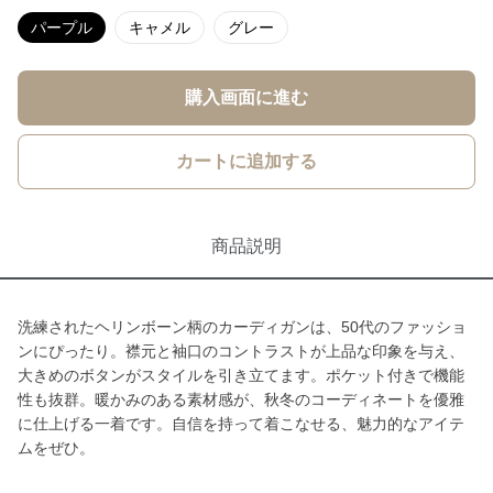
パープル
キャメル
グレー
購入画面に進む
カートに追加する
商品説明
洗練されたヘリンボーン柄のカーディガンは、50代のファッショ
ンにぴったり。襟元と袖口のコントラストが上品な印象を与え、
大きめのボタンがスタイルを引き立てます。ポケット付きで機能
性も抜群。暖かみのある素材感が、秋冬のコーディネートを優雅
に仕上げる一着です。自信を持って着こなせる、魅力的なアイテ
ムをぜひ。