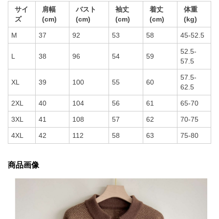
サイ
肩幅
バスト
袖丈
着丈
体重
ズ
(cm)
(cm)
(cm)
(cm)
(kg)
M
37
92
53
58
45-52.5
52.5-
L
38
96
54
59
57.5
57.5-
XL
39
100
55
60
62.5
2XL
40
104
56
61
65-70
3XL
41
108
57
62
70-75
4XL
42
112
58
63
75-80
商品画像