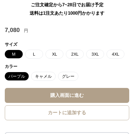
ご注文確定から7~28日でお届け予定
送料は1注文あたり
1000
円かかります
7,080
円
サイズ
M
L
XL
2XL
3XL
4XL
カラー
パープル
キャメル
グレー
購入画面に進む
カートに追加する