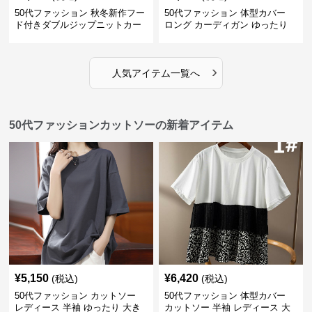
50代ファッション 秋冬新作フー
50代ファッション 体型カバー
ド付きダブルジップニットカー
ロング カーディガン ゆったり
ディガン
ニット アウター
›
人気アイテム一覧へ
50代ファッションカットソーの新着アイテム
¥
5,150
¥
6,420
(税込)
(税込)
50代ファッション カットソー
50代ファッション 体型カバー
レディース 半袖 ゆったり 大き
カットソー 半袖 レディース 大