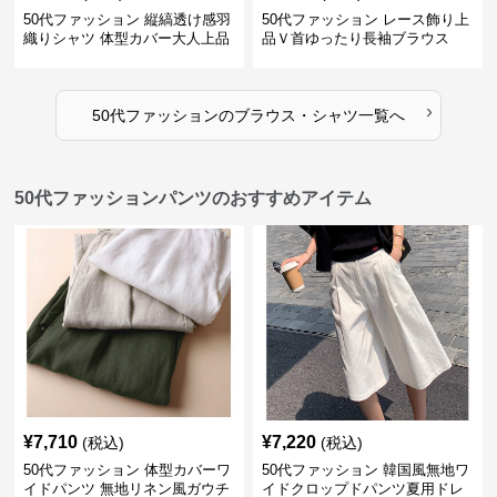
50代ファッション 縦縞透け感羽
50代ファッション レース飾り上
織りシャツ 体型カバー大人上品
品Ｖ首ゆったり長袖ブラウス
›
50代ファッション
の
ブラウス・シャツ
一覧へ
50代ファッションパンツのおすすめアイテム
¥
7,710
¥
7,220
(税込)
(税込)
50代ファッション 体型カバーワ
50代ファッション 韓国風無地ワ
イドパンツ 無地リネン風ガウチ
イドクロップドパンツ夏用ドレ