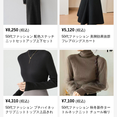
¥
8,250
¥
5,120
(税込)
(税込)
50代ファッション 配色ステッチ
50代ファッション 美脚効果抜群
ニットセットアップ上下セット
フレアロングスカート
¥
4,310
¥
7,100
(税込)
(税込)
50代ファッション プチハイネッ
50代ファッション 秋冬新作ター
クリブニットトップス上品きれ
トルネックニット チュール袖リ
いめ
ブ編み長袖