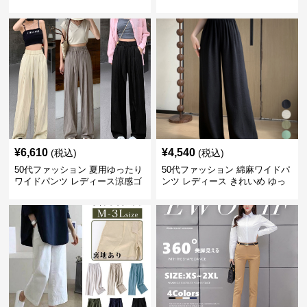
ョパンツ レディース
ープレディース
¥
6,610
¥
4,540
(税込)
(税込)
50代ファッション 夏用ゆったり
50代ファッション 綿麻ワイドパ
ワイドパンツ レディース涼感ゴ
ンツ レディース きれいめ ゆっ
ムウエスト楽ちんパンツ
たりロング