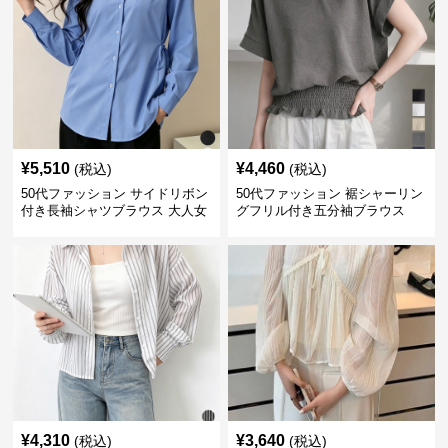
¥
5,510
¥
4,460
(税込)
(税込)
50代ファッション サイドリボン
50代ファッション 裾シャーリン
付き長袖シャツブラウス 大人女
グフリル付き五分袖ブラウス
性向け
¥
4,310
¥
3,640
(税込)
(税込)