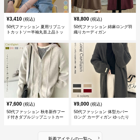
¥
3,410
¥
8,800
(税込)
(税込)
50代ファッション 夏用リブニッ
50代ファッション 綿麻ロング羽
トカットソー半袖丸首上品トッ
織りカーディガン
プス
¥
7,600
¥
9,000
(税込)
(税込)
50代ファッション 秋冬新作フー
50代ファッション 体型カバー
ド付きダブルジップニットカー
ロング カーディガン ゆったり
ディガン
ニット アウター
›
新着アイテムの一覧へ