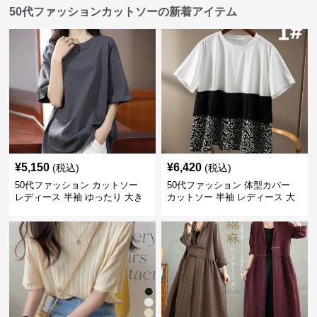
50代ファッションカットソーの新着アイテム
¥
5,150
¥
6,420
(税込)
(税込)
50代ファッション カットソー
50代ファッション 体型カバー
レディース 半袖 ゆったり 大き
カットソー 半袖 レディース 大
いサイズ 吸汗速乾 通気性
人上品 着回し抜群