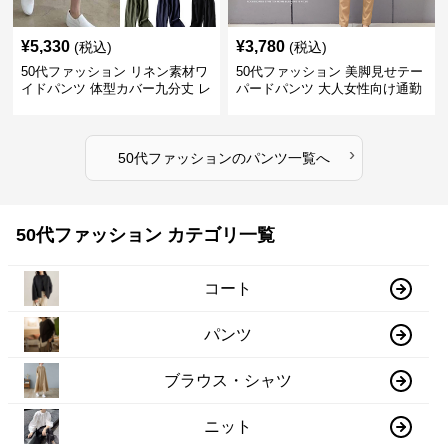
¥
5,330
¥
3,780
(税込)
(税込)
50代ファッション リネン素材ワ
50代ファッション 美脚見せテー
イドパンツ 体型カバー九分丈 レ
パードパンツ 大人女性向け通勤
ディースパンツ
用スーツパンツ
›
50代ファッション
の
パンツ
一覧へ
50代ファッション カテゴリ一覧
コート
パンツ
ブラウス・シャツ
ニット