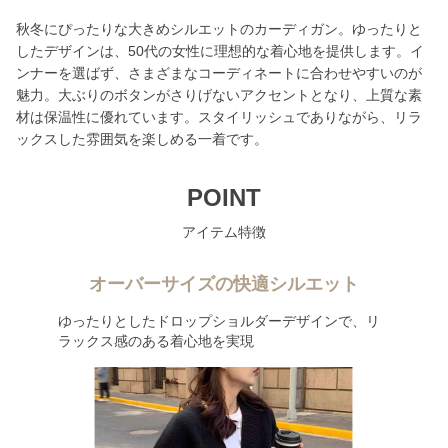
秋冬にぴったりな大きめシルエットのカーディガン。ゆったりと
したデザインは、50代の女性に理想的な着心地を提供します。イ
ンナーを選ばず、さまざまなコーディネートに合わせやすいのが
魅力。大ぶりのボタンがさりげないアクセントとなり、上質な素
材は保温性に優れています。スタイリッシュでありながら、リラ
ックスした雰囲気を楽しめる一着です。
POINT
アイテム特徴
オーバーサイズの快適シルエット
ゆったりとしたドロップショルダーデザインで、リ
ラックス感のある着心地を実現