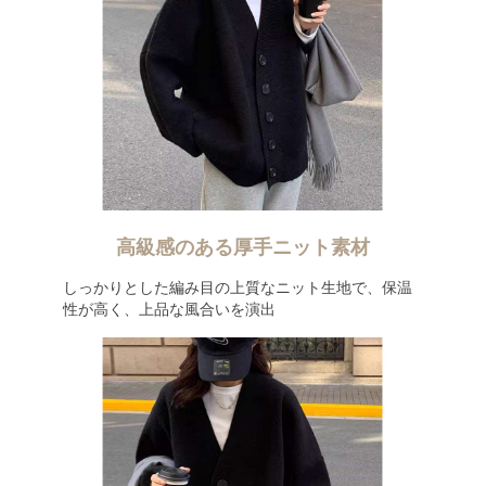
高級感のある厚手ニット素材
しっかりとした編み目の上質なニット生地で、保温
性が高く、上品な風合いを演出