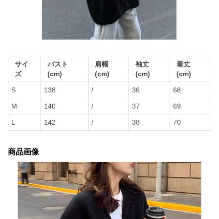
サイ
バスト
肩幅
袖丈
着丈
ズ
(cm)
(cm)
(cm)
(cm)
S
138
/
36
68
M
140
/
37
69
L
142
/
38
70
商品画像