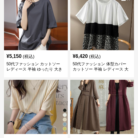
¥
5,150
¥
6,420
(税込)
(税込)
50代ファッション カットソー
50代ファッション 体型カバー
レディース 半袖 ゆったり 大き
カットソー 半袖 レディース 大
いサイズ 吸汗速乾 通気性
人上品 着回し抜群