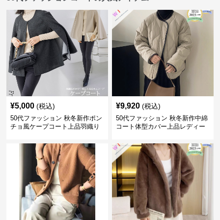
¥
5,000
¥
9,920
(税込)
(税込)
50代ファッション 秋冬新作ポン
50代ファッション 秋冬新作中綿
チョ風ケープコート上品羽織り
コート体型カバー上品レディー
ス