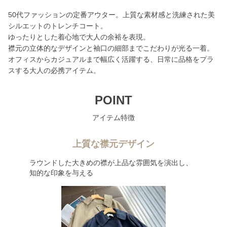
50代ファッションの定番アウター。上質な素材感と洗練された美
シルエットのトレンチコート。
ゆったりとした着心地で大人の余裕を表現。
襟元の立体的なデザインと袖口の細部までこだわりが光る一着。
オフィスからカジュアルまで幅広く活躍する、日常に品格をプラ
スする大人の必携アイテム。
POINT
アイテム特徴
上質な襟元デザイン
ラウンドした大きめの襟が上品な雰囲気を演出し、
知的な印象を与える