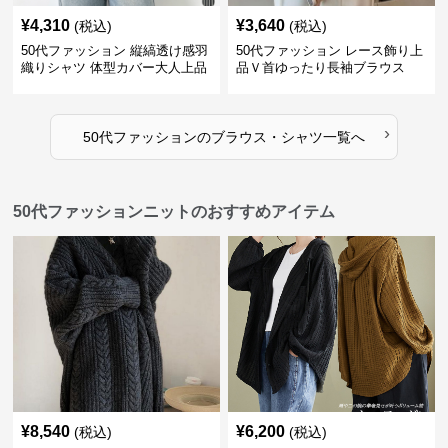
¥
4,310
¥
3,640
(税込)
(税込)
50代ファッション 縦縞透け感羽
50代ファッション レース飾り上
織りシャツ 体型カバー大人上品
品Ｖ首ゆったり長袖ブラウス
›
50代ファッション
の
ブラウス・シャツ
一覧へ
50代ファッションニットのおすすめアイテム
¥
8,540
¥
6,200
(税込)
(税込)