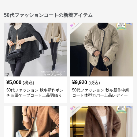
50代ファッションコートの新着アイテム
¥
5,000
¥
9,920
(税込)
(税込)
50代ファッション 秋冬新作ポン
50代ファッション 秋冬新作中綿
チョ風ケープコート上品羽織り
コート体型カバー上品レディー
ス