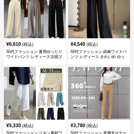
¥
6,610
¥
4,540
(税込)
(税込)
50代ファッション 夏用ゆったり
50代ファッション 綿麻ワイドパ
ワイドパンツ レディース涼感ゴ
ンツ レディース きれいめ ゆっ
ムウエスト楽ちんパンツ
たりロング
¥
5,330
¥
3,780
(税込)
(税込)
50代ファッション リネン素材ワ
50代ファッション 美脚見せテー