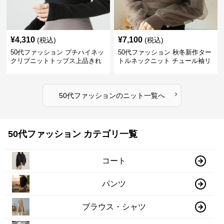
¥
4,310
¥
7,100
(税込)
(税込)
50代ファッション プチハイネッ
50代ファッション 秋冬新作ター
クリブニットトップス上品きれ
トルネックニット チュール袖リ
いめ
ブ編み長袖
›
50代ファッション
の
ニット
一覧へ
50代ファッション カテゴリ一覧
コート
パンツ
ブラウス・シャツ