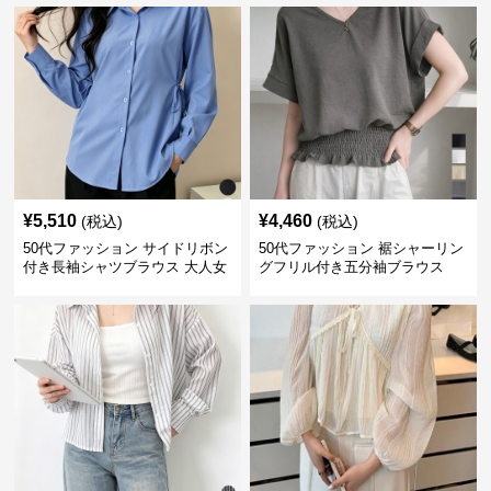
¥
5,510
¥
4,460
(税込)
(税込)
50代ファッション サイドリボン
50代ファッション 裾シャーリン
付き長袖シャツブラウス 大人女
グフリル付き五分袖ブラウス
性向け