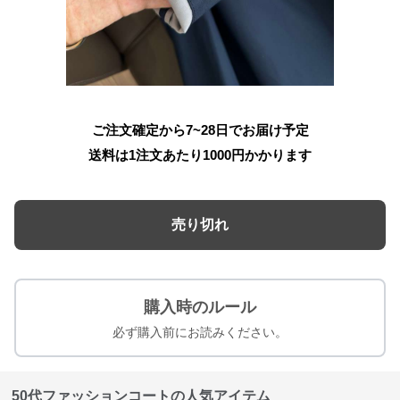
ご注文確定から7~28日でお届け予定
送料は1注文あたり
1000
円かかります
売り切れ
購入時のルール
必ず購入前にお読みください。
50代ファッションコートの人気アイテム