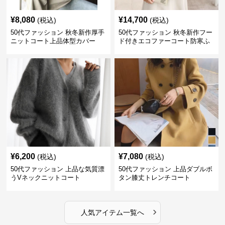
¥
8,080
¥
14,700
(税込)
(税込)
50代ファッション 秋冬新作厚手
50代ファッション 秋冬新作フー
ニットコート上品体型カバー
ド付きエコファーコート防寒ふ
わふわ
¥
6,200
¥
7,080
(税込)
(税込)
50代ファッション 上品な気質漂
50代ファッション 上品ダブルボ
うVネックニットコート
タン膝丈トレンチコート
›
人気アイテム一覧へ