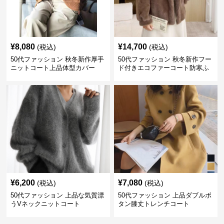
¥
8,080
¥
14,700
(税込)
(税込)
50代ファッション 秋冬新作厚手
50代ファッション 秋冬新作フー
ニットコート上品体型カバー
ド付きエコファーコート防寒ふ
わふわ
¥
6,200
¥
7,080
(税込)
(税込)
50代ファッション 上品な気質漂
50代ファッション 上品ダブルボ
うVネックニットコート
タン膝丈トレンチコート