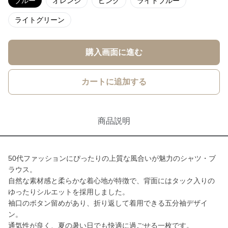
ブルー
オレンジ
ピンク
ライトブルー
ライトグリーン
購入画面に進む
カートに追加する
商品説明
50代ファッションにぴったりの上質な風合いが魅力のシャツ・ブ
ラウス。
自然な素材感と柔らかな着心地が特徴で、背面にはタック入りの
ゆったりシルエットを採用しました。
袖口のボタン留めがあり、折り返して着用できる五分袖デザイ
ン。
通気性が良く、夏の暑い日でも快適に過ごせる一枚です。