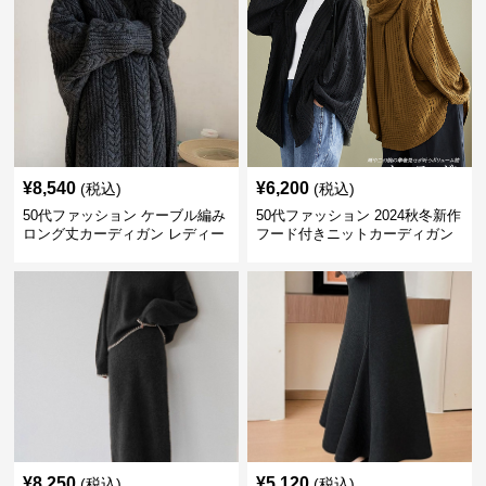
¥
8,540
¥
6,200
(税込)
(税込)
50代ファッション ケーブル編み
50代ファッション 2024秋冬新作
ロング丈カーディガン レディー
フード付きニットカーディガン
ス
羽織り
¥
8,250
¥
5,120
(税込)
(税込)