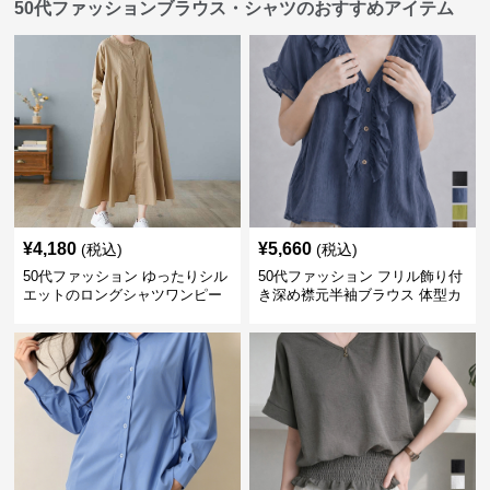
50代ファッションブラウス・シャツのおすすめアイテム
¥
4,180
¥
5,660
(税込)
(税込)
50代ファッション ゆったりシル
50代ファッション フリル飾り付
エットのロングシャツワンピー
き深め襟元半袖ブラウス 体型カ
ス
バー