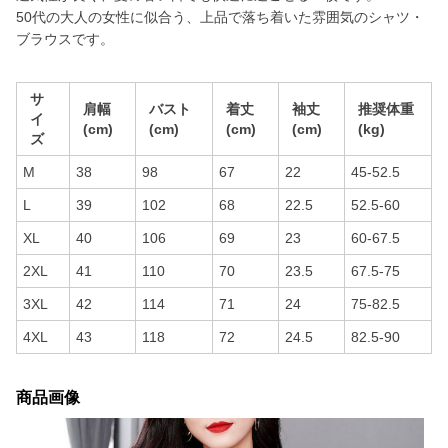
50代の大人の女性に似合う、上品で落ち着いた雰囲気のシャツ・
ブラウスです。
サ
肩幅
バスト
着丈
袖丈
推奨体重
イ
(cm)
(cm)
(cm)
(cm)
(kg)
ズ
M
38
98
67
22
45-52.5
L
39
102
68
22.5
52.5-60
XL
40
106
69
23
60-67.5
2XL
41
110
70
23.5
67.5-75
3XL
42
114
71
24
75-82.5
4XL
43
118
72
24.5
82.5-90
商品画像