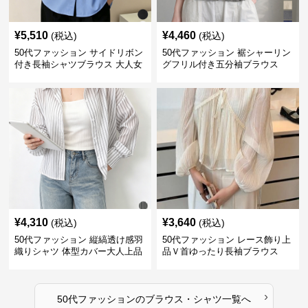
¥
5,510
¥
4,460
(税込)
(税込)
50代ファッション サイドリボン
50代ファッション 裾シャーリン
付き長袖シャツブラウス 大人女
グフリル付き五分袖ブラウス
性向け
¥
4,310
¥
3,640
(税込)
(税込)
50代ファッション 縦縞透け感羽
50代ファッション レース飾り上
織りシャツ 体型カバー大人上品
品Ｖ首ゆったり長袖ブラウス
›
50代ファッション
の
ブラウス・シャツ
一覧へ