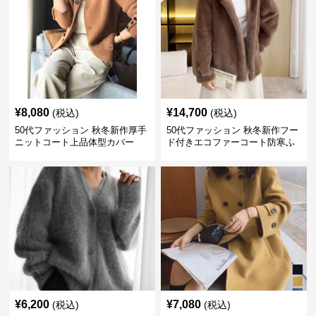
¥
8,080
¥
14,700
(税込)
(税込)
50代ファッション 秋冬新作厚手
50代ファッション 秋冬新作フー
ニットコート上品体型カバー
ド付きエコファーコート防寒ふ
わふわ
¥
6,200
¥
7,080
(税込)
(税込)