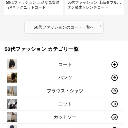
50代ファッション 上品な気質漂
50代ファッション 上品ダブルボ
うVネックニットコート
タン膝丈トレンチコート
›
50代ファッション
の
コート
一覧へ
50代ファッション カテゴリ一覧
コート
パンツ
ブラウス・シャツ
ニット
カットソー