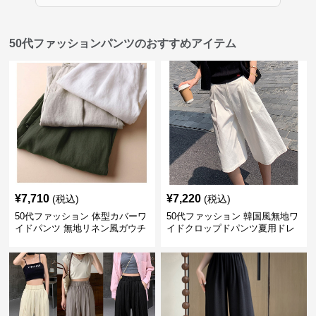
50代ファッションパンツのおすすめアイテム
¥
7,710
¥
7,220
(税込)
(税込)
50代ファッション 体型カバーワ
50代ファッション 韓国風無地ワ
イドパンツ 無地リネン風ガウチ
イドクロップドパンツ夏用ドレ
ョパンツ レディース
ープレディース