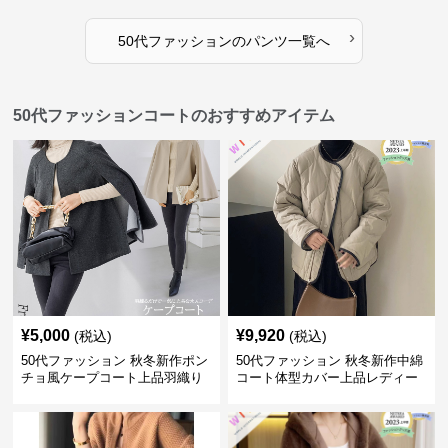
›
50代ファッション
の
パンツ
一覧へ
50代ファッションコートのおすすめアイテム
¥
5,000
¥
9,920
(税込)
(税込)
50代ファッション 秋冬新作ポン
50代ファッション 秋冬新作中綿
チョ風ケープコート上品羽織り
コート体型カバー上品レディー
ス