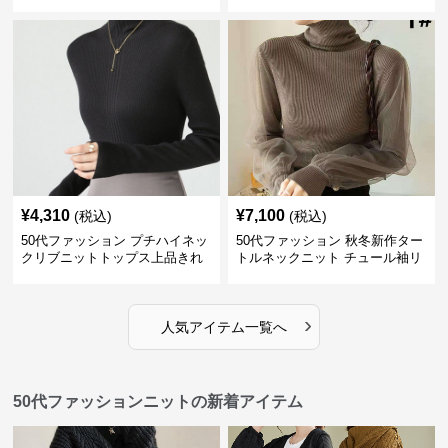
¥
4,310
¥
7,100
(税込)
(税込)
50代ファッション プチハイネッ
50代ファッション 秋冬新作ター
クリブニットトップス上品きれ
トルネックニット チュール袖リ
いめ
ブ編み長袖
›
人気アイテム一覧へ
50代ファッションニットの新着アイテム