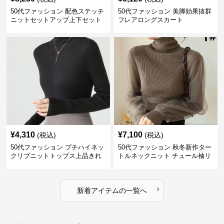
50代ファッション 配色ステッチ
50代ファッション 美脚効果抜群
ニットセットアップ上下セット
フレアロングスカート
¥
4,310
¥
7,100
(税込)
(税込)
50代ファッション プチハイネッ
50代ファッション 秋冬新作ター
クリブニットトップス上品きれ
トルネックニット チュール袖リ
いめ
ブ編み長袖
›
新着アイテムの一覧へ