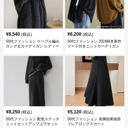
¥
8,540
¥
6,200
(税込)
(税込)
50代ファッション ケーブル編み
50代ファッション 2024秋冬新作
ロング丈カーディガン レディー
フード付きニットカーディガン
ス
羽織り
¥
8,250
¥
5,120
(税込)
(税込)
50代ファッション 配色ステッチ
50代ファッション 美脚効果抜群
ニットセットアップ上下セット
フレアロングスカート