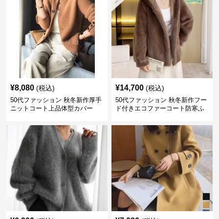
¥
8,080
¥
14,700
(税込)
(税込)
50代ファッション 秋冬新作厚手
50代ファッション 秋冬新作フー
ニットコート上品体型カバー
ド付きエコファーコート防寒ふ
わふわ