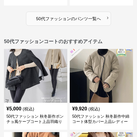
ディースパンツ
用スーツパンツ
›
50代ファッション
の
パンツ
一覧へ
50代ファッションコートのおすすめアイテム
¥
5,000
¥
9,920
(税込)
(税込)
50代ファッション 秋冬新作ポン
50代ファッション 秋冬新作中綿
チョ風ケープコート上品羽織り
コート体型カバー上品レディー
ス