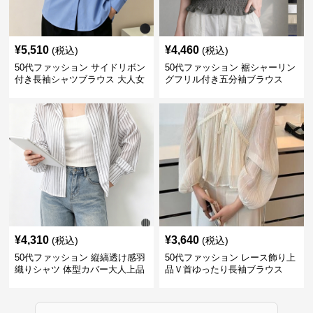
¥
5,510
¥
4,460
(税込)
(税込)
50代ファッション サイドリボン
50代ファッション 裾シャーリン
付き長袖シャツブラウス 大人女
グフリル付き五分袖ブラウス
性向け
¥
4,310
¥
3,640
(税込)
(税込)
50代ファッション 縦縞透け感羽
50代ファッション レース飾り上
織りシャツ 体型カバー大人上品
品Ｖ首ゆったり長袖ブラウス