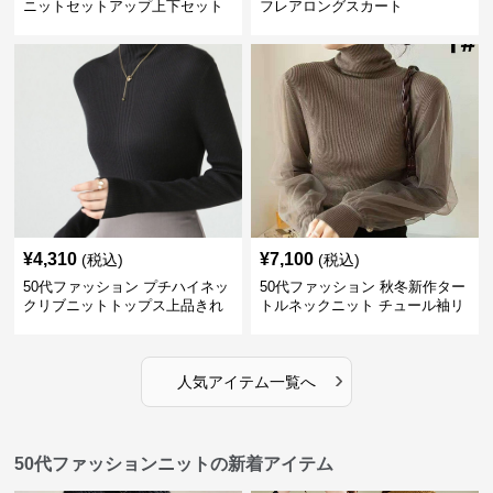
ニットセットアップ上下セット
フレアロングスカート
¥
4,310
¥
7,100
(税込)
(税込)
50代ファッション プチハイネッ
50代ファッション 秋冬新作ター
クリブニットトップス上品きれ
トルネックニット チュール袖リ
いめ
ブ編み長袖
›
人気アイテム一覧へ
50代ファッションニットの新着アイテム