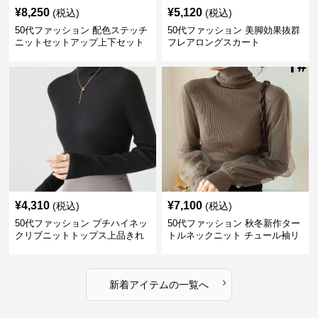
¥
8,250
¥
5,120
(税込)
(税込)
50代ファッション 配色ステッチ
50代ファッション 美脚効果抜群
ニットセットアップ上下セット
フレアロングスカート
¥
4,310
¥
7,100
(税込)
(税込)
50代ファッション プチハイネッ
50代ファッション 秋冬新作ター
クリブニットトップス上品きれ
トルネックニット チュール袖リ
いめ
ブ編み長袖
›
新着アイテムの一覧へ