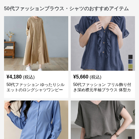
50代ファッションブラウス・シャツのおすすめアイテム
¥
4,180
¥
5,660
(税込)
(税込)
50代ファッション ゆったりシル
50代ファッション フリル飾り付
エットのロングシャツワンピー
き深め襟元半袖ブラウス 体型カ
ス
バー