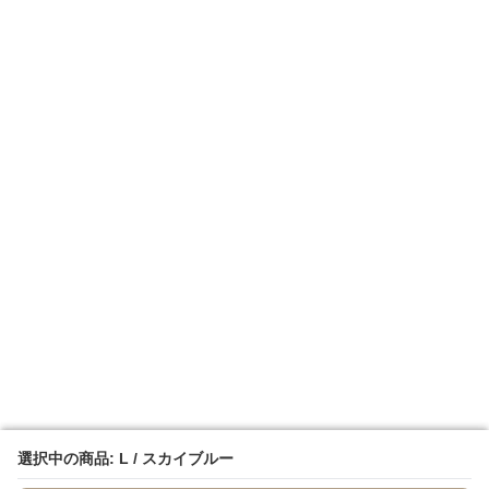
選択中の商品: L / スカイブルー
選択中の商品: L / スカイブルー