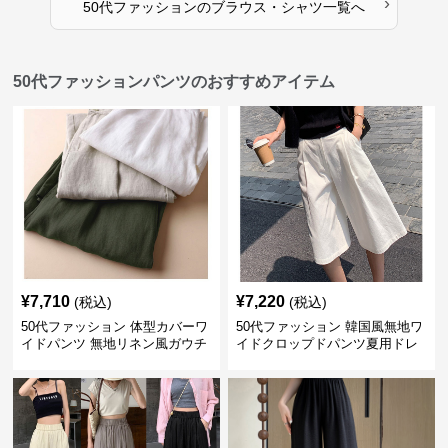
›
50代ファッション
の
ブラウス・シャツ
一覧へ
50代ファッションパンツのおすすめアイテム
¥
7,710
¥
7,220
(税込)
(税込)
50代ファッション 体型カバーワ
50代ファッション 韓国風無地ワ
イドパンツ 無地リネン風ガウチ
イドクロップドパンツ夏用ドレ
ョパンツ レディース
ープレディース