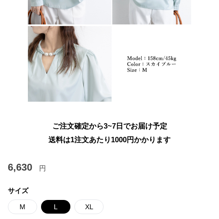
ご注文確定から3~7日でお届け予定
送料は1注文あたり
1000
円かかります
6,630
円
サイズ
M
L
XL