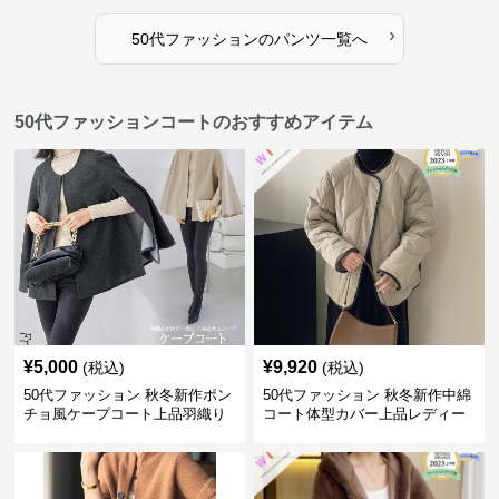
›
50代ファッション
の
パンツ
一覧へ
50代ファッションコートのおすすめアイテム
¥
5,000
¥
9,920
(税込)
(税込)
50代ファッション 秋冬新作ポン
50代ファッション 秋冬新作中綿
チョ風ケープコート上品羽織り
コート体型カバー上品レディー
ス