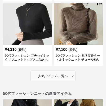
¥
4,310
¥
7,100
(税込)
(税込)
50代ファッション プチハイネッ
50代ファッション 秋冬新作ター
クリブニットトップス上品きれ
トルネックニット チュール袖リ
いめ
ブ編み長袖
›
人気アイテム一覧へ
50代ファッションニットの新着アイテム