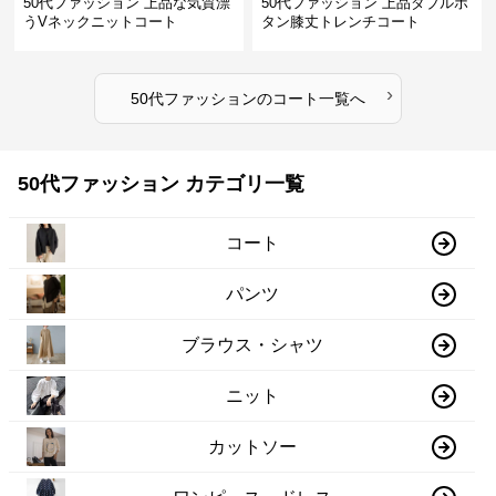
50代ファッション 上品な気質漂
50代ファッション 上品ダブルボ
うVネックニットコート
タン膝丈トレンチコート
›
50代ファッション
の
コート
一覧へ
50代ファッション カテゴリ一覧
コート
パンツ
ブラウス・シャツ
ニット
カットソー