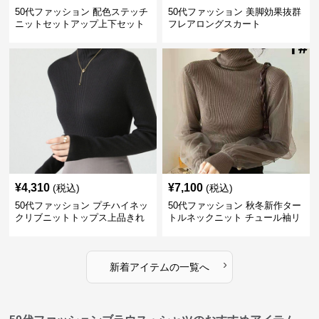
50代ファッション 配色ステッチ
50代ファッション 美脚効果抜群
ニットセットアップ上下セット
フレアロングスカート
¥
4,310
¥
7,100
(税込)
(税込)
50代ファッション プチハイネッ
50代ファッション 秋冬新作ター
クリブニットトップス上品きれ
トルネックニット チュール袖リ
いめ
ブ編み長袖
›
新着アイテムの一覧へ