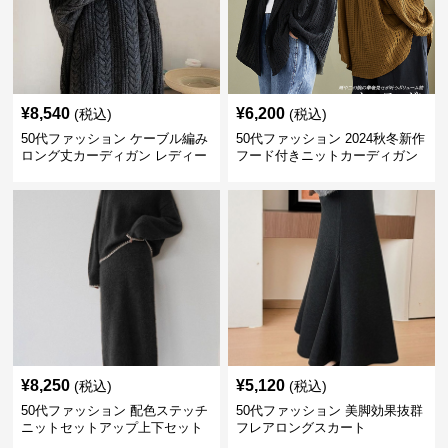
¥
8,540
¥
6,200
(税込)
(税込)
50代ファッション ケーブル編み
50代ファッション 2024秋冬新作
ロング丈カーディガン レディー
フード付きニットカーディガン
ス
羽織り
¥
8,250
¥
5,120
(税込)
(税込)
50代ファッション 配色ステッチ
50代ファッション 美脚効果抜群
ニットセットアップ上下セット
フレアロングスカート