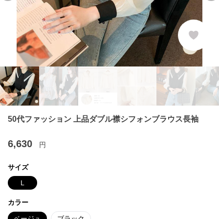
50代ファッション 上品ダブル襟シフォンブラウス長袖
6,630
円
サイズ
L
カラー
ベージュ
ブラック