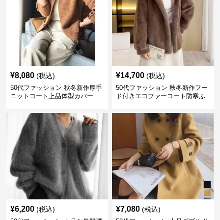
¥
8,080
¥
14,700
(税込)
(税込)
50代ファッション 秋冬新作厚手
50代ファッション 秋冬新作フー
ニットコート上品体型カバー
ド付きエコファーコート防寒ふ
わふわ
¥
6,200
¥
7,080
(税込)
(税込)