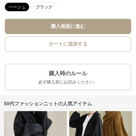
ベージュ
ブラック
購入画面に進む
カートに追加する
購入時のルール
必ず購入前にお読みください。
50代ファッションニットの人気アイテム