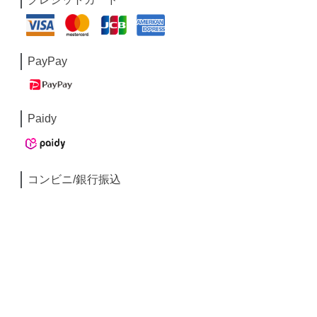
PayPay
Paidy
コンビニ/銀行振込