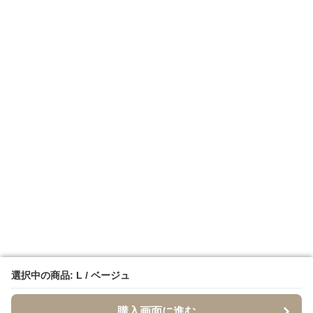
選択中の商品: L / ベージュ
選択中の商品: L / ベージュ
購入画面に進む
購入画面に進む