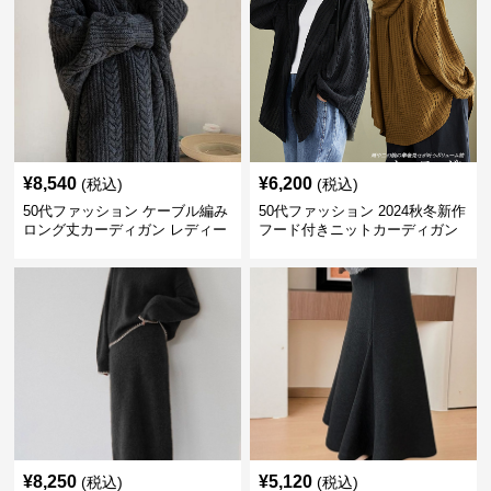
¥
8,540
¥
6,200
(税込)
(税込)
50代ファッション ケーブル編み
50代ファッション 2024秋冬新作
ロング丈カーディガン レディー
フード付きニットカーディガン
ス
羽織り
¥
8,250
¥
5,120
(税込)
(税込)