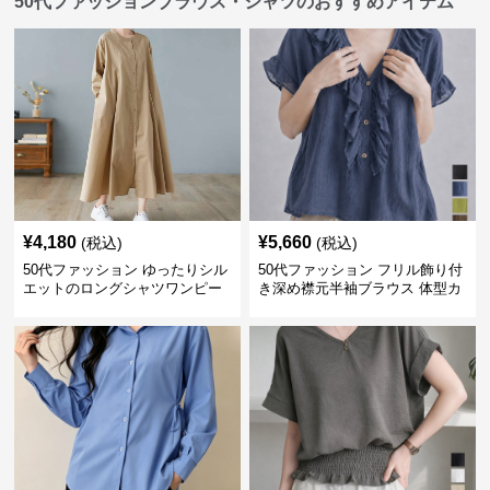
50代ファッションブラウス・シャツのおすすめアイテム
¥
4,180
¥
5,660
(税込)
(税込)
50代ファッション ゆったりシル
50代ファッション フリル飾り付
エットのロングシャツワンピー
き深め襟元半袖ブラウス 体型カ
ス
バー