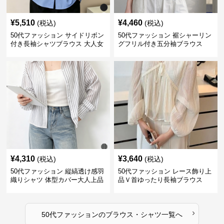
¥
5,510
¥
4,460
(税込)
(税込)
50代ファッション サイドリボン
50代ファッション 裾シャーリン
付き長袖シャツブラウス 大人女
グフリル付き五分袖ブラウス
性向け
¥
4,310
¥
3,640
(税込)
(税込)
50代ファッション 縦縞透け感羽
50代ファッション レース飾り上
織りシャツ 体型カバー大人上品
品Ｖ首ゆったり長袖ブラウス
›
50代ファッション
の
ブラウス・シャツ
一覧へ