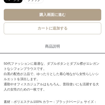
購入画面に進む
カートに追加する
商品説明
50代ファッションに最適な、ダブルボタンとダブル襟がエレガン
トなシフォンブラウスです。
白黒の配色が上品で、ゆったりとした着心地ながら女性らしいシ
ルエットを演出します。
通勤やオフィスカジュアルはもちろん、普段使いにも活躍する大
人の女性のための一枚です。
素材：ポリエステル100% カラー：ブラック/ベージュ サイズ：