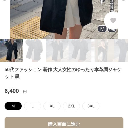
50代ファッション 新作 大人女性のゆったり本革調ジャケ
ット 黒
6,400
円
M
L
XL
2XL
3XL
購入画面に進む