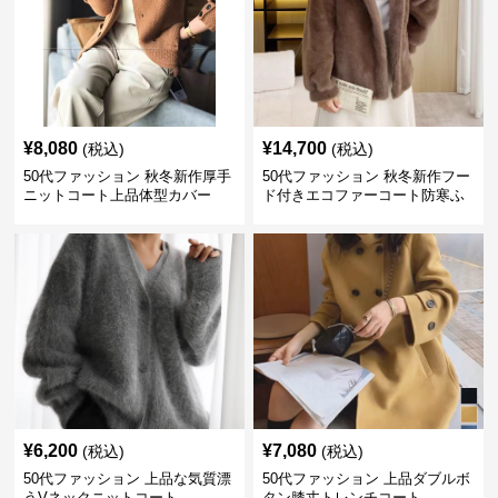
¥
8,080
¥
14,700
(税込)
(税込)
50代ファッション 秋冬新作厚手
50代ファッション 秋冬新作フー
ニットコート上品体型カバー
ド付きエコファーコート防寒ふ
わふわ
¥
6,200
¥
7,080
(税込)
(税込)
50代ファッション 上品な気質漂
50代ファッション 上品ダブルボ
うVネックニットコート
タン膝丈トレンチコート