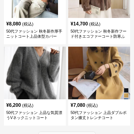
¥
8,080
¥
14,700
(税込)
(税込)
50代ファッション 秋冬新作厚手
50代ファッション 秋冬新作フー
ニットコート上品体型カバー
ド付きエコファーコート防寒ふ
わふわ
¥
6,200
¥
7,080
(税込)
(税込)
50代ファッション 上品な気質漂
50代ファッション 上品ダブルボ
うVネックニットコート
タン膝丈トレンチコート