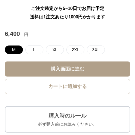
ご注文確定から5~10日でお届け予定
送料は1注文あたり
1000
円かかります
6,400
円
M
L
XL
2XL
3XL
購入画面に進む
カートに追加する
購入時のルール
必ず購入前にお読みください。