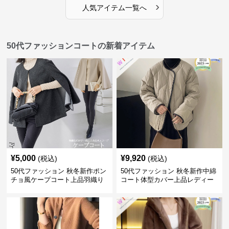
›
人気アイテム一覧へ
50代ファッションコートの新着アイテム
¥
5,000
¥
9,920
(税込)
(税込)
50代ファッション 秋冬新作ポン
50代ファッション 秋冬新作中綿
チョ風ケープコート上品羽織り
コート体型カバー上品レディー
ス