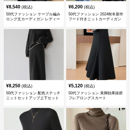
¥
8,540
¥
6,200
(税込)
(税込)
50代ファッション ケーブル編み
50代ファッション 2024秋冬新作
ロング丈カーディガン レディー
フード付きニットカーディガン
ス
羽織り
¥
8,250
¥
5,120
(税込)
(税込)
50代ファッション 配色ステッチ
50代ファッション 美脚効果抜群
ニットセットアップ上下セット
フレアロングスカート