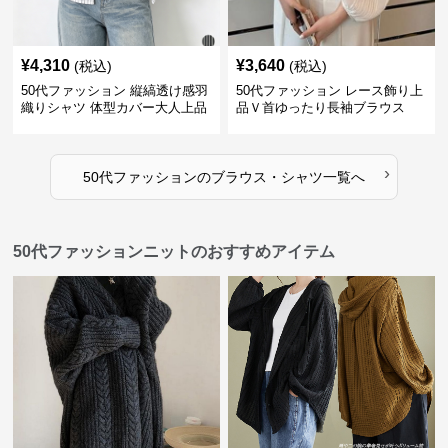
¥
4,310
¥
3,640
(税込)
(税込)
50代ファッション 縦縞透け感羽
50代ファッション レース飾り上
織りシャツ 体型カバー大人上品
品Ｖ首ゆったり長袖ブラウス
›
50代ファッション
の
ブラウス・シャツ
一覧へ
50代ファッションニットのおすすめアイテム