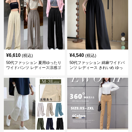
¥
6,610
¥
4,540
(税込)
(税込)
50代ファッション 夏用ゆったり
50代ファッション 綿麻ワイドパ
ワイドパンツ レディース涼感ゴ
ンツ レディース きれいめ ゆっ
ムウエスト楽ちんパンツ
たりロング