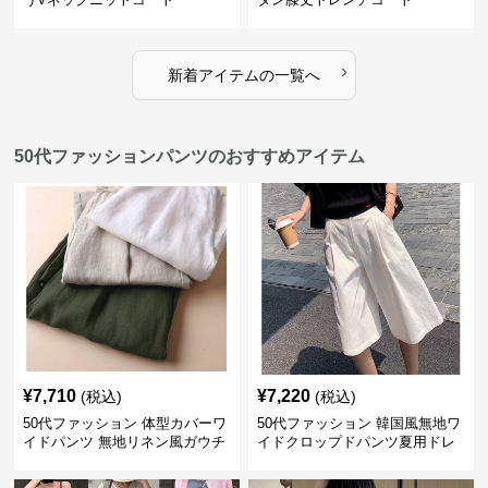
›
新着アイテムの一覧へ
50代ファッションパンツのおすすめアイテム
¥
7,710
¥
7,220
(税込)
(税込)
50代ファッション 体型カバーワ
50代ファッション 韓国風無地ワ
イドパンツ 無地リネン風ガウチ
イドクロップドパンツ夏用ドレ
ョパンツ レディース
ープレディース