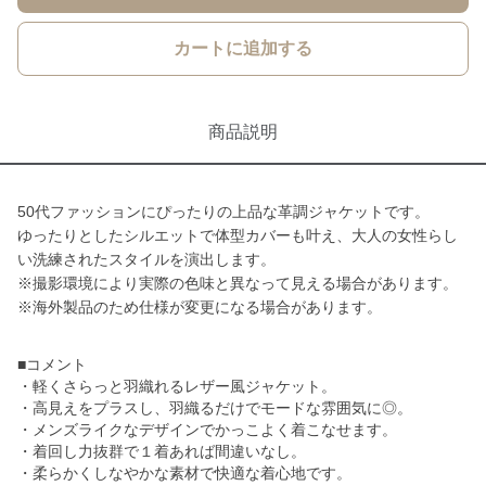
カートに追加する
商品説明
50代ファッションにぴったりの上品な革調ジャケットです。
ゆったりとしたシルエットで体型カバーも叶え、大人の女性らし
い洗練されたスタイルを演出します。
※撮影環境により実際の色味と異なって見える場合があります。
※海外製品のため仕様が変更になる場合があります。
■コメント
・軽くさらっと羽織れるレザー風ジャケット。
・高見えをプラスし、羽織るだけでモードな雰囲気に◎。
・メンズライクなデザインでかっこよく着こなせます。
・着回し力抜群で１着あれば間違いなし。
・柔らかくしなやかな素材で快適な着心地です。