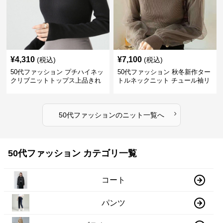
¥
4,310
¥
7,100
(税込)
(税込)
50代ファッション プチハイネッ
50代ファッション 秋冬新作ター
クリブニットトップス上品きれ
トルネックニット チュール袖リ
いめ
ブ編み長袖
›
50代ファッション
の
ニット
一覧へ
50代ファッション カテゴリ一覧
コート
パンツ