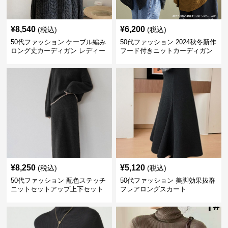
¥
8,540
¥
6,200
(税込)
(税込)
50代ファッション ケーブル編み
50代ファッション 2024秋冬新作
ロング丈カーディガン レディー
フード付きニットカーディガン
ス
羽織り
¥
8,250
¥
5,120
(税込)
(税込)
50代ファッション 配色ステッチ
50代ファッション 美脚効果抜群
ニットセットアップ上下セット
フレアロングスカート