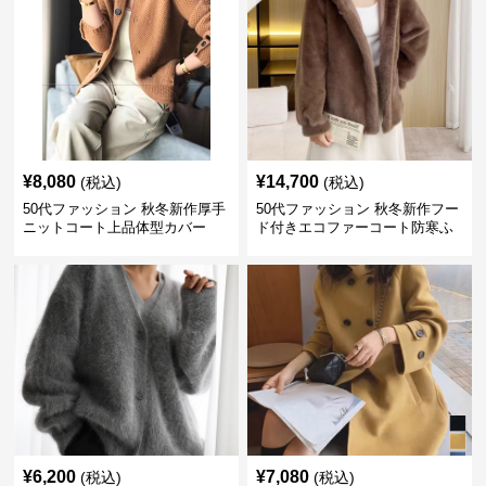
¥
8,080
¥
14,700
(税込)
(税込)
50代ファッション 秋冬新作厚手
50代ファッション 秋冬新作フー
ニットコート上品体型カバー
ド付きエコファーコート防寒ふ
わふわ
¥
6,200
¥
7,080
(税込)
(税込)