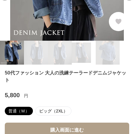
50代ファッション 大人の洗練テーラードデニムジャケッ
ト
5,800
円
普通（Ｍ）
ビッグ（2XL）
購入画面に進む