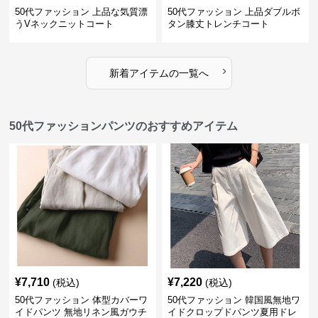
50代ファッション 上品な気質漂
50代ファッション 上品ダブルボ
うVネックニットコート
タン膝丈トレンチコート
›
新着アイテムの一覧へ
50代ファッションパンツのおすすめアイテム
¥
7,710
¥
7,220
(税込)
(税込)
50代ファッション 体型カバーワ
50代ファッション 韓国風無地ワ
イドパンツ 無地リネン風ガウチ
イドクロップドパンツ夏用ドレ