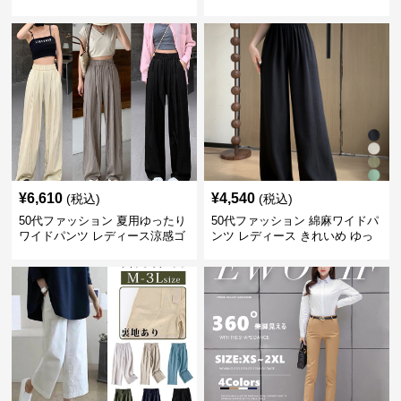
ョパンツ レディース
ープレディース
¥
6,610
¥
4,540
(税込)
(税込)
50代ファッション 夏用ゆったり
50代ファッション 綿麻ワイドパ
ワイドパンツ レディース涼感ゴ
ンツ レディース きれいめ ゆっ
ムウエスト楽ちんパンツ
たりロング