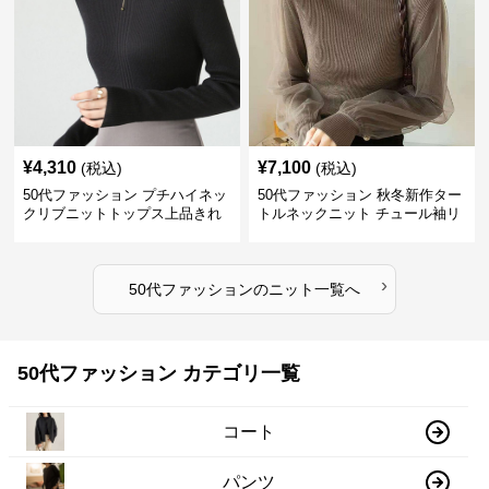
¥
4,310
¥
7,100
(税込)
(税込)
50代ファッション プチハイネッ
50代ファッション 秋冬新作ター
クリブニットトップス上品きれ
トルネックニット チュール袖リ
いめ
ブ編み長袖
›
50代ファッション
の
ニット
一覧へ
50代ファッション カテゴリ一覧
コート
パンツ