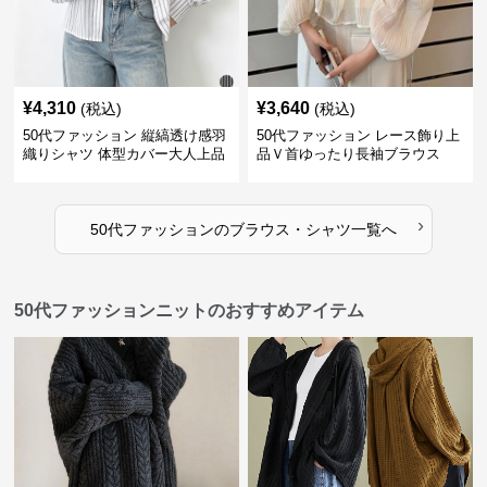
¥
4,310
¥
3,640
(税込)
(税込)
50代ファッション 縦縞透け感羽
50代ファッション レース飾り上
織りシャツ 体型カバー大人上品
品Ｖ首ゆったり長袖ブラウス
›
50代ファッション
の
ブラウス・シャツ
一覧へ
50代ファッションニットのおすすめアイテム