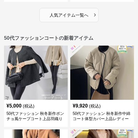
›
人気アイテム一覧へ
50代ファッションコートの新着アイテム
¥
5,000
¥
9,920
(税込)
(税込)
50代ファッション 秋冬新作ポン
50代ファッション 秋冬新作中綿
チョ風ケープコート上品羽織り
コート体型カバー上品レディー
ス