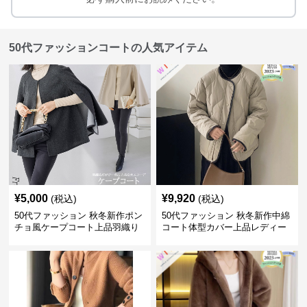
50代ファッションコートの人気アイテム
¥
5,000
¥
9,920
(税込)
(税込)
50代ファッション 秋冬新作ポン
50代ファッション 秋冬新作中綿
チョ風ケープコート上品羽織り
コート体型カバー上品レディー
ス