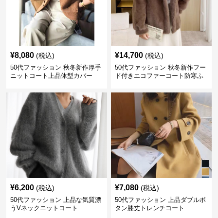
¥
8,080
¥
14,700
(税込)
(税込)
50代ファッション 秋冬新作厚手
50代ファッション 秋冬新作フー
ニットコート上品体型カバー
ド付きエコファーコート防寒ふ
わふわ
¥
6,200
¥
7,080
(税込)
(税込)
50代ファッション 上品な気質漂
50代ファッション 上品ダブルボ
うVネックニットコート
タン膝丈トレンチコート