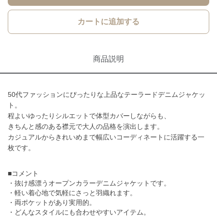
カートに追加する
商品説明
50代ファッションにぴったりな上品なテーラードデニムジャケッ
ト。
程よいゆったりシルエットで体型カバーしながらも、
きちんと感のある襟元で大人の品格を演出します。
カジュアルからきれいめまで幅広いコーディネートに活躍する一
枚です。
■コメント
・抜け感漂うオープンカラーデニムジャケットです。
・軽い着心地で気軽にさっと羽織れます。
・両ポケットがあり実用的。
・どんなスタイルにも合わせやすいアイテム。