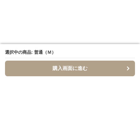
選択中の商品: 普通（Ｍ）
選択中の商品: 普通（Ｍ）
購入画面に進む
購入画面に進む