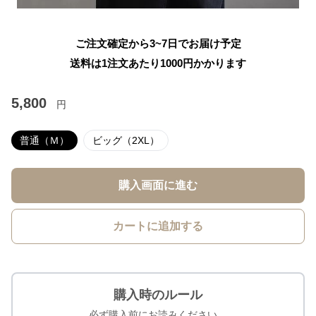
ご注文確定から3~7日でお届け予定
送料は1注文あたり
1000
円かかります
5,800
円
普通（Ｍ）
ビッグ（2XL）
購入画面に進む
カートに追加する
購入時のルール
必ず購入前にお読みください。