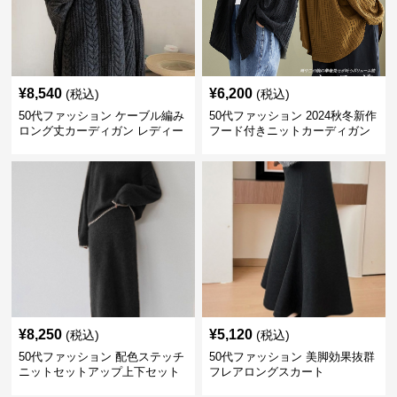
¥
8,540
¥
6,200
(税込)
(税込)
50代ファッション ケーブル編み
50代ファッション 2024秋冬新作
ロング丈カーディガン レディー
フード付きニットカーディガン
ス
羽織り
¥
8,250
¥
5,120
(税込)
(税込)
50代ファッション 配色ステッチ
50代ファッション 美脚効果抜群
ニットセットアップ上下セット
フレアロングスカート