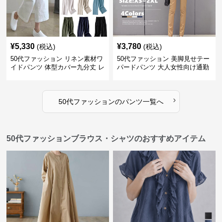
¥
5,330
¥
3,780
(税込)
(税込)
50代ファッション リネン素材ワ
50代ファッション 美脚見せテー
イドパンツ 体型カバー九分丈 レ
パードパンツ 大人女性向け通勤
ディースパンツ
用スーツパンツ
›
50代ファッション
の
パンツ
一覧へ
50代ファッションブラウス・シャツのおすすめアイテム