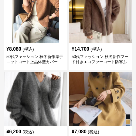
¥
8,080
¥
14,700
(税込)
(税込)
50代ファッション 秋冬新作厚手
50代ファッション 秋冬新作フー
ニットコート上品体型カバー
ド付きエコファーコート防寒ふ
わふわ
¥
6,200
¥
7,080
(税込)
(税込)