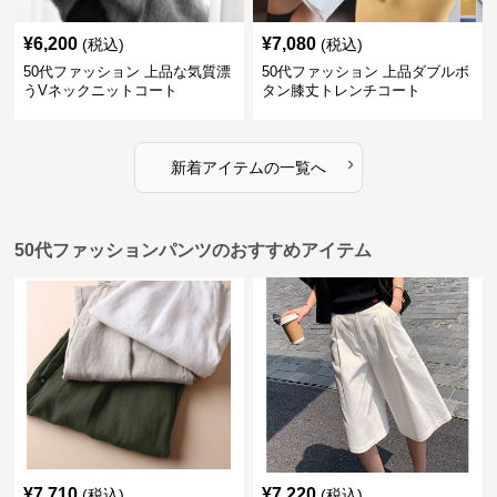
¥
6,200
¥
7,080
(税込)
(税込)
50代ファッション 上品な気質漂
50代ファッション 上品ダブルボ
うVネックニットコート
タン膝丈トレンチコート
›
新着アイテムの一覧へ
50代ファッションパンツのおすすめアイテム
¥
7,710
¥
7,220
(税込)
(税込)