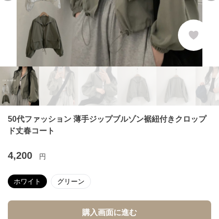
50代ファッション 薄手ジップブルゾン裾紐付きクロップ
ド丈春コート
4,200
円
ホワイト
グリーン
購入画面に進む