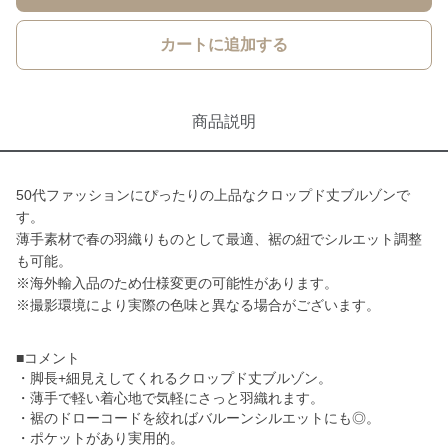
カートに追加する
商品説明
50代ファッションにぴったりの上品なクロップド丈ブルゾンで
す。
薄手素材で春の羽織りものとして最適、裾の紐でシルエット調整
も可能。
※海外輸入品のため仕様変更の可能性があります。
※撮影環境により実際の色味と異なる場合がございます。
■コメント
・脚長+細見えしてくれるクロップド丈ブルゾン。
・薄手で軽い着心地で気軽にさっと羽織れます。
・裾のドローコードを絞ればバルーンシルエットにも◎。
・ポケットがあり実用的。