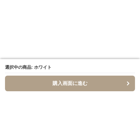
選択中の商品: ホワイト
選択中の商品: ホワイト
購入画面に進む
購入画面に進む