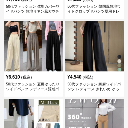
50代ファッション 体型カバーワ
50代ファッション 韓国風無地ワ
イドパンツ 無地リネン風ガウチ
イドクロップドパンツ夏用ドレ
ョパンツ レディース
ープレディース
¥
6,610
¥
4,540
(税込)
(税込)
50代ファッション 夏用ゆったり
50代ファッション 綿麻ワイドパ
ワイドパンツ レディース涼感ゴ
ンツ レディース きれいめ ゆっ
ムウエスト楽ちんパンツ
たりロング