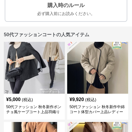
購入時のルール
必ず購入前にお読みください。
50代ファッションコートの人気アイテム
¥
5,000
¥
9,920
(税込)
(税込)
50代ファッション 秋冬新作ポン
50代ファッション 秋冬新作中綿
チョ風ケープコート上品羽織り
コート体型カバー上品レディー
ス