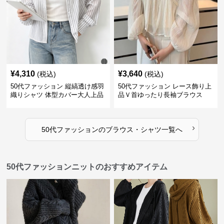
¥
4,310
¥
3,640
(税込)
(税込)
50代ファッション 縦縞透け感羽
50代ファッション レース飾り上
織りシャツ 体型カバー大人上品
品Ｖ首ゆったり長袖ブラウス
›
50代ファッション
の
ブラウス・シャツ
一覧へ
50代ファッションニットのおすすめアイテム