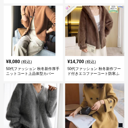
ス
¥
8,080
¥
14,700
(税込)
(税込)
50代ファッション 秋冬新作厚手
50代ファッション 秋冬新作フー
ニットコート上品体型カバー
ド付きエコファーコート防寒ふ
わふわ