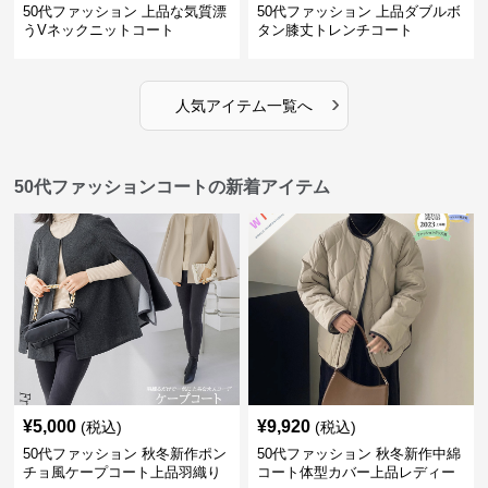
50代ファッション 上品な気質漂
50代ファッション 上品ダブルボ
うVネックニットコート
タン膝丈トレンチコート
›
人気アイテム一覧へ
50代ファッションコートの新着アイテム
¥
5,000
¥
9,920
(税込)
(税込)
50代ファッション 秋冬新作ポン
50代ファッション 秋冬新作中綿
チョ風ケープコート上品羽織り
コート体型カバー上品レディー