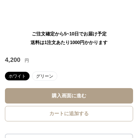
ご注文確定から5~10日でお届け予定
送料は1注文あたり
1000
円かかります
4,200
円
ホワイト
グリーン
購入画面に進む
カートに追加する