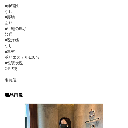
■伸縮性
なし
■裏地
あり
■生地の厚さ
普通
■透け感
なし
■素材
ポリエステル100％
■包装状況
OPP袋
宅急便
商品画像