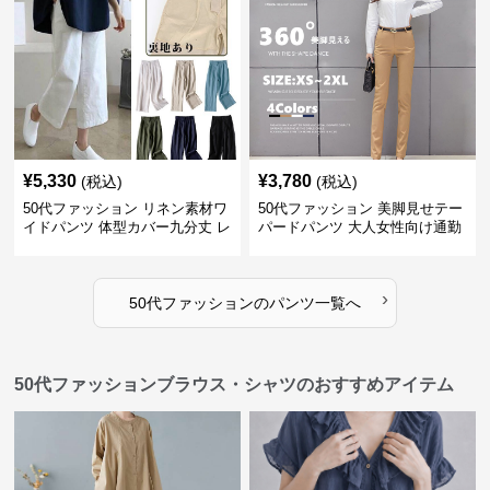
¥
5,330
¥
3,780
(税込)
(税込)
50代ファッション リネン素材ワ
50代ファッション 美脚見せテー
イドパンツ 体型カバー九分丈 レ
パードパンツ 大人女性向け通勤
ディースパンツ
用スーツパンツ
›
50代ファッション
の
パンツ
一覧へ
50代ファッションブラウス・シャツのおすすめアイテム