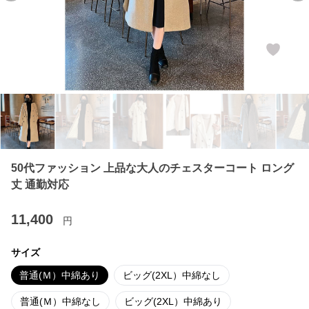
50代ファッション 上品な大人のチェスターコート ロング
丈 通勤対応
11,400
円
サイズ
普通(Ｍ）中綿あり
ビッグ(2XL）中綿なし
普通(Ｍ）中綿なし
ビッグ(2XL）中綿あり