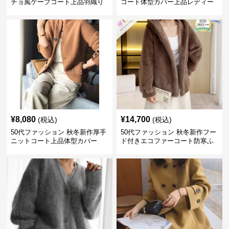
チョ風ケープコート上品羽織り
コート体型カバー上品レディー
ス
¥
8,080
¥
14,700
(税込)
(税込)
50代ファッション 秋冬新作厚手
50代ファッション 秋冬新作フー
ニットコート上品体型カバー
ド付きエコファーコート防寒ふ
わふわ