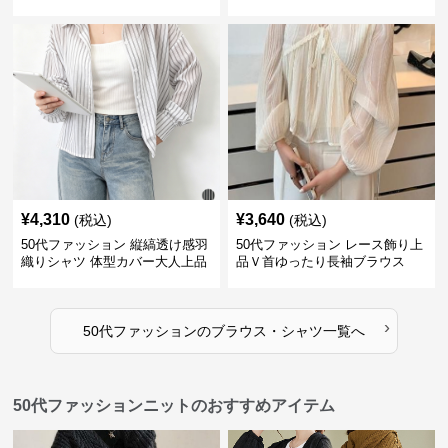
性向け
¥
4,310
¥
3,640
(税込)
(税込)
50代ファッション 縦縞透け感羽
50代ファッション レース飾り上
織りシャツ 体型カバー大人上品
品Ｖ首ゆったり長袖ブラウス
›
50代ファッション
の
ブラウス・シャツ
一覧へ
50代ファッションニットのおすすめアイテム