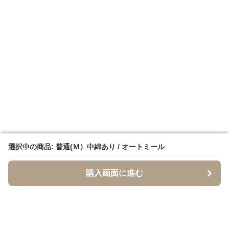
選択中の商品: 普通(Ｍ）中綿あり / オートミール
選択中の商品: 普通(Ｍ）中綿あり / オートミール
購入画面に進む
購入画面に進む