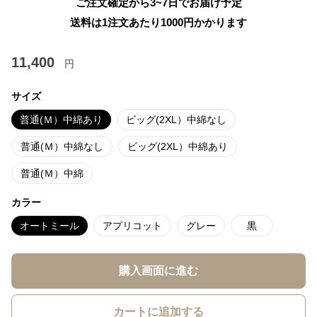
ご注文確定から3~7日でお届け予定
送料は1注文あたり
1000
円かかります
11,400
円
サイズ
普通(Ｍ）中綿あり
ビッグ(2XL）中綿なし
普通(Ｍ）中綿なし
ビッグ(2XL）中綿あり
普通(Ｍ）中綿
カラー
オートミール
アプリコット
グレー
黒
購入画面に進む
カートに追加する