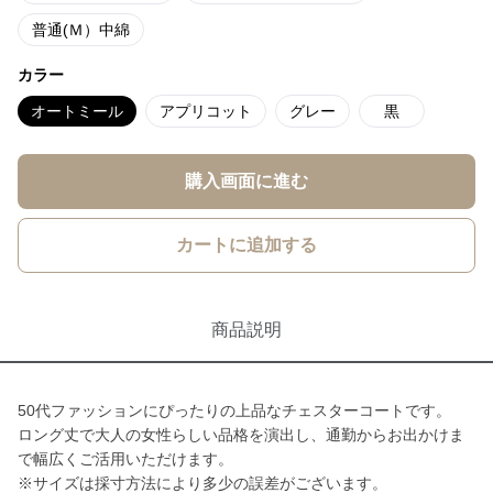
普通(Ｍ）中綿
カラー
オートミール
アプリコット
グレー
黒
購入画面に進む
カートに追加する
商品説明
50代ファッションにぴったりの上品なチェスターコートです。
ロング丈で大人の女性らしい品格を演出し、通勤からお出かけま
で幅広くご活用いただけます。
※サイズは採寸方法により多少の誤差がございます。