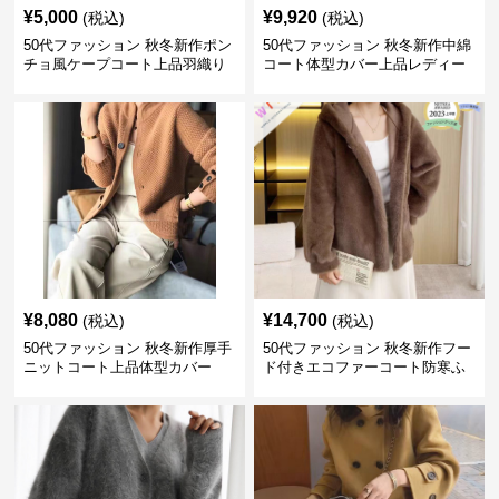
¥
5,000
¥
9,920
(税込)
(税込)
50代ファッション 秋冬新作ポン
50代ファッション 秋冬新作中綿
チョ風ケープコート上品羽織り
コート体型カバー上品レディー
ス
¥
8,080
¥
14,700
(税込)
(税込)
50代ファッション 秋冬新作厚手
50代ファッション 秋冬新作フー
ニットコート上品体型カバー
ド付きエコファーコート防寒ふ
わふわ