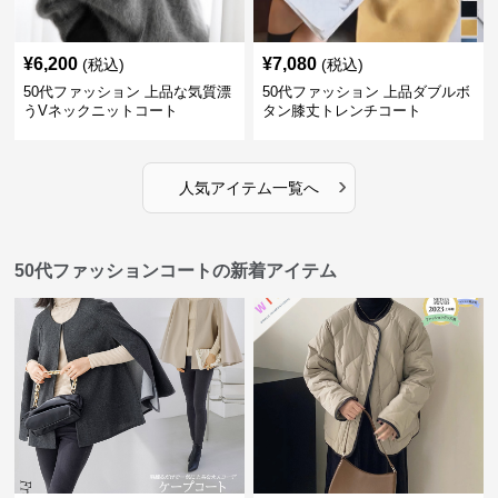
¥
6,200
¥
7,080
(税込)
(税込)
50代ファッション 上品な気質漂
50代ファッション 上品ダブルボ
うVネックニットコート
タン膝丈トレンチコート
›
人気アイテム一覧へ
50代ファッションコートの新着アイテム