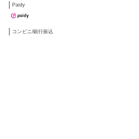
Paidy
コンビニ/銀行振込