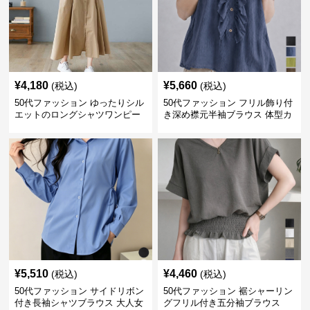
¥
4,180
¥
5,660
(税込)
(税込)
50代ファッション ゆったりシル
50代ファッション フリル飾り付
エットのロングシャツワンピー
き深め襟元半袖ブラウス 体型カ
ス
バー
¥
5,510
¥
4,460
(税込)
(税込)
50代ファッション サイドリボン
50代ファッション 裾シャーリン
付き長袖シャツブラウス 大人女
グフリル付き五分袖ブラウス