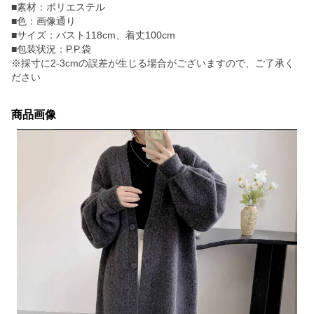
■素材：ポリエステル
■色：画像通り
■サイズ：バスト118cm、着丈100cm
■包装状況：P.P.袋
※採寸に2-3cmの誤差が生じる場合がございますので、ご了承く
ださい
商品画像