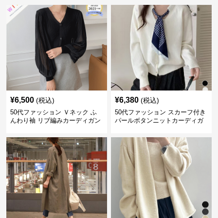
¥
6,500
¥
6,380
(税込)
(税込)
50代ファッション Ｖネック ふ
50代ファッション スカーフ付き
んわり袖 リブ編みカーディガン
パールボタンニットカーディガ
ン 秋冬