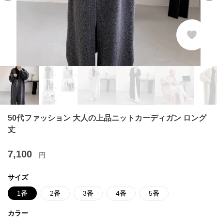
50代ファッション 大人の上品ニットカーディガン ロング
丈
7,100
円
サイズ
1番
2番
3番
4番
5番
カラー