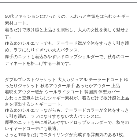
50代ファッションにぴったりの、ふわっと空気をはらむシャギー
素材コート。
着るだけで抜け感と上品さを演出し、大人の女性を美しく魅せま
す。
ゆるめのシルエットでも、テーラード襟が全体をすっきり引き締
め、ラフになりすぎない大人バランス。
厚手のニットも着込みやすいドロップショルダーで、秋冬のコー
ディネートを格上げする一着です。
ダブルブレストジャケット 大人カジュアル テーラードコート ゆ
ったりジャケット 秋冬アウター厚手 あったかアウター 上品
着映えアウター暖か ウールライクコート 韓国風 体型カバー
ふわっと空気をはらむシャギー素材が、着るだけで抜け感と上品
さを演出するシャギーコート。
ゆるめのシルエットながらも、テーラードカラーが全体をすっき
り引き締め、ラフになりすぎない大人バランスに。
厚手のニットも中に着込みやすいドロップショルダーで、秋冬の
レイヤードコーデにも最適。
さっと羽織るだけでスタイリングが完成する雰囲気のある1枚。