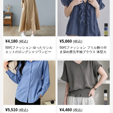
¥
4,180
¥
5,660
(税込)
(税込)
50代ファッション ゆったりシル
50代ファッション フリル飾り付
エットのロングシャツワンピー
き深め襟元半袖ブラウス 体型カ
ス
バー
¥
5,510
¥
4,460
(税込)
(税込)