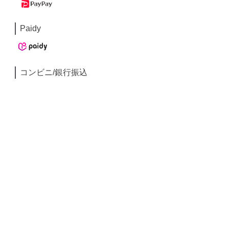
Paidy
コンビニ/銀行振込