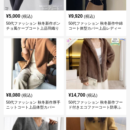
¥
5,000
¥
9,920
(税込)
(税込)
50代ファッション 秋冬新作ポン
50代ファッション 秋冬新作中綿
チョ風ケープコート上品羽織り
コート体型カバー上品レディー
ス
¥
8,080
¥
14,700
(税込)
(税込)
50代ファッション 秋冬新作厚手
50代ファッション 秋冬新作フー
ニットコート上品体型カバー
ド付きエコファーコート防寒ふ
わふわ