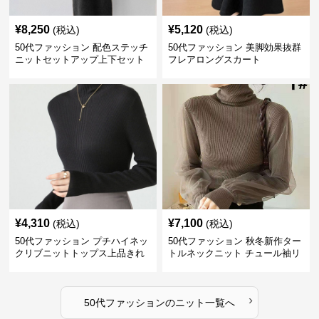
¥
8,250
¥
5,120
(税込)
(税込)
50代ファッション 配色ステッチ
50代ファッション 美脚効果抜群
ニットセットアップ上下セット
フレアロングスカート
¥
4,310
¥
7,100
(税込)
(税込)
50代ファッション プチハイネッ
50代ファッション 秋冬新作ター
クリブニットトップス上品きれ
トルネックニット チュール袖リ
いめ
ブ編み長袖
›
50代ファッション
の
ニット
一覧へ