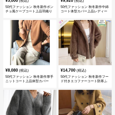
¥
5,000
¥
9,920
(税込)
(税込)
50代ファッション 秋冬新作ポン
50代ファッション 秋冬新作中綿
チョ風ケープコート上品羽織り
コート体型カバー上品レディー
ス
¥
8,080
¥
14,700
(税込)
(税込)
50代ファッション 秋冬新作厚手
50代ファッション 秋冬新作フー
ニットコート上品体型カバー
ド付きエコファーコート防寒ふ
わふわ