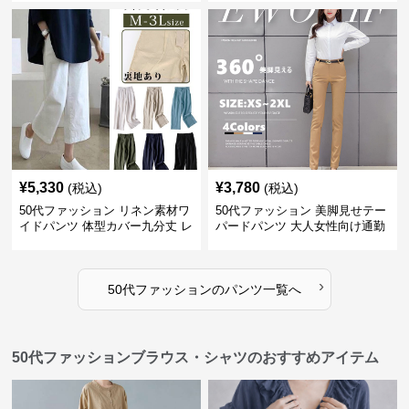
¥
5,330
¥
3,780
(税込)
(税込)
50代ファッション リネン素材ワ
50代ファッション 美脚見せテー
イドパンツ 体型カバー九分丈 レ
パードパンツ 大人女性向け通勤
ディースパンツ
用スーツパンツ
›
50代ファッション
の
パンツ
一覧へ
50代ファッションブラウス・シャツのおすすめアイテム