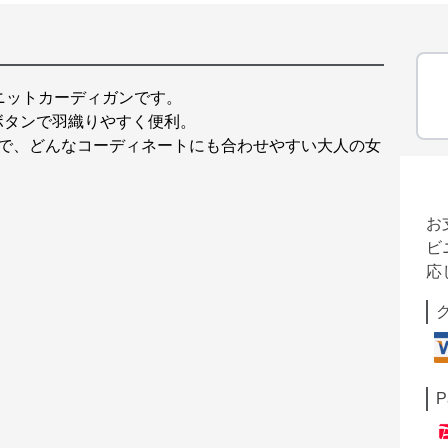
ニットカーディガンです。
ボタンで羽織りやすく便利。
開で、どんなコーディネートにも合わせやすい大人の女
お
ビ
応
P