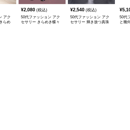
¥
2,080
¥
2,540
¥
5,1
(税込)
(税込)
ン アク
50代ファッション アク
50代ファッション アク
50代
きらめ
セサリー きらめき蝶々
セサリー 輝き放つ真珠
と幾
ネック
バレッタ
の華やかピアス
クレ