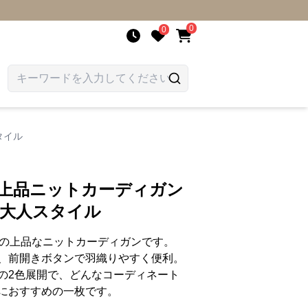
0
0
タイル
 上品ニットカーディガン
 大人スタイル
りの上品なニットカーディガンです。
、前開きボタンで羽織りやすく便利。
の2色展開で、どんなコーディネート
におすすめの一枚です。