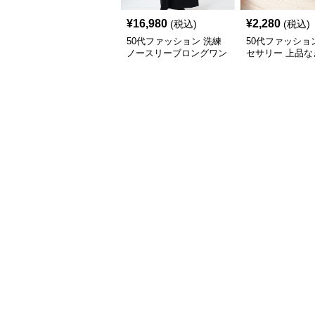
¥
16,980
¥
2,280
(税込)
(税込)
50代ファッション 洗練
50代ファッショ
ノースリーブロングワン
セサリー 上品な
ピース
き 華奢ゴールド
レス