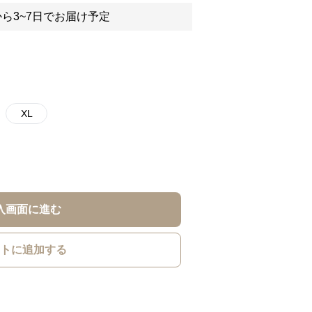
ら3~7日でお届け予定
XL
入画面に進む
トに追加する