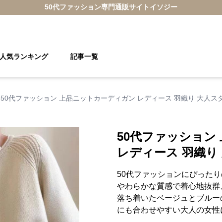
50代ファッション
専門通販サイト
イソジー
人気ランキング
記事一覧
50代ファッション 上品ニットカーディガン レディース 羽織り 大人ス
50代ファッション
レディース 羽織り
50代ファッションにぴった
やわらかな質感で着心地抜群
落ち着いたベージュとブルー
にも合わせやすい大人の女性