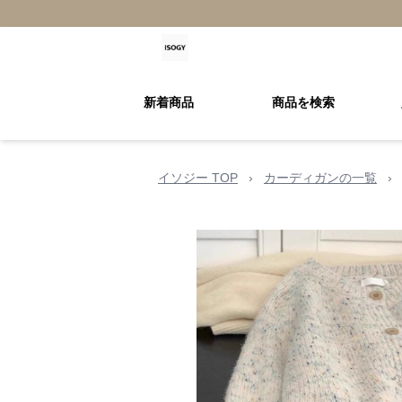
新着商品
商品を検索
イソジー TOP
›
カーディガンの一覧
›