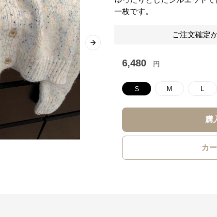
一枚です。
ご注文確定か
Next slide
6,480
円
S
M
L
購
カー