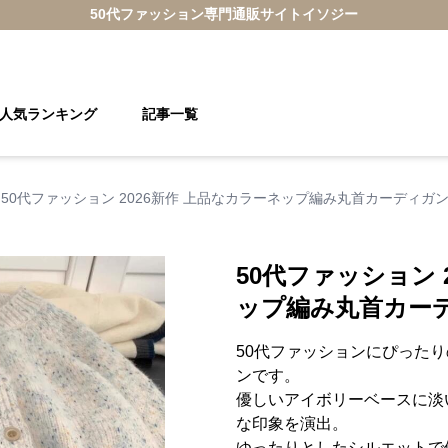
50代ファッション
専門通販サイト
イソジー
人気ランキング
記事一覧
50代ファッション 2026新作 上品なカラーネップ編み丸首カーディガ
50代ファッション 
ップ編み丸首カー
50代ファッションにぴった
ンです。
優しいアイボリーベースに淡
な印象を演出。
ゆったりとしたシルエットで