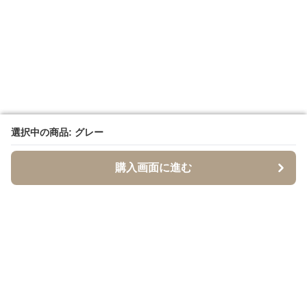
選択中の商品: グレー
選択中の商品: グレー
購入画面に進む
購入画面に進む