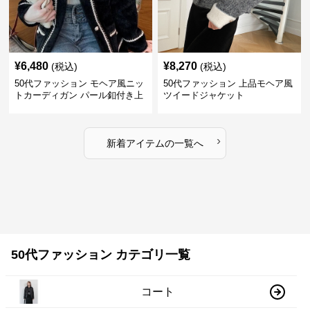
¥
6,480
¥
8,270
(税込)
(税込)
50代ファッション モヘア風ニッ
50代ファッション 上品モヘア風
トカーディガン パール釦付き上
ツイードジャケット
品羽織り
›
新着アイテムの一覧へ
50代ファッション カテゴリ一覧
コート