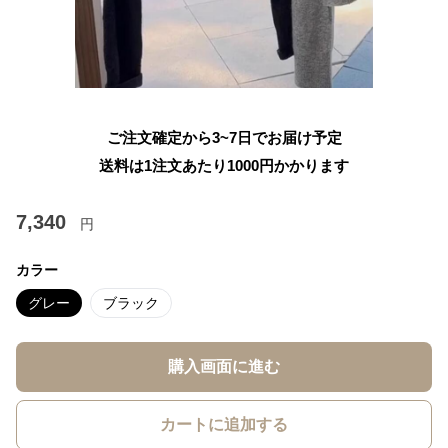
ご注文確定から3~7日でお届け予定
送料は1注文あたり
1000
円かかります
7,340
円
カラー
グレー
ブラック
購入画面に進む
カートに追加する