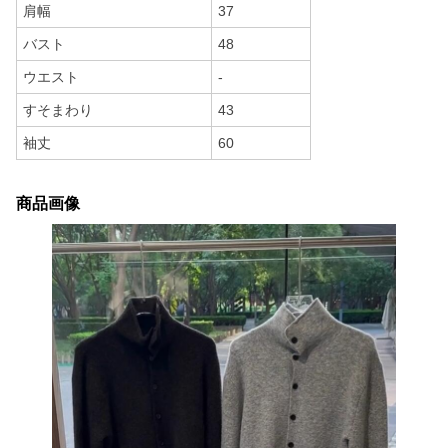
肩幅
37
バスト
48
ウエスト
-
すそまわり
43
袖丈
60
商品画像