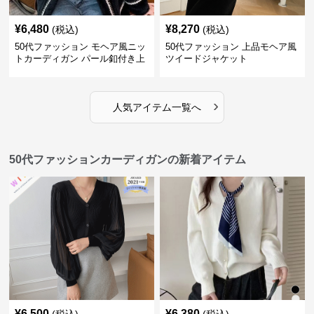
¥
6,480
¥
8,270
(税込)
(税込)
50代ファッション モヘア風ニッ
50代ファッション 上品モヘア風
トカーディガン パール釦付き上
ツイードジャケット
品羽織り
›
人気アイテム一覧へ
50代ファッションカーディガンの新着アイテム
¥
6,500
¥
6,380