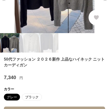
50代ファッション ２０２６新作 上品なハイネック ニット
カーディガン
7,340
円
カラー
グレー
ブラック