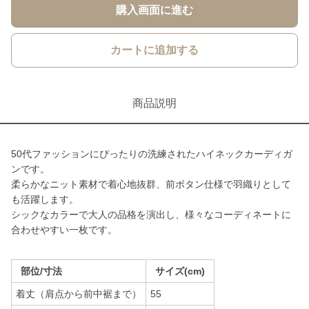
購入画面に進む
カートに追加する
商品説明
50代ファッションにぴったりの洗練されたハイネックカーディガ
ンです。
柔らかなニット素材で着心地抜群、前ボタン仕様で羽織りとして
も活躍します。
シックなカラーで大人の品格を演出し、様々なコーディネートに
合わせやすい一枚です。
部位/寸法
サイズ(cm)
着丈（肩点から前中裾まで）
55