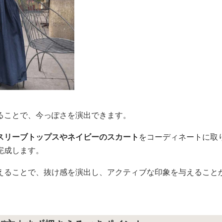
ることで、今っぽさを演出できます。
スリーブトップスやネイビーのスカート
をコーディネートに取
完成します。
えることで、抜け感を演出し、アクティブな印象を与えること