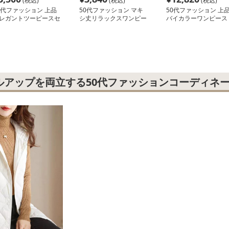
(税込)
(税込)
(税込)
0代ファッション 上品
50代ファッション マキ
50代ファッション 上
レガントツーピースセ
シ丈リラックスワンピー
バイカラーワンピース
トアップ
ス
ルアップを両立する50代ファッションコーディネ