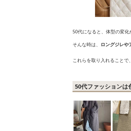
50代になると、体型の変
そんな時は、
ロングジレや
これらを取り入れることで
50代ファッションは