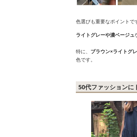
色選びも重要なポイントで
ライトグレーや濃ベージュ
特に、
ブラウン×ライトグ
色です。
50代ファッション