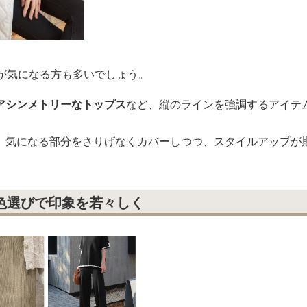
化が気になる方も多いでしょう。
アシンメトリーなトップス
など、縦のラインを強調するアイテ
、気になる部分をさりげなくカバーしつつ、スタイルアップが
色選びで印象を若々しく