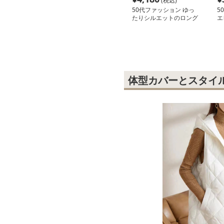
(税込)
50代ファッション ゆっ
5
たりシルエットのロング
エ
シャツワンピース
ッ
体型カバーとスタイ