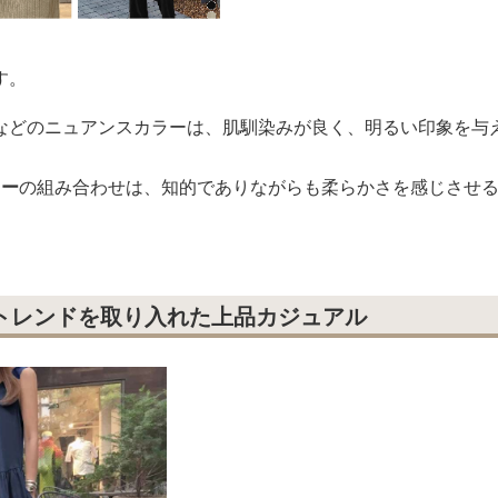
す。
などのニュアンスカラーは、肌馴染みが良く、明るい印象を与
レー
の組み合わせは、知的でありながらも柔らかさを感じさせ
にトレンドを取り入れた上品カジュアル