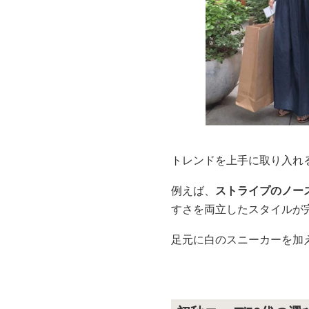
トレンドを上手に取り入れ
例えば、
ストライプのノー
すさを両立したスタイルが
足元に白のスニーカーを加