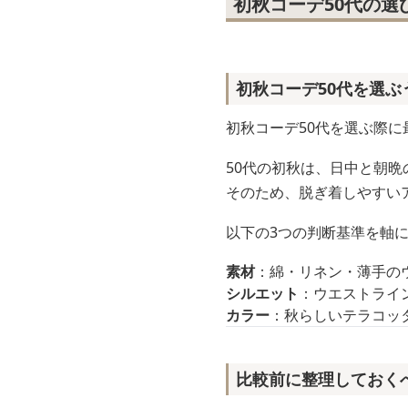
初秋コーデ50代の
初秋コーデ50代を選
初秋コーデ50代を選ぶ際に
50代の初秋は、日中と朝
そのため、脱ぎ着しやすい
以下の3つの判断基準を軸
素材
：綿・リネン・薄手の
シルエット
：ウエストライ
カラー
：秋らしいテラコッ
比較前に整理しておく