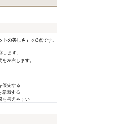
ットの美しさ」
の3点です。
存します。
度を左右します。
を優先する
を意識する
感を与えやすい