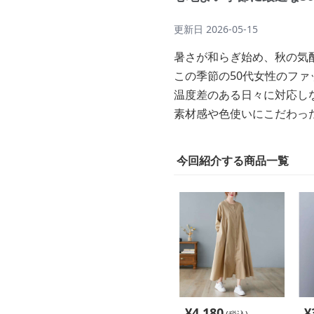
更新日
2026-05-15
暑さが和らぎ始め、秋の気
この季節の50代女性のフ
温度差のある日々に対応し
素材感や色使いにこだわっ
今回紹介する商品一覧
¥
4,180
¥