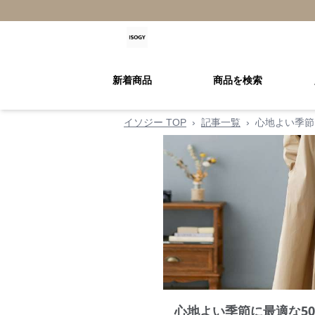
新着商品
商品を検索
イソジー TOP
›
記事一覧
›
心地よい季節
心地よい季節に最適な50