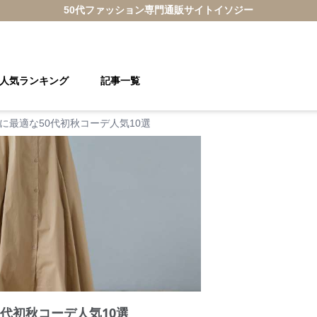
50代ファッション
専門通販サイト
イソジー
人気ランキング
記事一覧
に最適な50代初秋コーデ人気10選
代初秋コーデ人気10選