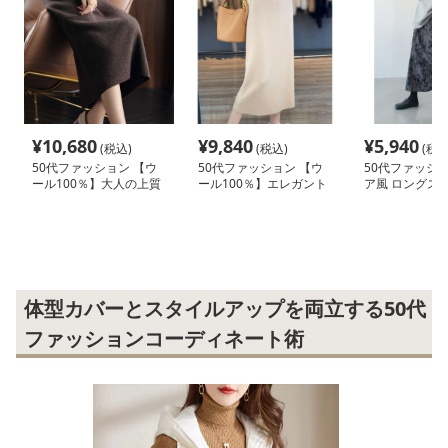
¥
10,680
¥
9,840
¥
5,940
(税込)
(税込)
(税込
50代ファッション 【ウ
50代ファッション 【ウ
50代ファッショ
ール100％】大人の上質
ール100％】エレガント
ア風 ロングス
ミモレ丈ニットスカート
ロングニットスカート
体型カバーとスタイルアップを両立する50代
ファッションコーディネート術