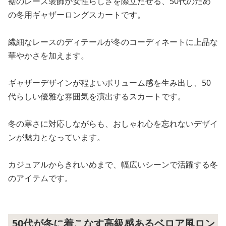
裾のレース装飾が女性らしさを際立たせる、50代のため
の冬用ギャザーロングスカートです。
繊細なレースのディテールが冬のコーディネートに上品な
華やかさを加えます。
ギャザーデザインが程よいボリューム感を生み出し、50
代らしい優雅な雰囲気を演出するスカートです。
冬の寒さに対応しながらも、おしゃれ心を忘れないデザイ
ンが魅力となっています。
カジュアルからきれいめまで、幅広いシーンで活躍する冬
のアイテムです。
50代が冬に着こなす高級感あるベロア風ロン