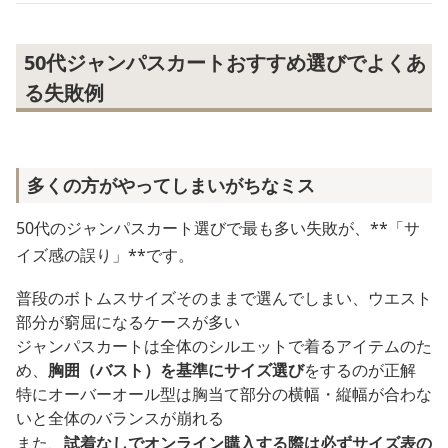
50代ジャンパスカートおすすめ選びでよくあ
る失敗例
多くの方がやってしまいがちなミス
50代のジャンパスカート選びで最も多い失敗が、**「サ
イズ感の誤り」**です。
普段のボトムスサイズそのままで選んでしまい、ウエスト
部分が窮屈になるケースが多い
ジャンパスカートは全体のシルエットで着るアイテムのた
め、
胸囲（バスト）を基準にサイズ選び
をするのが正解
特にオーバーオール型は胸当て部分の横幅・縦幅が合わな
いと全体のバランスが崩れる
また、
試着なしでオンライン購入する際は必ずサイズ表の