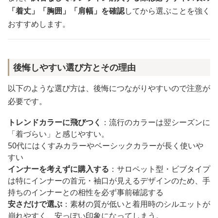
「着丈」「胸囲」「肩幅」を確認
してから選ぶことを強く
おすすめします。
後悔しやすい選び方とその理由
以下のような選び方は、後悔につながりやすいので注意が
必要です。
トレンドカラーに飛びつく
：流行のカラーは翌シーズンに
「着づらい」と感じやすい。
50代にはくすみカラーやベーシックカラーが長く使いや
すい
インナーを考えずに購入する
：サロペット型・ビブタイプ
は特にインナーの首元・袖口が見えるデザインのため、手
持ちのインナーとの相性を必ず事前確認する
安さだけで選ぶ
：素材の質が低いと着用時のシルエットが
崩れやすく、安っぽい印象になってしまう。