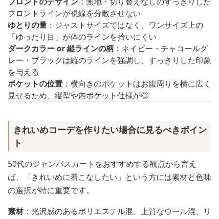
フロントのデザイン
：無地・切り替えなしのすっきりした
フロントラインが視線を分散させない
ゆとりの量
：ジャストサイズではなく、ワンサイズ上の
「ゆったり目」が体のラインを拾いにくい
ダークカラー or 縦ラインの柄
：ネイビー・チャコールグ
レー・ブラックは縦のラインを強調し、すっきりした印象
を与える
ポケットの位置
：横向きのポケットはお腹周りを横に広く
見せるため、縦型や内ポケット仕様が◎
きれいめコーデを作りたい場合に見るべきポイン
ト
50代のジャンパスカートをおすすめする観点から言え
ば、「きれいめに着こなしたい」という方には素材と色味
の選択が特に重要です。
素材
：光沢感のあるポリエステル混、上質なウール混、リ