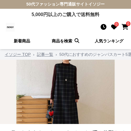
50代ファッション
専門通販サイト
イソジー
5,000
円以上のご購入で送料無料
0
0
新着商品
商品を検索
人気ランキング
イソジー TOP
›
記事一覧
›
50代におすすめのジャンパスカート5