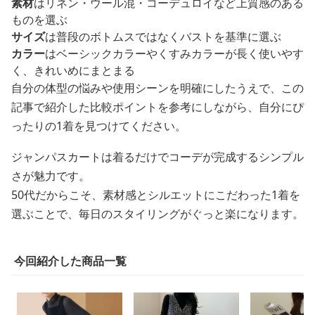
素材
はリネン・ウール混・コーデュロイなど上質感のある
ものを選ぶ
サイズ
は普段のボトムスではなくバストを基準に選ぶ
カラー
はベーシックカラーやくすみカラーが長く使いやす
く、きれいめにまとまる
自分の体型の悩みや使用シーンを明確にしたうえで、この
記事で紹介した比較ポイントを参考にしながら、自分にぴ
ったりの1着を見つけてください。
ジャンパスカートは着るだけでコーデが完成するシンプル
さが魅力です。
50代だからこそ、素材感とシルエットにこだわった1着を
選ぶことで、毎日のスタイリングがぐっと楽になります。
今回紹介した商品一覧