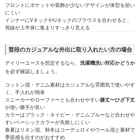
フロントにポケットや装飾が少ないデザインが体型を拾い
にくい
インナーにVネックやUネックのブラウスを合わせると、
視線が上半身に集まりすっきり見える
普段のカジュアルな外出に取り入れたい方の場合
デイリーユースを想定するなら、
洗濯機洗い対応かどうか
を必ず確認しましょう。
コットン混・デニム素材はカジュアルな雰囲気で使いやす
く、手入れが簡単
スニーカーやローファーとも合わせやすい
膝丈〜ひざ下丈
が使い勝手が良い
カラーはブラック・ネイビー・デニムブルーなど合わせや
すいベーシックカラーが失敗しにくい
春夏はリネン混、秋冬はコーデュロイやウール混と素材で
季節感を出すのがおすすめ