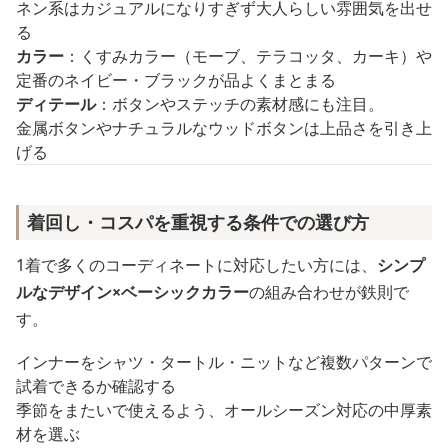
ネン系はカジュアルになりすぎず大人らしい雰囲気を出せ
る
カラー
：くすみカラー（モーブ、テラコッタ、カーキ）や
定番のネイビー・ブラックが品よくまとまる
ディテール
：ボタンやステッチの素材感にも注目。
金属ボタンやナチュラルなウッドボタンは上品さを引き上
げる
着回し・コスパを重視する条件での選び方
1着で多くのコーディネートに対応したい方には、
シンプ
ルなデザイン×ベーシックカラー
の組み合わせが鉄則で
す。
インナーをシャツ・タートル・ニットなど複数パターンで
試着できるか確認する
季節をまたいで使えるよう、オールシーズン対応の中厚素
材を選ぶ