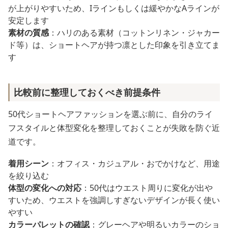
が上がりやすいため、Iラインもしくは緩やかなAラインが
安定します
素材の質感
：ハリのある素材（コットンリネン・ジャカー
ド等）は、ショートヘアが持つ凛とした印象を引き立てま
す
比較前に整理しておくべき前提条件
50代ショートヘアファッションを選ぶ前に、自分のライ
フスタイルと体型変化を整理しておくことが失敗を防ぐ近
道です。
着用シーン
：オフィス・カジュアル・おでかけなど、用途
を絞り込む
体型の変化への対応
：50代はウエスト周りに変化が出や
すいため、ウエストを強調しすぎないデザインが長く使い
やすい
カラーパレットの確認
：グレーヘアや明るいカラーのショ