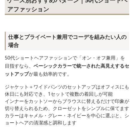
ケース別おすすめパターン｜50代ショートヘ
アファッション
仕事とプライベート兼用でコーデを組みたい人の
場合
50代ショートヘアファッションで「オン・オフ兼用」を
目指すなら、
ベーシックカラーで統一された高見えするセ
ットアップ
が最も効率的です。
ジャケット＋ワイドパンツのセットアップはオフィスにも
休日にも対応でき、1セットで複数の着回しが可能
インナーをカットソーからブラウスに替えるだけで印象が
切り替えられるため、クローゼットをシンプルに保てます
カラーはキャメル・グレー・ネイビーを中心に選ぶと、シ
ョートヘアの清潔感と調和します