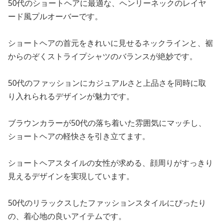
50代のショートヘアに最適な、ヘンリーネックのレイヤ
ード風プルオーバーです。
ショートヘアの首元をきれいに見せるネックラインと、裾
からのぞくストライプシャツのバランスが絶妙です。
50代のファッションにカジュアルさと上品さを同時に取
り入れられるデザインが魅力です。
ブラウンカラーが50代の落ち着いた雰囲気にマッチし、
ショートヘアの軽快さを引き立てます。
ショートヘアスタイルの女性が求める、顔周りがすっきり
見えるデザインを実現しています。
50代のリラックスしたファッションスタイルにぴったり
の、着心地の良いアイテムです。