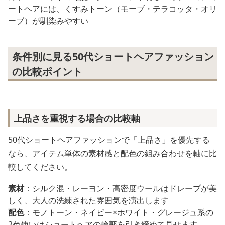
ートヘアには、くすみトーン（モーブ・テラコッタ・オリ
ーブ）が馴染みやすい
条件別に見る50代ショートヘアファッション
の比較ポイント
上品さを重視する場合の比較軸
50代ショートヘアファッションで「上品さ」を優先する
なら、アイテム単体の素材感と配色の組み合わせを軸に比
較してください。
素材
：シルク混・レーヨン・高密度ウールはドレープが美
しく、大人の洗練された雰囲気を演出します
配色
：モノトーン・ネイビー×ホワイト・グレージュ系の
2色使いはショートヘアの輪郭を引き締めて見せます