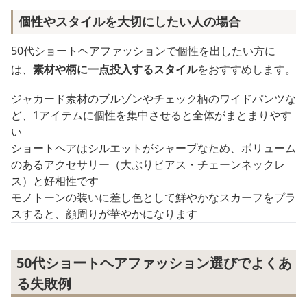
個性やスタイルを大切にしたい人の場合
50代ショートヘアファッションで個性を出したい方に
は、
素材や柄に一点投入するスタイル
をおすすめします。
ジャカード素材のブルゾンやチェック柄のワイドパンツな
ど、1アイテムに個性を集中させると全体がまとまりやす
い
ショートヘアはシルエットがシャープなため、ボリューム
のあるアクセサリー（大ぶりピアス・チェーンネックレ
ス）と好相性です
モノトーンの装いに差し色として鮮やかなスカーフをプラ
スすると、顔周りが華やかになります
50代ショートヘアファッション選びでよくあ
る失敗例