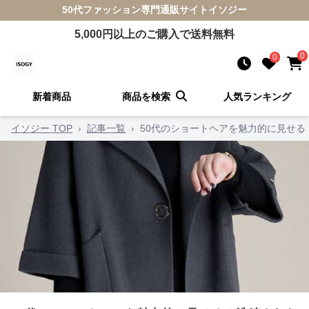
50代ファッション
専門通販サイト
イソジー
5,000
円以上のご購入で送料無料
0
0
新着商品
商品を検索
人気ランキング
イソジー TOP
›
記事一覧
›
50代のショートヘアを魅力的に見せる