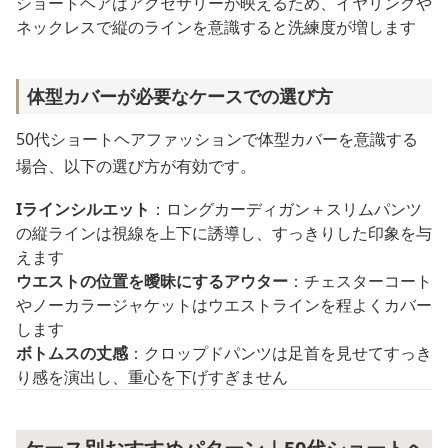
ショートヘアはアクセサリーが映えるため、イヤリングや
ネックレスで縦のラインを意識すると洗練度が増します
体型カバーが必要なケースでの選び方
50代ショートヘアファッションで体型カバーを意識する
場合、以下の選び方が有効です。
Iラインシルエット
：ロングカーディガン＋スリムパンツ
の縦ラインは視線を上下に誘導し、すっきりした印象を与
えます
ウエストの位置を曖昧にするアウター
：チェスターコート
やノーカラージャケットはウエストラインを程よくカバー
します
ボトムスの丈感
：クロップドパンツは足首を見せてすっき
り感を演出し、重心を下げすぎません