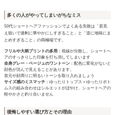
多くの人がやってしまいがちなミス
50代ショートヘアファッションでよくある失敗は「若見
え狙いで過剰に華やかにしすぎること」と「逆に地味にま
とめすぎること」の両極端です。
フリルや大柄プリントの多用
：視線が分散し、ショートヘ
アのすっきりした印象を打ち消してしまいます
全身グレー・ベージュのワントーン
：配色に変化がないと
顔色が沈んで見えることがあります。
首元や顔周りに明るいトーンを取り入れましょう
サイズ感のミスマッチ
：ゆったりトップス＋ゆったりボト
ムスの組み合わせはシルエットがぼやけ、ショートヘアの
軽やかさと釣り合いません
後悔しやすい選び方とその理由