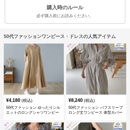
購入時のルール
必ず購入前にお読みください。
50代ファッションワンピース・ドレスの人気アイテム
¥
4,180
¥
8,240
(税込)
(税込)
50代ファッション ゆったりシル
50代ファッション パフスリーブ
エットのロングシャツワンピー
ロング丈ワンピース 体型カバー
ス
大人上品