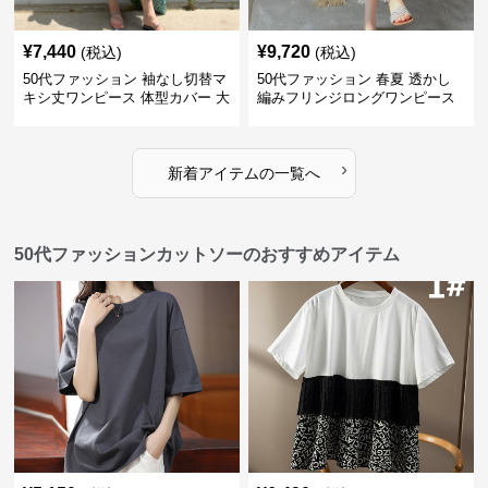
¥
7,440
¥
9,720
(税込)
(税込)
50代ファッション 袖なし切替マ
50代ファッション 春夏 透かし
キシ丈ワンピース 体型カバー 大
編みフリンジロングワンピース
人向け
体型カバー 大人上品
›
新着アイテムの一覧へ
50代ファッションカットソーのおすすめアイテム