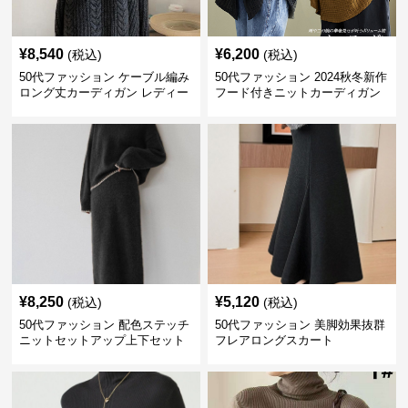
¥
8,540
¥
6,200
(税込)
(税込)
50代ファッション ケーブル編み
50代ファッション 2024秋冬新作
ロング丈カーディガン レディー
フード付きニットカーディガン
ス
羽織り
¥
8,250
¥
5,120
(税込)
(税込)
50代ファッション 配色ステッチ
50代ファッション 美脚効果抜群
ニットセットアップ上下セット
フレアロングスカート