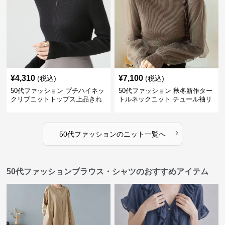
¥
4,310
¥
7,100
(税込)
(税込)
50代ファッション プチハイネッ
50代ファッション 秋冬新作ター
クリブニットトップス上品きれ
トルネックニット チュール袖リ
いめ
ブ編み長袖
›
50代ファッション
の
ニット
一覧へ
50代ファッションブラウス・シャツのおすすめアイテム