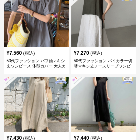
¥
7,560
¥
7,270
(税込)
(税込)
50代ファッション パフ袖マキシ
50代ファッション バイカラー切
丈ワンピース 体型カバー 大人カ
替マキシ丈ノースリーブワンピ
ジュアル
ース
¥
7,430
¥
7,440
(税込)
(税込)