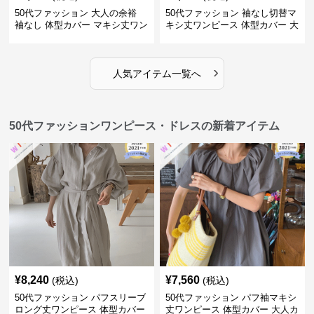
50代ファッション 大人の余裕
50代ファッション 袖なし切替マ
袖なし 体型カバー マキシ丈ワン
キシ丈ワンピース 体型カバー 大
ピース
人向け
›
人気アイテム一覧へ
50代ファッションワンピース・ドレスの新着アイテム
¥
8,240
¥
7,560
(税込)
(税込)
50代ファッション パフスリーブ
50代ファッション パフ袖マキシ
ロング丈ワンピース 体型カバー
丈ワンピース 体型カバー 大人カ