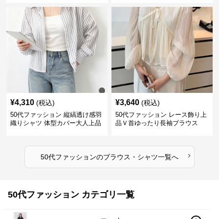
¥
4,310
¥
3,640
(税込)
(税込)
50代ファッション 縦縞透け感羽
50代ファッション レース飾り上
織りシャツ 体型カバー大人上品
品Ｖ首ゆったり長袖ブラウス
›
50代ファッション
の
ブラウス・シャツ
一覧へ
50代ファッション カテゴリ一覧