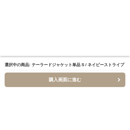
選択中の商品: テーラードジャケット単品 S / ネイビーストライプ
選択中の商品: テーラードジャケット単品 S / ネイビーストライプ
購入画面に進む
購入画面に進む