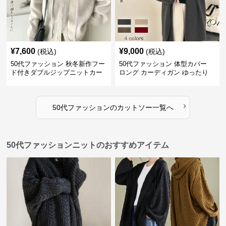
¥
7,600
¥
9,000
(税込)
(税込)
50代ファッション 秋冬新作フー
50代ファッション 体型カバー
ド付きダブルジップニットカー
ロング カーディガン ゆったり
ディガン
ニット アウター
›
50代ファッション
の
カットソー
一覧へ
50代ファッションニットのおすすめアイテム