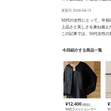
更新日
2026-04-15
50代の女性にとって、年
上品さと美しさを兼ね備え
この記事では、50代女性
今回紹介する商品一覧
¥
12,400
¥
(税込)
50代ファッション ウー
5