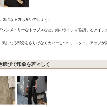
化が気になる方も多いでしょう。
アシンメトリーなトップス
など、縦のラインを強調するアイテ
、気になる部分をさりげなくカバーしつつ、スタイルアップが
色選びで印象を若々しく