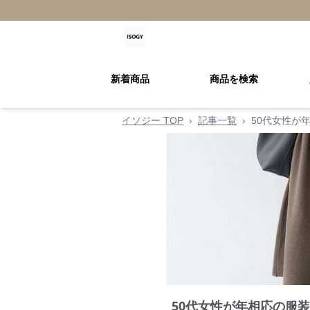
新着商品
商品を検索
イソジー TOP
›
記事一覧
›
50代女性が
50代女性が年相応の服