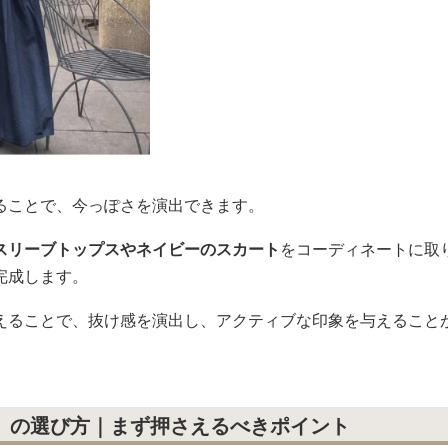
ることで、今っぽさを演出できます。
スリーブトップスやネイビーのスカート
をコーディネートに取
完成します。
えることで、抜け感を演出し、アクティブな印象を与えること
代）の選び方｜まず押さえるべきポイント