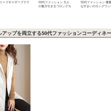
リーブギャザーブラウ
50代ファッション 大人
50代ファッション 優
の魅力引き立つロングカ
な佇まいのロングワン
ーディガン
ース
ルアップを両立する50代ファッションコーディネ