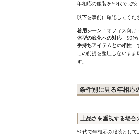
年相応の服装を50代で比
以下を事前に確認してくだ
着用シーン
：オフィス向け
体型の変化への対応
：50
手持ちアイテムとの相性
：
この前提を整理しないまま
す。
条件別に見る年相応
上品さを重視する場合
50代で年相応の服装とし