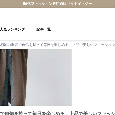
50代ファッション
専門通販サイト
イソジー
人気ランキング
記事一覧
年相応の服装で自信を持って毎日を楽しめる、上品で美しいファッション
装で自信を持って毎日を楽しめる、上品で美しいファッシ