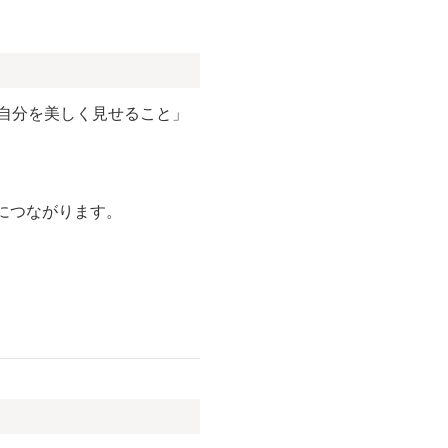
の自分を美しく見せること」
につながります。