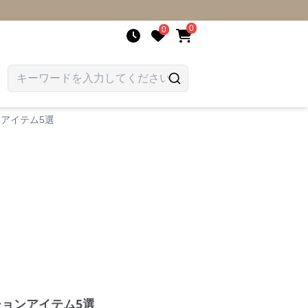
0
0
アイテム5選
ョンアイテム5選