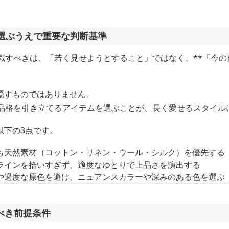
で選ぶうえで重要な判断基準
意識すべきは、「若く見せようとすること」ではなく、**「今
隠すものではありません。
や品格を引き立てるアイテムを選ぶことが、長く愛せるスタイル
以下の3点です。
も天然素材（コットン・リネン・ウール・シルク）を優先する
ラインを拾いすぎず、適度なゆとりで上品さを演出する
や過度な原色を避け、ニュアンスカラーや深みのある色を選ぶ
べき前提条件