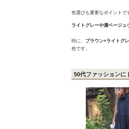
色選びも重要なポイントで
ライトグレーや濃ベージュ
特に、
ブラウン×ライトグ
色です。
50代ファッション