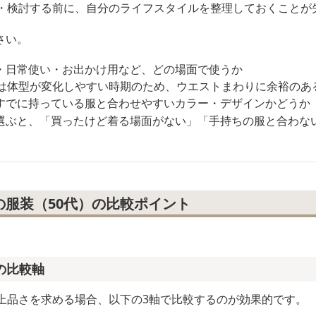
較・検討する前に、自分のライフスタイルを整理しておくことが
さい。
・日常使い・お出かけ用など、どの場面で使うか
代は体型が変化しやすい時期のため、ウエストまわりに余裕のあ
すでに持っている服と合わせやすいカラー・デザインかどうか
選ぶと、「買ったけど着る場面がない」「手持ちの服と合わな
の服装（50代）の比較ポイント
の比較軸
て上品さを求める場合、以下の3軸で比較するのが効果的です。