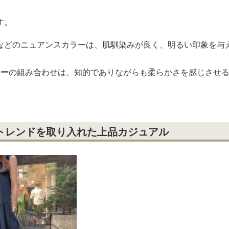
す。
などのニュアンスカラーは、肌馴染みが良く、明るい印象を与
レー
の組み合わせは、知的でありながらも柔らかさを感じさせ
にトレンドを取り入れた上品カジュアル