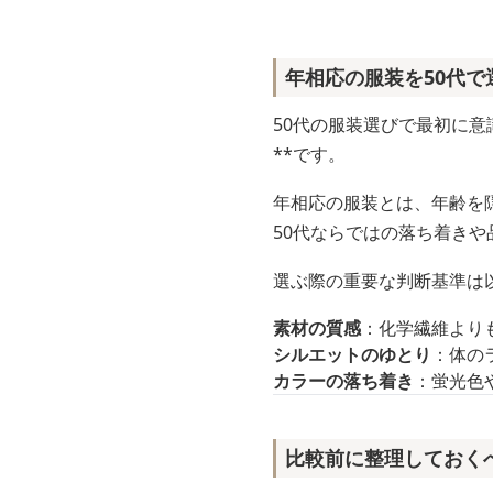
年相応の服装を50代
50代の服装選びで最初に
**です。
年相応の服装とは、年齢を
50代ならではの落ち着き
選ぶ際の重要な判断基準は
素材の質感
：化学繊維より
シルエットのゆとり
：体の
カラーの落ち着き
：蛍光色
比較前に整理しておく