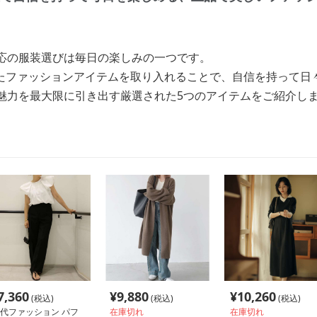
相応の服装選びは毎日の楽しみの一つです。
たファッションアイテムを取り入れることで、自信を持って日
の魅力を最大限に引き出す厳選された5つのアイテムをご紹介し
7,360
¥
9,880
¥
10,260
(税込)
(税込)
(税込)
0代ファッション パフ
在庫切れ
在庫切れ