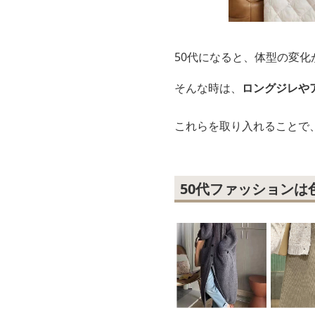
50代になると、体型の変
そんな時は、
ロングジレや
これらを取り入れることで
50代ファッションは