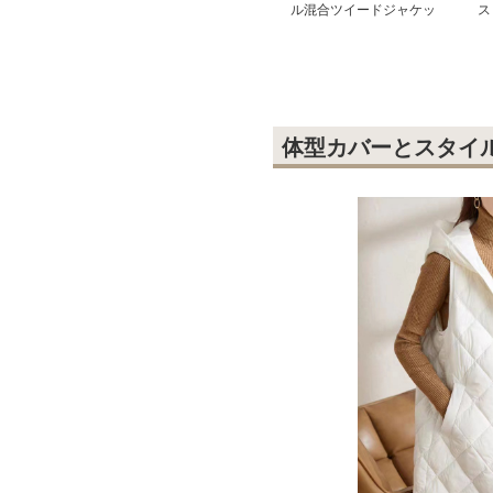
ル混合ツイードジャケッ
ス
ト
ス
体型カバーとスタイ