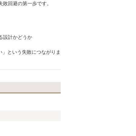
失敗回避の第一歩です。
る設計かどうか
い」という失敗につながりま