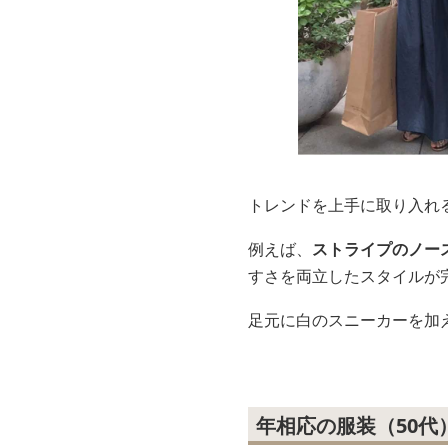
トレンドを上手に取り入れ
例えば、
ストライプのノー
すさを両立したスタイルが
足元に白のスニーカーを加
年相応の服装（50