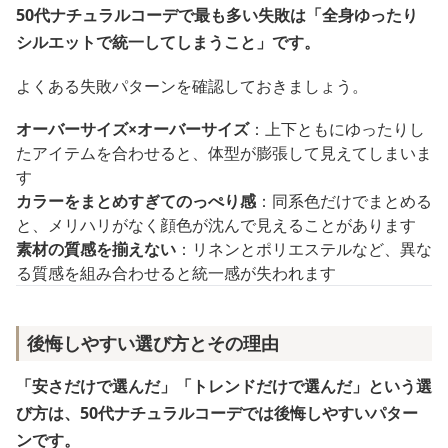
50代ナチュラルコーデで最も多い失敗は「全身ゆったり
シルエットで統一してしまうこと」です。
よくある失敗パターンを確認しておきましょう。
オーバーサイズ×オーバーサイズ
：上下ともにゆったりし
たアイテムを合わせると、体型が膨張して見えてしまいま
す
カラーをまとめすぎてのっぺり感
：同系色だけでまとめる
と、メリハリがなく顔色が沈んで見えることがあります
素材の質感を揃えない
：リネンとポリエステルなど、異な
る質感を組み合わせると統一感が失われます
後悔しやすい選び方とその理由
「安さだけで選んだ」「トレンドだけで選んだ」という選
び方は、50代ナチュラルコーデでは後悔しやすいパター
ンです。