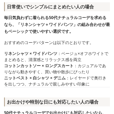
日常使いでシンプルにまとめたい人の場合
毎日気負わずに着られる50代ナチュラルコーデを求める
なら、「リネンシャツ＋ワイドパンツ」の組み合わせが最
もベーシックで使いやすい選択です。
おすすめのコーデパターンは以下のとおりです。
リネンシャツ × ワイドパンツ
：ベージュ×オフホワイトで
まとめると、清潔感とリラックス感を両立
コットンカットソー × ロングスカート
：カジュアルであ
りながら動きやすく、買い物や散歩にぴったり
ニットベスト × 白シャツ × デニム
：レイヤードで奥行き
を出しつつ、ナチュラルで親しみやすい印象に
お出かけや特別な日にも対応したい人の場合
50代ナチュラルコーデでお出かけにも対応したいなら、