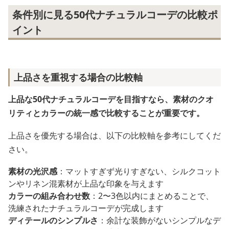
条件別に見る50代ナチュラルコーデの比較ポ
イント
上品さを重視する場合の比較軸
上品な50代ナチュラルコーデを目指すなら、素材のクオ
リティとカラーの統一感で比較することが重要です。
上品さを優先する場合は、以下の比較軸を参考にしてくだ
さい。
素材の光沢感
：マットすぎず光りすぎない、シルクコット
ンやリネン混素材が上品な印象を与えます
カラーの組み合わせ数
：2〜3色以内にまとめることで、
洗練されたナチュラルコーデが完成します
ディテールのシンプルさ
：余計な装飾がないシンプルなデ