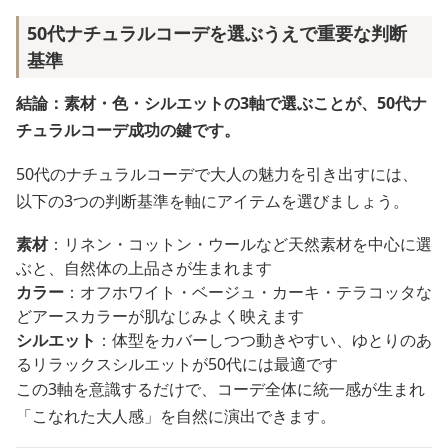
50代ナチュラルコーデを選ぶうえで重要な判断
基準
結論：素材・色・シルエットの3軸で選ぶことが、50代ナ
チュラルコーデ成功の鍵です。
50代のナチュラルコーデで大人の魅力を引き出すには、
以下の3つの判断基準を軸にアイテムを選びましょう。
素材
：リネン・コットン・ウールなど天然素材を中心に選
ぶと、自然体の上品さが生まれます
カラー
：オフホワイト・ベージュ・カーキ・テラコッタな
どアースカラーが肌なじみよく映えます
シルエット
：体型をカバーしつつ動きやすい、ゆとりのあ
るリラックスシルエットが50代には最適です
この3軸を意識するだけで、コーデ全体に統一感が生まれ
「こなれた大人感」を自然に演出できます。