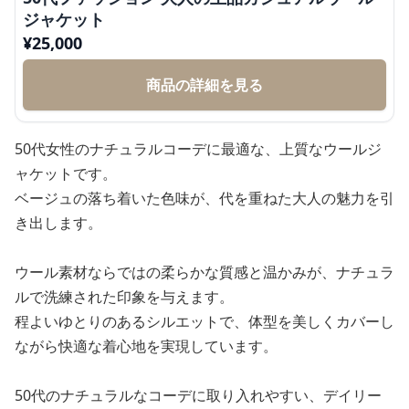
ジャケット
¥
25,000
商品の詳細を見る
50代女性のナチュラルコーデに最適な、上質なウールジ
ャケットです。
ベージュの落ち着いた色味が、代を重ねた大人の魅力を引
き出します。
ウール素材ならではの柔らかな質感と温かみが、ナチュラ
ルで洗練された印象を与えます。
程よいゆとりのあるシルエットで、体型を美しくカバーし
ながら快適な着心地を実現しています。
50代のナチュラルなコーデに取り入れやすい、デイリー