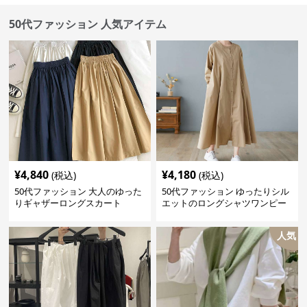
50代ファッション 人気アイテム
¥
4,840
¥
4,180
(税込)
(税込)
50代ファッション 大人のゆった
50代ファッション ゆったりシル
りギャザーロングスカート
エットのロングシャツワンピー
ス
人気