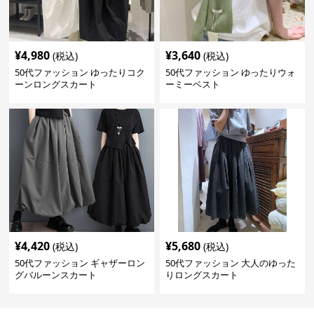
¥
4,980
¥
3,640
(税込)
(税込)
50代ファッション ゆったりコク
50代ファッション ゆったりウォ
ーンロングスカート
ーミーベスト
¥
4,420
¥
5,680
(税込)
(税込)
50代ファッション ギャザーロン
50代ファッション 大人のゆった
グバルーンスカート
りロングスカート