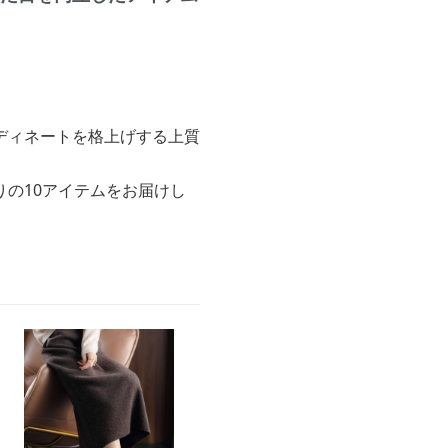
ディネートを格上げする上質
の10アイテムをお届けし