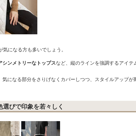
化が気になる方も多いでしょう。
アシンメトリーなトップス
など、縦のラインを強調するアイテ
、気になる部分をさりげなくカバーしつつ、スタイルアップが
色選びで印象を若々しく