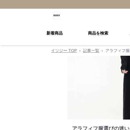
新着商品
商品を検索
イソジー TOP
›
記事一覧
›
アラフィフ服
アラフィフ服選びの迷い