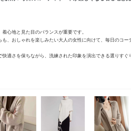
、着心地と見た目のバランスが重要です。
らも、おしゃれを楽しみたい大人の女性に向けて、毎日のコー
。
で快適さを保ちながら、洗練された印象を演出できる選りすぐり