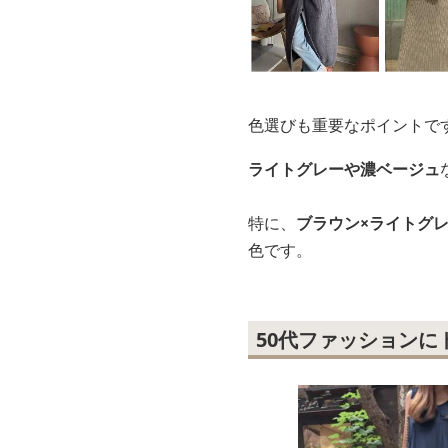
色選びも重要なポイントで
ライトグレーや濃ベージュ
特に、
ブラウン×ライトグ
色です。
50代ファッション