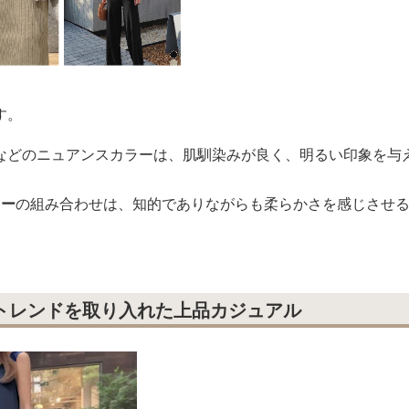
す。
などのニュアンスカラーは、肌馴染みが良く、明るい印象を与
レー
の組み合わせは、知的でありながらも柔らかさを感じさせ
にトレンドを取り入れた上品カジュアル