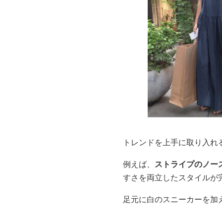
トレンドを上手に取り入れ
例えば、
ストライプのノー
すさを両立したスタイルが
足元に白のスニーカーを加