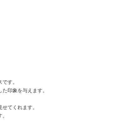
スです。
した印象を与えます。
見せてくれます。
す。