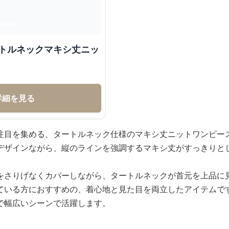
詳細を見る
注目を集める、タートルネック仕様のマキシ丈ニットワンピー
デザインながら、縦のラインを強調するマキシ丈がすっきりと
をさりげなくカバーしながら、タートルネックが首元を上品に
ている方におすすめの、着心地と見た目を両立したアイテムで
で幅広いシーンで活躍します。