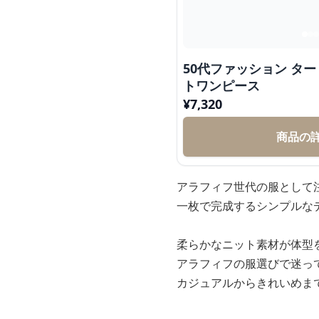
50代ファッション タートルネックマキシ丈ニッ
トワンピース
¥
7,320
商品の
アラフィフ世代の服として
一枚で完成するシンプルな
柔らかなニット素材が体型
アラフィフの服選びで迷っ
カジュアルからきれいめま