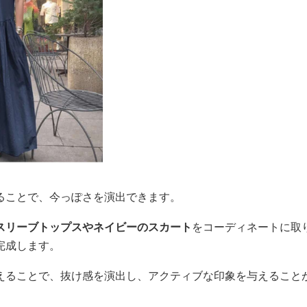
ることで、今っぽさを演出できます。
スリーブトップスやネイビーのスカート
をコーディネートに取
完成します。
えることで、抜け感を演出し、アクティブな印象を与えること