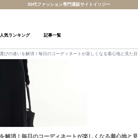
50代ファッション
専門通販サイト
イソジー
人気ランキング
記事一覧
選びの迷いを解消！毎日のコーディネートが楽しくなる着心地と見た目
を解消！毎日のコーディネートが楽しくなる着心地と見