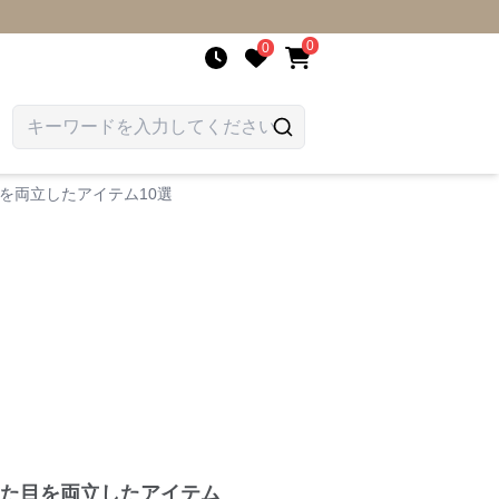
0
0
を両立したアイテム10選
た目を両立したアイテム