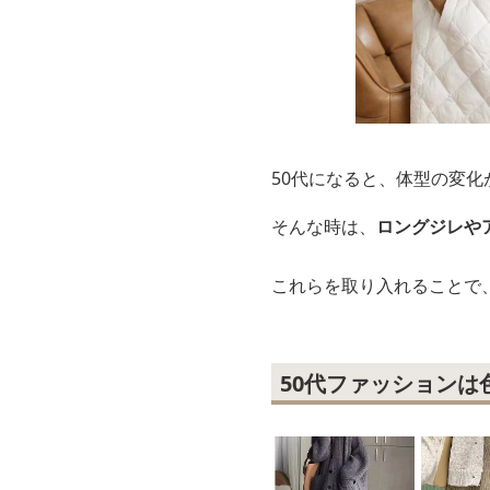
50代になると、体型の変
そんな時は、
ロングジレや
これらを取り入れることで
50代ファッションは