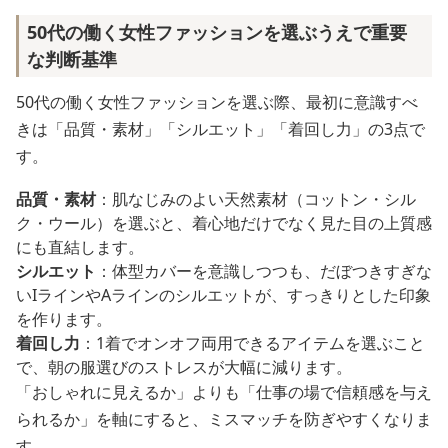
50代の働く女性ファッションを選ぶうえで重要
な判断基準
50代の働く女性ファッションを選ぶ際、最初に意識すべ
きは「品質・素材」「シルエット」「着回し力」の3点で
す。
品質・素材
：肌なじみのよい天然素材（コットン・シル
ク・ウール）を選ぶと、着心地だけでなく見た目の上質感
にも直結します。
シルエット
：体型カバーを意識しつつも、だぼつきすぎな
いIラインやAラインのシルエットが、すっきりとした印象
を作ります。
着回し力
：1着でオンオフ両用できるアイテムを選ぶこと
で、朝の服選びのストレスが大幅に減ります。
「おしゃれに見えるか」よりも「仕事の場で信頼感を与え
られるか」を軸にすると、ミスマッチを防ぎやすくなりま
す。