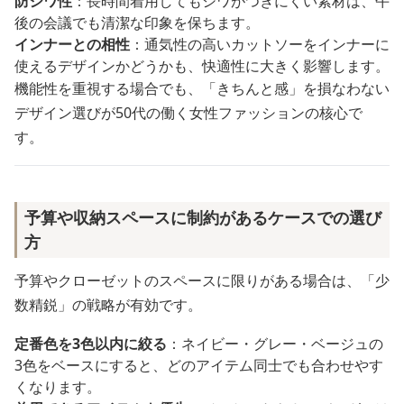
防シワ性
：長時間着用してもシワがつきにくい素材は、午
後の会議でも清潔な印象を保ちます。
インナーとの相性
：通気性の高いカットソーをインナーに
使えるデザインかどうかも、快適性に大きく影響します。
機能性を重視する場合でも、「きちんと感」を損なわない
デザイン選びが50代の働く女性ファッションの核心で
す。
予算や収納スペースに制約があるケースでの選び
方
予算やクローゼットのスペースに限りがある場合は、「少
数精鋭」の戦略が有効です。
定番色を3色以内に絞る
：ネイビー・グレー・ベージュの
3色をベースにすると、どのアイテム同士でも合わせやす
くなります。