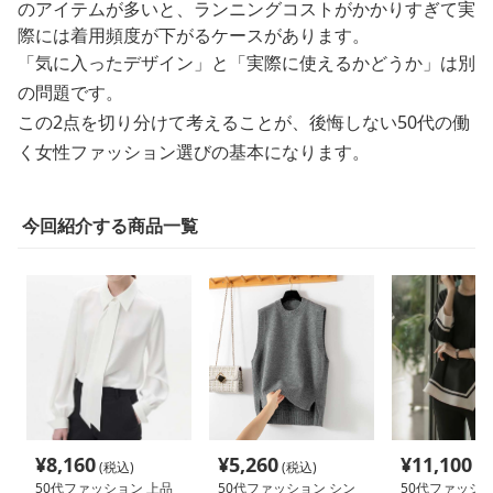
のアイテムが多いと、ランニングコストがかかりすぎて実
際には着用頻度が下がるケースがあります。
「気に入ったデザイン」と「実際に使えるかどうか」は別
の問題です。
この2点を切り分けて考えることが、後悔しない50代の働
く女性ファッション選びの基本になります。
今回紹介する商品一覧
¥
8,160
¥
5,260
¥
11,100
(税込)
(税込)
(税
50代ファッション 上品
50代ファッション シン
50代ファッショ