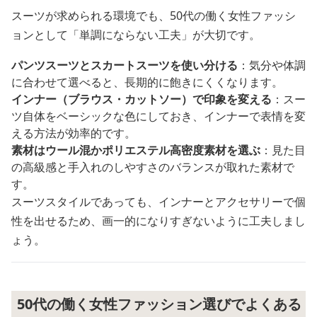
スーツが求められる環境でも、50代の働く女性ファッシ
ョンとして「単調にならない工夫」が大切です。
パンツスーツとスカートスーツを使い分ける
：気分や体調
に合わせて選べると、長期的に飽きにくくなります。
インナー（ブラウス・カットソー）で印象を変える
：スー
ツ自体をベーシックな色にしておき、インナーで表情を変
える方法が効率的です。
素材はウール混かポリエステル高密度素材を選ぶ
：見た目
の高級感と手入れのしやすさのバランスが取れた素材で
す。
スーツスタイルであっても、インナーとアクセサリーで個
性を出せるため、画一的になりすぎないように工夫しまし
ょう。
50代の働く女性ファッション選びでよくある