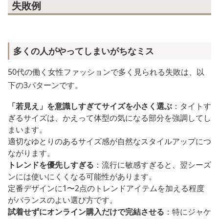
失敗例
多くの人がやってしまいがちなミス
50代の働く女性ファッションで多く見られる失敗は、以
下の3パターンです。
「若見え」を意識しすぎてサイズを小さく選ぶ
：タイトす
ぎるサイズは、かえって体型の気になる部分を強調してし
まいます。
適切なゆとりのあるサイズ感が自然なスタイルアップにつ
ながります。
トレンドを優先しすぎる
：流行に敏感すぎると、翌シーズ
ンには使いにくくなる可能性があります。
定番デザインに1〜2点のトレンドアイテムを加える程度
がバランスのよい選び方です。
試着せずにオンライン購入だけで完結させる
：特にジャケ