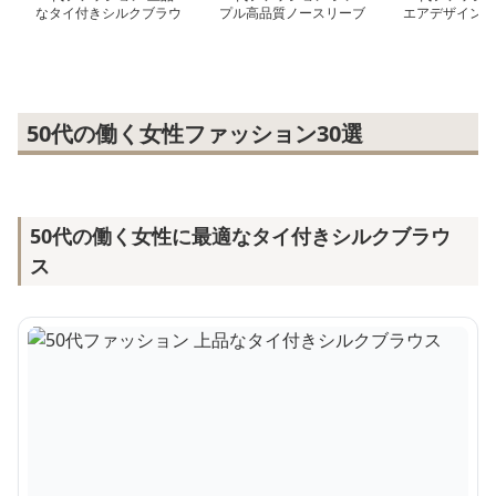
なタイ付きシルクブラウ
プル高品質ノースリーブ
エアデザイン優
ス
セーター
ス
50代の働く女性ファッション30選
50代の働く女性に最適なタイ付きシルクブラウ
ス