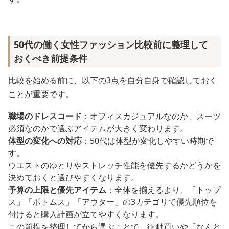
50代の働く女性ファッション比較前に整理して
おくべき前提条件
比較を始める前に、以下の3点を自分自身で確認しておく
ことが重要です。
職場のドレスコード
：オフィスカジュアルなのか、スーツ
必須なのかで選ぶアイテムが大きく変わります。
体型の変化への対応
：50代は体型が変化しやすい時期で
す。
ウエストのゆとりやストレッチ性能を優先するかどうかを
決めておくと選びやすくなります。
予算の上限と優先アイテム
：全体を揃えるより、「トップ
ス」「ボトムス」「アウター」の3カテゴリで優先順位を
付けると購入計画が立てやすくなります。
この前提を整理してから選ぶことで、衝動買いや「なんと