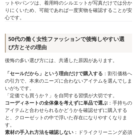
ットやパンツは、着用時のシルエットが写真だけでは分か
りにくいため、可能であれば一度実物を確認することが安
心です。
50代の働く女性ファッションで後悔しやすい選
び方とその理由
後悔の多い選び方には、共通した原因があります。
「セールだから」という理由だけで購入する
：割引価格へ
の引力で、本来のニーズに合わないアイテムを選んでしま
いがちです。
「定価でも買うか？」を自問する習慣が大切です。
コーディネートの全体像を考えずに単品で選ぶ
：手持ちの
アイテムと合わせられるかどうかを確認せずに購入する
と、クローゼットの中で浮いた存在になりやすくなりま
す。
素材の手入れ方法を確認しない
：ドライクリーニング必須