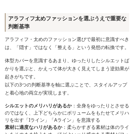
アラフィフ太めファッションを選ぶうえで重要な
判断基準
アラフィフ・太めのファッション選びで最初に意識すべき
は、「隠す」ではなく「整える」という発想の転換です。
体型カバーを意識するあまり、ゆったりしたシルエットば
かりを選ぶと、かえって体が大きく見えてしまう逆効果が
起きがちです。
以下の3つの判断基準を軸に選ぶことで、スタイルアップ
と着心地の両立が実現します。
シルエットのメリハリがあるか
：全身をゆったりとさせる
のではなく、上下どちらかにボリュームをもたせてメリハ
リを出す「Iライン」「Aライン」を意識する
素材に適度なハリがあるか
：柔らかすぎる素材は体のライ