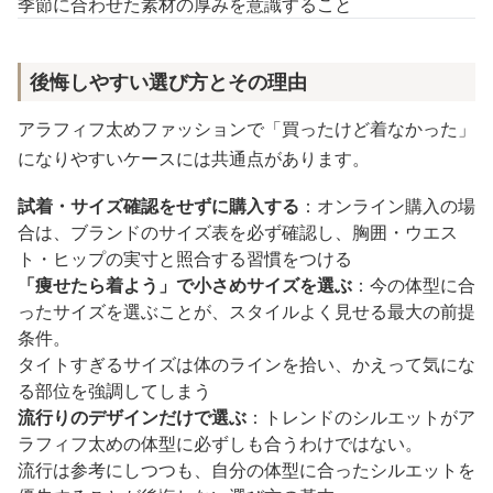
季節に合わせた素材の厚みを意識すること
後悔しやすい選び方とその理由
アラフィフ太めファッションで「買ったけど着なかった」
になりやすいケースには共通点があります。
試着・サイズ確認をせずに購入する
：オンライン購入の場
合は、ブランドのサイズ表を必ず確認し、胸囲・ウエス
ト・ヒップの実寸と照合する習慣をつける
「痩せたら着よう」で小さめサイズを選ぶ
：今の体型に合
ったサイズを選ぶことが、スタイルよく見せる最大の前提
条件。
タイトすぎるサイズは体のラインを拾い、かえって気にな
る部位を強調してしまう
流行りのデザインだけで選ぶ
：トレンドのシルエットがア
ラフィフ太めの体型に必ずしも合うわけではない。
流行は参考にしつつも、自分の体型に合ったシルエットを