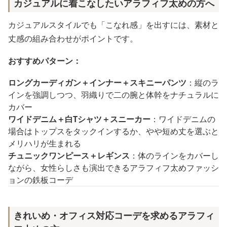
カジュアルに着こなしたいアラフィフ太めの方へ
カジュアルスタイルでも「こなれ感」を出すには、素材と
丈感の組み合わせがポイントです。
おすすめパターン：
ロングカーディガン＋インナー＋スキニーパンツ
：縦のラ
インを強調しつつ、羽織りで二の腕と体幹をナチュラルに
カバー
ワイドデニム＋白Tシャツ＋スニーカー
：ワイドデニムの
場合はトップスをタックインするか、やや短め丈を選ぶと
メリハリが生まれる
チュニックワンピース＋レギンス
：体のラインをカバーし
ながら、女性らしさも演出できるアラフィフ太めファッシ
ョンの鉄板コーデ
きれいめ・オフィス対応コーデを求めるアラフィ