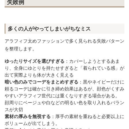
失敗例
多くの人がやってしまいがちなミス
アラフィフ太めファッションで多く見られる失敗パターン
を整理します。
ゆったりサイズを選びすぎる
：カバーしようとするあま
り、全身にゆとりを持たせすぎると「着られている感」が
出て実際よりも体が大きく見える
暗い色のみでコーデをまとめすぎる
：黒やネイビーだけに
頼るコーデは確かに引き締め効果はあるが、顔色がくすみ
やすいアラフィフ世代には重くなりすぎる場合がある。
顔周りにベージュや白などの明るい色を取り入れるバラン
スが大切
素材の厚みを無視する
：厚手の素材を重ねると必要以上に
ボリュームが出てしまう。