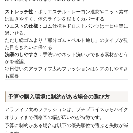
ストレッチ性
：ポリエステル・レーヨン混紡やニット素材
は動きやすく、体のラインを程よくカバーする
ウエストの仕様
：ゴム仕様やドロストパンツは一日中楽に
過ごせる。
ただし総ゴムより「部分ゴム＋ベルト通し」のタイプが見
た目もきれいに保てる
洗濯のしやすさ
：手洗いやネット洗いができる素材かどう
かを確認。
毎日使いのアラフィフ太めファッションはケアのしやすさ
も重要
予算や購入環境に制約がある場合の選び方
アラフィフ太めファッションは、プチプライスからハイク
オリティまで価格帯の幅が広いのが特徴です。
予算に制約がある場合は以下の優先順位で選ぶと失敗が減