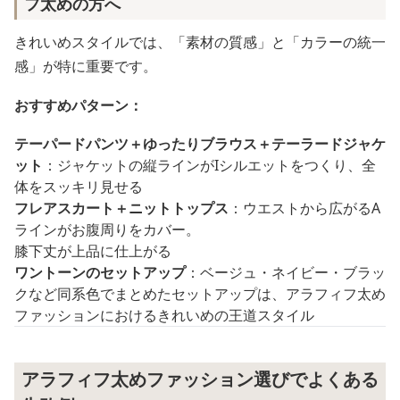
フ太めの方へ
きれいめスタイルでは、「素材の質感」と「カラーの統一
感」が特に重要です。
おすすめパターン：
テーパードパンツ＋ゆったりブラウス＋テーラードジャケ
ット
：ジャケットの縦ラインがIシルエットをつくり、全
体をスッキリ見せる
フレアスカート＋ニットトップス
：ウエストから広がるA
ラインがお腹周りをカバー。
膝下丈が上品に仕上がる
ワントーンのセットアップ
：ベージュ・ネイビー・ブラッ
クなど同系色でまとめたセットアップは、アラフィフ太め
ファッションにおけるきれいめの王道スタイル
アラフィフ太めファッション選びでよくある