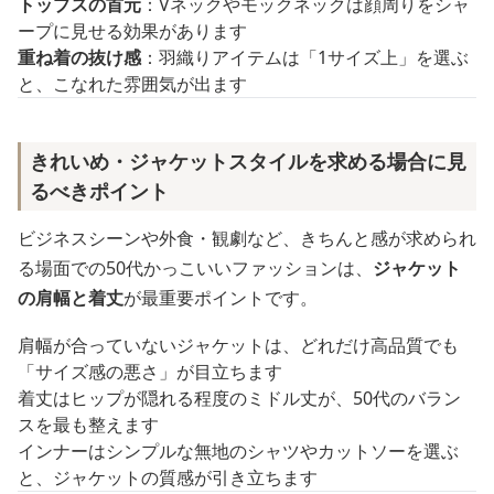
トップスの首元
：Vネックやモックネックは顔周りをシャ
ープに見せる効果があります
重ね着の抜け感
：羽織りアイテムは「1サイズ上」を選ぶ
と、こなれた雰囲気が出ます
きれいめ・ジャケットスタイルを求める場合に見
るべきポイント
ビジネスシーンや外食・観劇など、きちんと感が求められ
る場面での50代かっこいいファッションは、
ジャケット
の肩幅と着丈
が最重要ポイントです。
肩幅が合っていないジャケットは、どれだけ高品質でも
「サイズ感の悪さ」が目立ちます
着丈はヒップが隠れる程度のミドル丈が、50代のバラン
スを最も整えます
インナーはシンプルな無地のシャツやカットソーを選ぶ
と、ジャケットの質感が引き立ちます