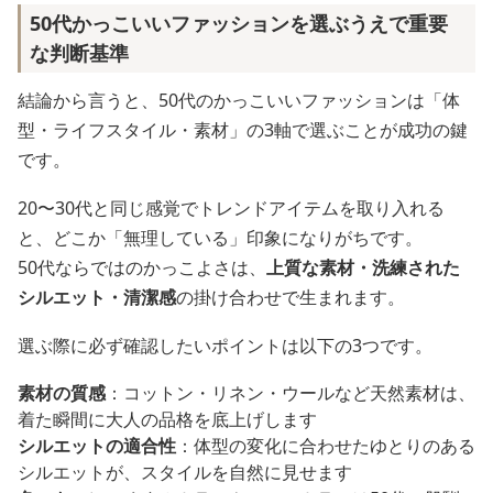
50代かっこいいファッションを選ぶうえで重要
な判断基準
結論から言うと、50代のかっこいいファッションは「体
型・ライフスタイル・素材」の3軸で選ぶことが成功の鍵
です。
20〜30代と同じ感覚でトレンドアイテムを取り入れる
と、どこか「無理している」印象になりがちです。
50代ならではのかっこよさは、
上質な素材・洗練された
シルエット・清潔感
の掛け合わせで生まれます。
選ぶ際に必ず確認したいポイントは以下の3つです。
素材の質感
：コットン・リネン・ウールなど天然素材は、
着た瞬間に大人の品格を底上げします
シルエットの適合性
：体型の変化に合わせたゆとりのある
シルエットが、スタイルを自然に見せます