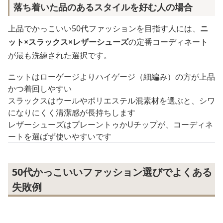
落ち着いた品のあるスタイルを好む人の場合
上品でかっこいい50代ファッションを目指す人には、
ニ
ット×スラックス×レザーシューズ
の定番コーディネート
が最も洗練された選択です。
ニットはローゲージよりハイゲージ（細編み）の方が上品
かつ着回しやすい
スラックスはウールやポリエステル混素材を選ぶと、シワ
になりにくく清潔感が長持ちします
レザーシューズはプレーントゥかUチップが、コーディネ
ートを選ばず使いやすいです
50代かっこいいファッション選びでよくある
失敗例