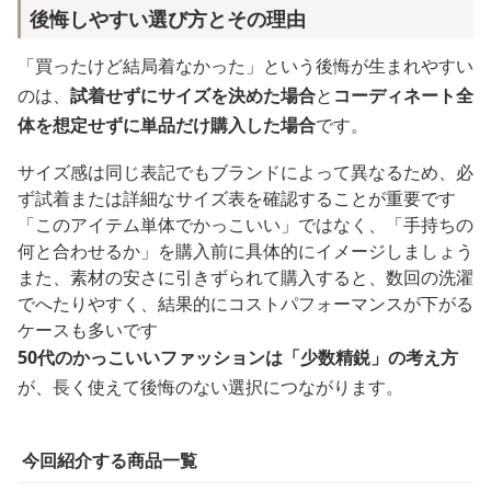
後悔しやすい選び方とその理由
「買ったけど結局着なかった」という後悔が生まれやすい
のは、
試着せずにサイズを決めた場合
と
コーディネート全
体を想定せずに単品だけ購入した場合
です。
サイズ感は同じ表記でもブランドによって異なるため、必
ず試着または詳細なサイズ表を確認することが重要です
「このアイテム単体でかっこいい」ではなく、「手持ちの
何と合わせるか」を購入前に具体的にイメージしましょう
また、素材の安さに引きずられて購入すると、数回の洗濯
でへたりやすく、結果的にコストパフォーマンスが下がる
ケースも多いです
50代のかっこいいファッションは「少数精鋭」の考え方
が、長く使えて後悔のない選択につながります。
今回紹介する商品一覧