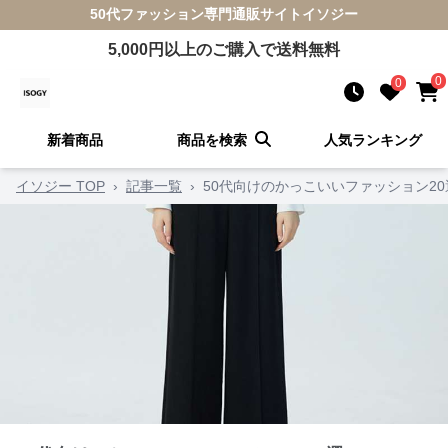
50代ファッション
専門通販サイト
イソジー
5,000
円以上のご購入で送料無料
0
0
新着商品
商品を検索
人気ランキング
イソジー TOP
›
記事一覧
›
50代向けのかっこいいファッション20