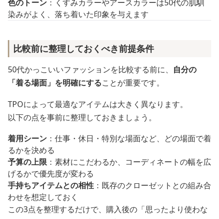
色のトーン
：くすみカラーやアースカラーは50代の肌馴
染みがよく、落ち着いた印象を与えます
比較前に整理しておくべき前提条件
50代かっこいいファッションを比較する前に、
自分の
「着る場面」を明確にする
ことが重要です。
TPOによって最適なアイテムは大きく異なります。
以下の点を事前に整理しておきましょう。
着用シーン
：仕事・休日・特別な場面など、どの場面で着
るかを決める
予算の上限
：素材にこだわるか、コーディネートの幅を広
げるかで優先度が変わる
手持ちアイテムとの相性
：既存のクローゼットとの組み合
わせを想定しておく
この3点を整理するだけで、購入後の「思ったより使わな