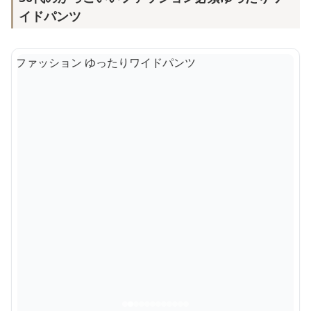
イドパンツ