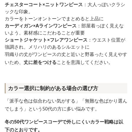
チェスターコート×ニットワンピース
：大人っぽいクラシ
ックな印象。
カラーをトーンオントーンでまとめると上品に
カーディガン×Aラインワンピース
：部屋着っぽく見えな
いよう、素材感にこだわることが重要
ショートジャケット×フレアワンピース
：ウエスト位置が
強調され、メリハリのあるシルエットに
羽織りの丈がワンピースの丈と近いと野暮ったく見えやす
いため、
丈に差をつける
ことを意識してください。
カラー選択に制約がある場合の選び方
「派手な色は似合わない気がする」「無難な色ばかり選ん
でしまう」という50代の方に多い悩みです。
冬の50代ワンピースコーデで外しにくいカラー戦略は以
下のとおりです。