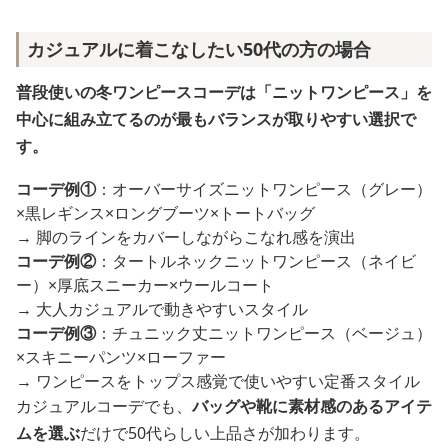
カジュアルに着こなしたい50代の方の場合
普段使いの冬ワンピースコーデは「ニットワンピース」を
中心に組み立てるのが最もバランスが取りやすい選択で
す。
コーデ例①
：オーバーサイズニットワンピース（グレー）
×黒レギンス×ロングブーツ×トートバッグ
→ 脚のラインをカバーしながらこなれ感を演出
コーデ例②
：タートルネックニットワンピース（ネイビ
ー）×厚底スニーカー×ウールコート
→ 大人カジュアルで動きやすいスタイル
コーデ例③
：チュニック丈ニットワンピース（ベージュ）
×スキニーパンツ×ローファー
→ ワンピースをトップス感覚で使いやすい定番スタイル
カジュアルコーデでも、
バッグや靴に素材感のあるアイテ
ムを選ぶ
だけで50代らしい上品さが加わります。