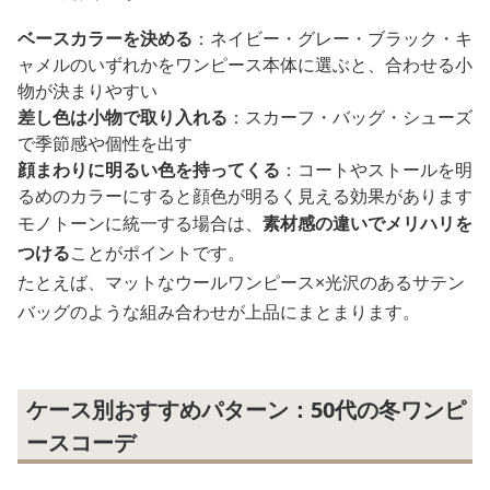
ベースカラーを決める
：ネイビー・グレー・ブラック・キ
ャメルのいずれかをワンピース本体に選ぶと、合わせる小
物が決まりやすい
差し色は小物で取り入れる
：スカーフ・バッグ・シューズ
で季節感や個性を出す
顔まわりに明るい色を持ってくる
：コートやストールを明
るめのカラーにすると顔色が明るく見える効果があります
モノトーンに統一する場合は、
素材感の違いでメリハリを
つける
ことがポイントです。
たとえば、マットなウールワンピース×光沢のあるサテン
バッグのような組み合わせが上品にまとまります。
ケース別おすすめパターン：50代の冬ワンピ
ースコーデ