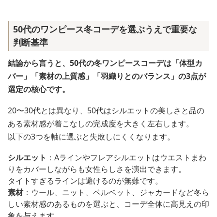
50代のワンピース冬コーデを選ぶうえで重要な
判断基準
結論から言うと、50代の冬ワンピースコーデは「体型カ
バー」「素材の上質感」「羽織りとのバランス」の3点が
選定の核心です。
20〜30代とは異なり、50代はシルエットの美しさと品の
ある素材感が着こなしの完成度を大きく左右します。
以下の3つを軸に選ぶと失敗しにくくなります。
シルエット
：Aラインやフレアシルエットはウエストまわ
りをカバーしながらも女性らしさを演出できます。
タイトすぎるラインは避けるのが無難です。
素材
：ウール、ニット、ベルベット、ジャカードなど冬ら
しい素材感のあるものを選ぶと、コーデ全体に高見えの印
象を与えます。