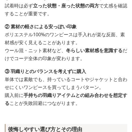
試着時は必ず
立った状態・座った状態の両方
で丈感を確認
することが重要です。
② 素材の軽さによる安っぽい印象
ポリエステル100%のワンピースは手入れが楽な反面、素
材感が安く見えることがあります。
ウール混・ニット素材など、
冬らしい素材感を意識する
だ
けでコーデ全体の印象が変わります。
③ 羽織りとのバランスを考えずに購入
単体では素敵でも、持っているコートやジャケットと合わ
せにくいワンピースを買ってしまうパターン。
購入前に
手持ちの羽織りアイテムとの組み合わせを想定す
る
ことが失敗回避につながります。
後悔しやすい選び方とその理由