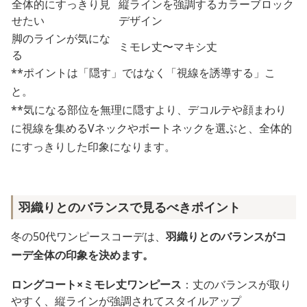
全体的にすっきり見
縦ラインを強調するカラーブロック
せたい
デザイン
脚のラインが気にな
ミモレ丈〜マキシ丈
る
**ポイントは「隠す」ではなく「視線を誘導する」こ
と。
**気になる部位を無理に隠すより、デコルテや顔まわり
に視線を集めるVネックやボートネックを選ぶと、全体的
にすっきりした印象になります。
羽織りとのバランスで見るべきポイント
冬の50代ワンピースコーデは、
羽織りとのバランスがコ
ーデ全体の印象を決めます。
ロングコート×ミモレ丈ワンピース
：丈のバランスが取り
やすく、縦ラインが強調されてスタイルアップ